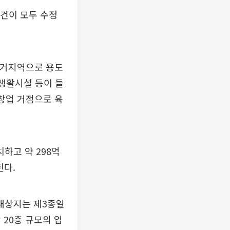
건이 모두 수정
주거지역으로 용도
생활시설 등이 들
창업 거점으로 육
하고 약 298억
된다.
 대상지는 제3종일
20층 규모의 업