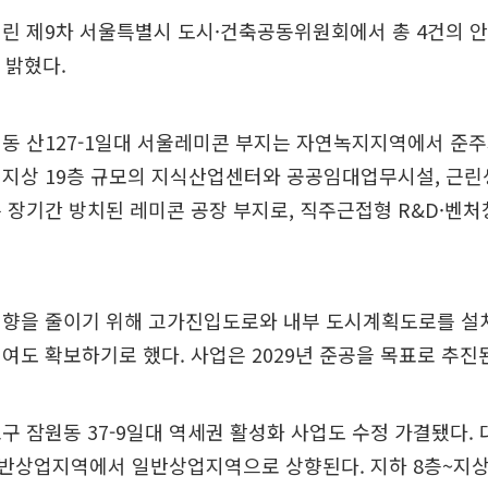
린 제9차 서울특별시 도시·건축공동위원회에서 총 4건의 안
 밝혔다.
배동 산127-1일대 서울레미콘 부지는 자연녹지지역에서 준
 지상 19층 규모의 지식산업센터와 공공임대업무시설, 근린
 장기간 방치된 레미콘 공장 부지로, 직주근접형 R&D·벤처
영향을 줄이기 위해 고가진입도로와 내부 도시계획도로를 설치
여도 확보하기로 했다. 사업은 2029년 준공을 목표로 추진
구 잠원동 37-9일대 역세권 활성화 사업도 수정 가결됐다.
반상업지역에서 일반상업지역으로 상향된다. 지하 8층~지상 