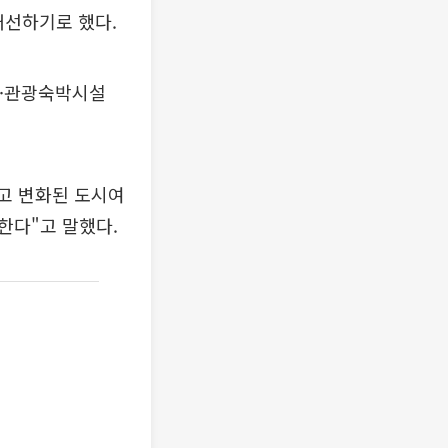
개선하기로 했다.
장·관광숙박시설
고 변화된 도시여
한다"고 말했다.