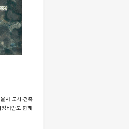
서울시 도시·건축
재정비안도 함께