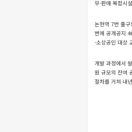
무·판매 복합시
논현역 7번 출
변에 공개공지 4
·소상공인 대상 
개발 과정에서 발
원 규모의 잔여
절차를 거쳐 내년