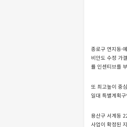
종로구 연지동·예지
비안도 수정 가결
률 인센티브를 부
또 최고높이 중심
일대 특별계획구
용산구 서계동 2
사업이 확정된 