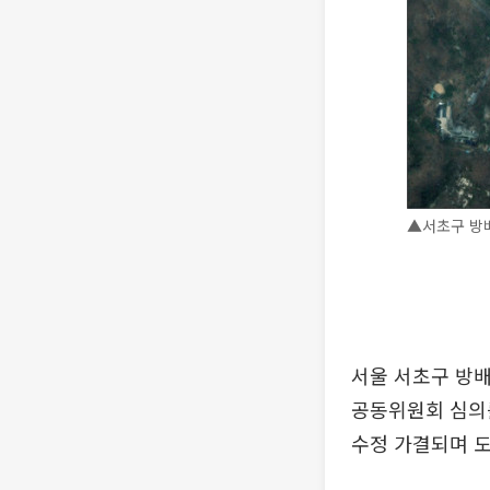
▲서초구 방배
서울 서초구 방배
공동위원회 심의를
수정 가결되며 도