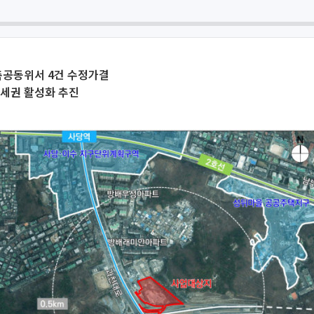
축공동위서 4건 수정가결
역세권 활성화 추진