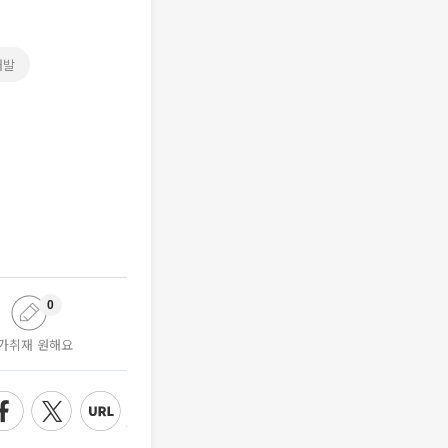
개발
0
가취재 원해요