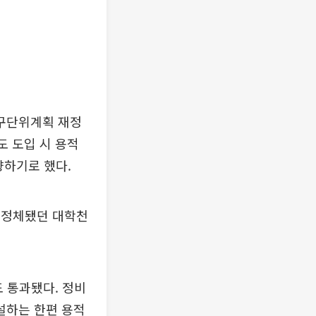
 지구단위계획 재정
도 도입 시 용적
향하기로 했다.
이 정체됐던 대학천
도 통과됐다. 정비
설하는 한편 용적