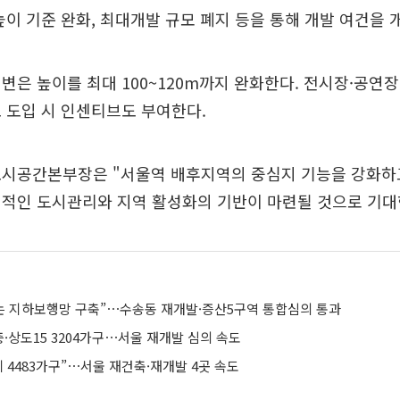
높이 기준 완화, 최대개발 규모 폐지 등을 통해 개발 여건을 
변은 높이를 최대 100~120m까지 완화한다. 전시장·공연
 도입 시 인센티브도 부여한다.
도시공간본부장은 "서울역 배후지역의 중심지 기능을 강화하
계적인 도시관리와 지역 활성화의 기반이 마련될 것으로 기대
는 지하보행망 구축”⋯수송동 재개발·증산5구역 통합심의 통과
층·상도15 3204가구⋯서울 재개발 심의 속도
계 4483가구”⋯서울 재건축·재개발 4곳 속도