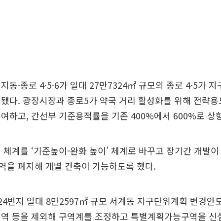
동·종로 4·5·6가 일대 27만7324㎡ 규모의 종로 4·5가
됐다. 광장시장과 종로5가 약국 거리 활성화를 위해 전략용
여하고, 간선부 기준용적률을 기존 400%에서 600%로 상
 체계를 ‘기준높이-완화 높이’ 체계로 바꾸고 장기간 개발
역을 폐지해 개별 건축이 가능하도록 했다.
24번지 일대 8만2597㎡ 규모 서계동 지구단위계획 변경안
지역 등을 제외해 구역계를 조정하고 특별계획가능구역을 신