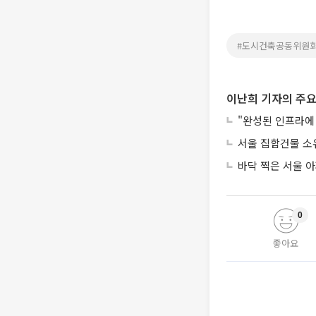
#도시건축공동위원
이난희 기자의 주요
"완성된 인프라에 
서울 집합건물 소
바닥 찍은 서울 
0
좋아요