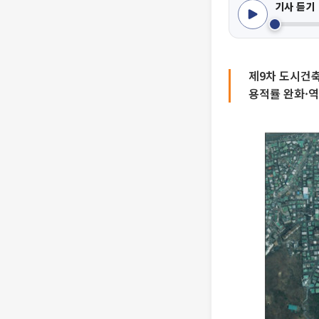
기사 듣기
제9차 도시건
용적률 완화·