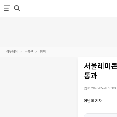
이투데이
부동산
정책
서울레미콘
통과
입력 2026-05-28 10:00
이난희 기자