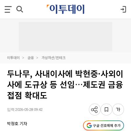
이투데이
금융
가상자산/핀테크
두나무, 사내이사에 박현중·사외이
사에 도규상 등 선임…제도권 금융
접점 확대도
입력 2026-05-28 09:42
박정호 기자
구글 선호매체 추가