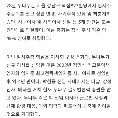
28일 두나무는 서울 강남구 역삼823빌딩에서 임시주
주총회를 열고 정관 변경, 자기주식 보유 및 처분계획
승인, 사내이사 및 사외이사 선임 등 5개 안건을 모두
원안대로 의결했다. 이날 총회는 참석 주식 기준 약
49% 참여로 성립됐다.
이번 임시주총 핵심은 이사회 구성 변화다. 두나무가
신규 이사를 선임한 것은 2022년 정민석 최고운영책
임자와 임지훈 최고전략책임자를 사내이사로 선임한
후 약 4년 만이다. 박현중 신임 사내이사는 다날, 삼성
전자, 메타를 거쳐 현재 두나무 글로벌협력 총괄을 맡
고 있다. 두나무 측은 박 신임 이사가 글로벌 시장과
규제 환경 대응, 대외 협력과 파트너십 구축에 기여할
것으로 기대했다.