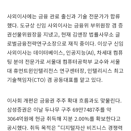
사외이사에는 금융 관료 출신과 기술 전문가가 합류
했다. 도규상 신임 사외이사는 금융위 부위원장 겸 증
권선물위원장을 지냈고, 현재 김앤장 법률사무소 글
로벌금융전략연구소장으로 재직 중이다. 이상구 신임
사외이사는 데이터베이스, 인공지능(AI), 차세대 컴퓨
팅 분야 전문가로 서울대 컴퓨터공학부 교수와 서울
대 휴먼트윈인텔리전스 연구센터장, 인텔리시스 최고
기술책임자(CTO) 겸 공동대표를 맡고 있다.
이사회 개편은 금융권 주주 확대 흐름과도 맞물린다.
삼성증권은 이날 두나무 구주 69만7487주를 약
3064억원에 현금 취득해 지분 2.00%를 확보한다고
공시했다. 취득 목적은 “디지털자산 비즈니스 경쟁력