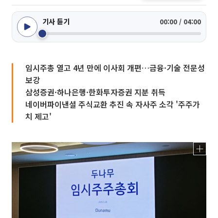
기사 듣기
00:00 / 04:00
임시주총 열고 4년 만에 이사회 개편…금융·기술 전문성
보강
삼성증권·하나은행·한화투자증권 지분 취득
네이버파이낸셜 주식교환 추진 속 자사주 소각 '주주가
치 제고'