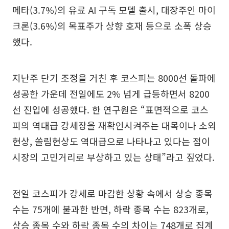
메타(3.7%)의 유료 AI 구독 모델 출시, 대장주인 마이
크론(3.6%)의 목표주가 상향 호재 등으로 소폭 상승
했다.
지난주 단기 조정을 거친 후 코스피는 8000선 돌파에
성공한 가운데 전일에도 2% 넘게 급등하면서 8200
선 진입에 성공했다. 한 연구원은 “표면적으로 코스
피의 역대급 강세장을 재확인시켜주는 대목이나 소외
현상, 쏠림현상도 역대급으로 나타나고 있다는 점이
시장의 고민거리로 부상하고 있는 상태”라고 짚었다.
전일 코스피가 강세로 마감한 상황 속에서 상승 종목
수는 75개에 불과한 반면, 하락 종목 수는 823개로,
상승 종목 수와 하락 종목 수의 차이는 748개로 집계