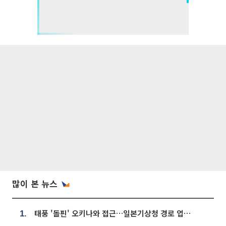
많이 본 뉴스
태풍 '돌핀' 오키나와 접근…일본기상청 경로 업데이트
1.