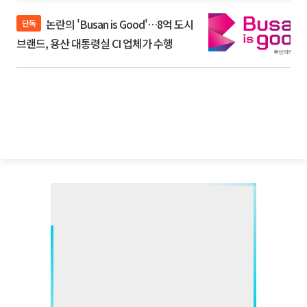
논란의 'Busan is Good'…8억 도시
단독
브랜드, 용산 대통령실 CI 업체가 수행