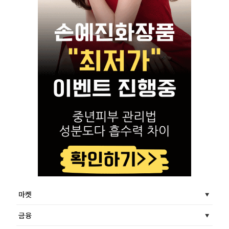
마켓
금융