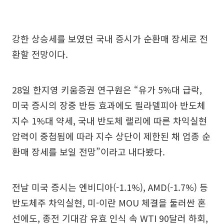
강한 상승세를 보였던 국내 증시가 순환매 장세로 전
환할 전망이다.
28일 한지영 키움증권 연구원은 “유가 5%대 급락,
미국 증시의 장중 반등 효과에도 필라델피아 반도체
지수 1%대 약세, 국내 반도체 랠리에 따른 차익실현
압력이 중첩됨에 따라 지수 상단이 제한된 채 업종 순
환매 장세를 보일 전망”이라고 내다봤다.
전날 미국 증시는 엔비디아(-1.1%), AMD(-1.7%) 등
반도체주 차익실현, 미-이란 MOU 체결을 둘러싼 혼
선에도, 종전 기대감 유효 인식 속 WTI 90달러 하회,