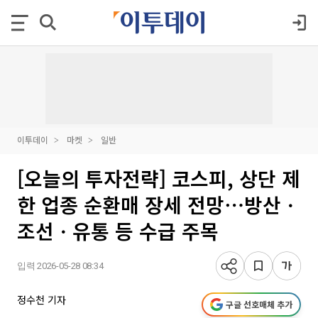
이투데이
마켓
일반
[오늘의 투자전략] 코스피, 상단 제
한 업종 순환매 장세 전망⋯방산ㆍ
조선ㆍ유통 등 수급 주목
입력 2026-05-28 08:34
정수천 기자
구글 선호매체 추가