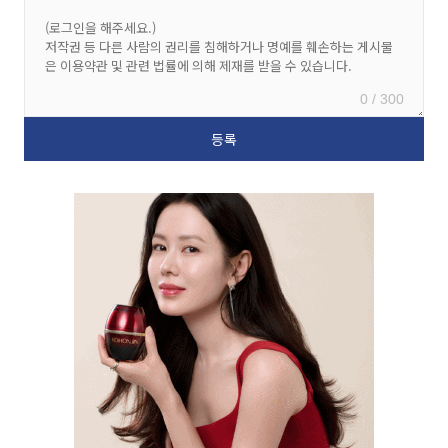
0 / 300