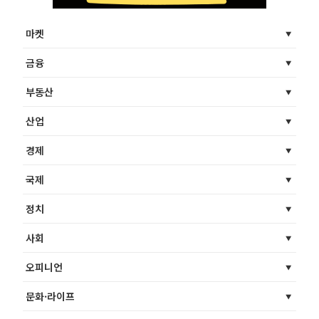
마켓
금융
부동산
산업
경제
국제
정치
사회
오피니언
문화·라이프