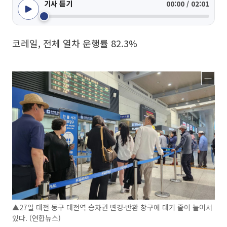
기사 듣기
00:00 / 02:01
코레일, 전체 열차 운행률 82.3%
▲27일 대전 동구 대전역 승차권 변경·반환 창구에 대기 줄이 늘어서
있다. (연합뉴스)