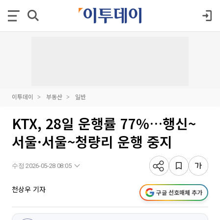
이투데이
부동산
일반
KTX, 28일 운행률 77%…행신~
서울·서울~청량리 운행 중지
수정 2026-05-28 08:05
천상우 기자
구글 선호매체 추가