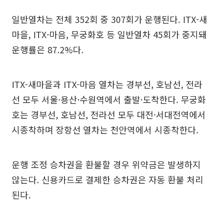
일반열차는 전체 352회 중 307회가 운행된다. ITX-새
마을, ITX-마음, 무궁화호 등 일반열차 45회가 중지돼
운행률은 87.2%다.
ITX-새마을과 ITX-마음 열차는 경부선, 호남선, 전라
선 모두 서울·용산·수원역에서 출발·도착한다. 무궁화
호는 경부선, 호남선, 전라선 모두 대전·서대전역에서
시종착하며 장항선 열차는 천안역에서 시종착한다.
운행 조정 승차권을 환불할 경우 위약금은 발생하지
않는다. 신용카드로 결제한 승차권은 자동 환불 처리
된다.