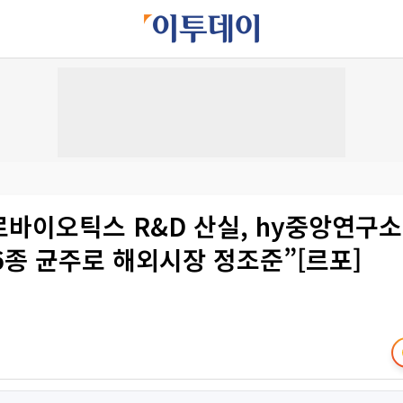
로바이오틱스 R&D 산실, hy중앙연구소
096종 균주로 해외시장 정조준”[르포]