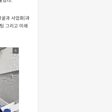
붙였다.
발굴과 사업화)과
팀 그리고 미래