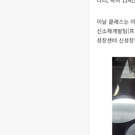
러리, 특허 12
이날 클래스는 
신소재개발팀(프
성장센터 신성장팀