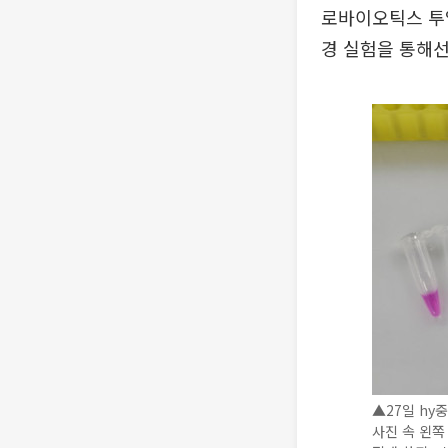
로바이오틱스 투입
경 실험을 통해선
▲27일 hy
사진 속 왼