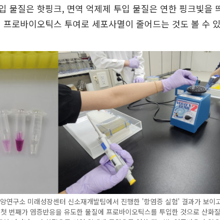
 물질은 핫핑크, 면역 억제제 투입 물질은 연한 핑크빛을 
 프로바이오틱스 투여로 세포사멸이 줄어드는 것도 볼 수 있
중앙연구소 미래성장센터 신소재개발팀에서 진행한 '항염증 실험' 결과가 보이고
쪽 첫 번째가 염증반응을 유도한 물질에 프로바이오틱스를 투입한 것으로 산화질