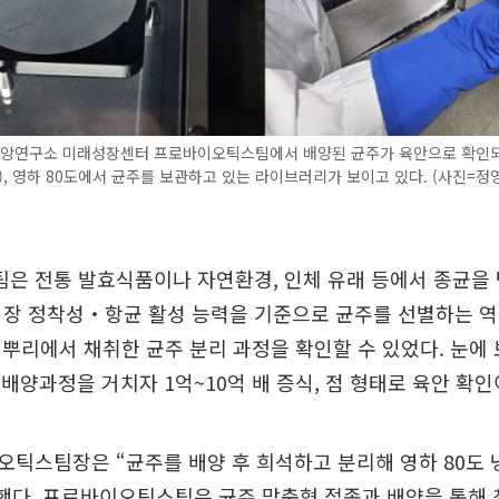
y중앙연구소 미래성장센터 프로바이오틱스팀에서 배양된 균주가 육안으로 확인되
), 영하 80도에서 균주를 보관하고 있는 라이브러리가 보이고 있다. (사진=정
은 전통 발효식품이나 자연환경, 인체 유래 등에서 종균을 
장 정착성‧항균 활성 능력을 기준으로 균주를 선별하는 역
뿌리에서 채취한 균주 분리 과정을 확인할 수 있었다. 눈에
간 배양과정을 거치자 1억~10억 배 증식, 점 형태로 육안 확
틱스팀장은 “균주를 배양 후 희석하고 분리해 영하 80도
했다. 프로바이오틱스팀은 균주 맞춤형 접종과 배양을 통해 