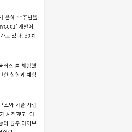
가 올해 50주년을
Y8001’ 개발에
고 있다. 30여
 클래스’를 체험했
간단한 실험과 체험
연구소와 기술 자립
하기 시작했고, 이
6종의 균주 라이브