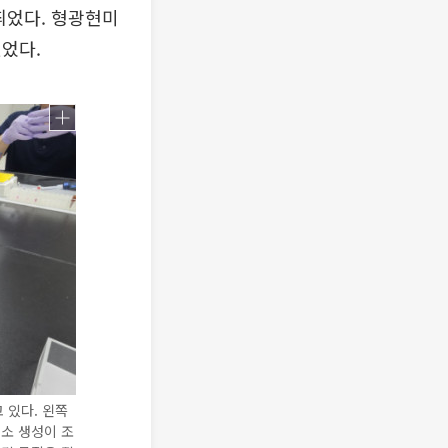
띄었다. 형광현미
었다.
 있다. 왼쪽
소 생성이 조