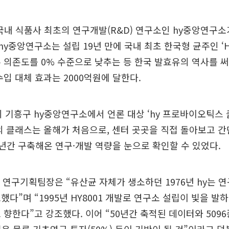
 국내 식품사 최초의 연구개발(R&D) 연구소인 hy중앙연구소
 hy중앙연구소는 설립 19년 만에 국내 최초 한국형 균주인 ‘H
 의존도를 0% 수준으로 낮추는 등 한국 발효유의 역사를 써가
수입 대체 효과는 2000억원에 달한다.
시 기흥구 hy중앙연구소에서 언론 대상 ‘hy 프로바이오틱스
의 클래스는 올해가 처음으로, 센터 곳곳을 직접 돌아보고 
50년간 구축해온 연구·개발 역량을 눈으로 확인할 수 있었다.
 연구기획팀장은 “유산균 자체가 생소하던 1976년 hy는 
했다”며 “1995년 HY8001 개발로 연구소 설립이 빛을 발
 향한다”고 강조했다. 이어 “50년간 축적된 데이터와 509