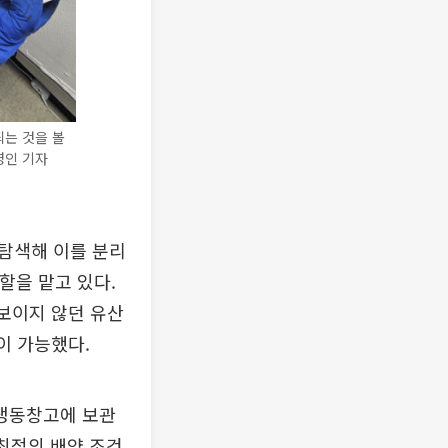
는 것을 볼
영인 기자
탐색해 이를 분리
할을 맡고 있다.
 보이지 않던 유산
인이 가능했다.
 냉동창고에 보관
최적의 배양 조건