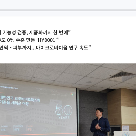
 기능성 검증, 제품화까지 한 번에”
 0% 수준 만든 ‘HY8001’”
 면역‧피부까지...마이크로바이옴 연구 속도”