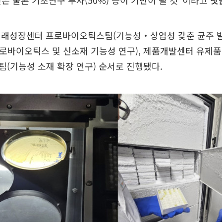
4건은 물론 기초연구 투자(50%) 등이 기반이 될 것”이라고 덧
미래성장센터 프로바이오틱스팀(기능성‧상업성 갖춘 균주 
로바이오틱스 및 신소재 기능성 연구), 제품개발센터 유제품
(기능성 소재 확장 연구) 순서로 진행됐다.