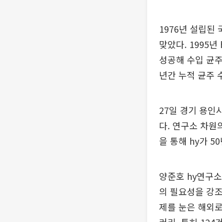
1976년 설립된
맞았다. 1995년
성공해 수입 균주
년간 누적 균주 
27일 경기 용인
다. 연구소 차원
을 통해 hy가 
양준호 hy연구소
의 필요성을 강조
제를 눈은 해외로