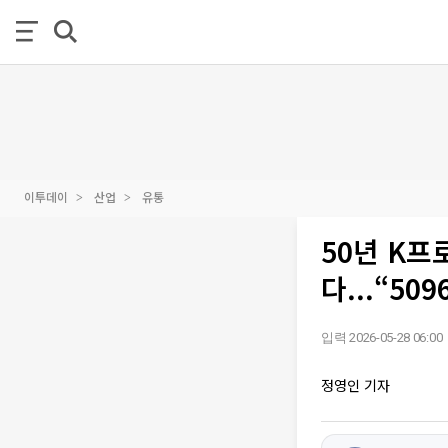
이투데이
산업
유통
50년 K프
다...“5
입력 2026-05-28 06:00
정영인 기자