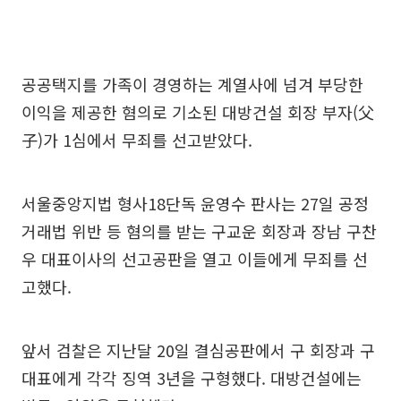
공공택지를 가족이 경영하는 계열사에 넘겨 부당한
이익을 제공한 혐의로 기소된 대방건설 회장 부자(父
子)가 1심에서 무죄를 선고받았다.
서울중앙지법 형사18단독 윤영수 판사는 27일 공정
거래법 위반 등 혐의를 받는 구교운 회장과 장남 구찬
우 대표이사의 선고공판을 열고 이들에게 무죄를 선
고했다.
앞서 검찰은 지난달 20일 결심공판에서 구 회장과 구
대표에게 각각 징역 3년을 구형했다. 대방건설에는