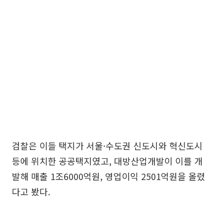
검찰은 이들 택지가 서울·수도권 신도시와 혁신도시
등에 위치한 공공택지였고, 대방산업개발이 이를 개
발해 매출 1조6000억원, 영업이익 2501억원을 올렸
다고 봤다.