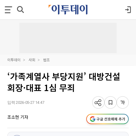
이투데이
사회
법조
‘가족계열사 부당지원’ 대방건설
회장·대표 1심 무죄
입력 2026-05-27 14:47
조소현 기자
구글 선호매체 추가