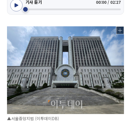
기사 듣기
00:00 / 02:27
▲서울중앙지법 (이투데이DB)