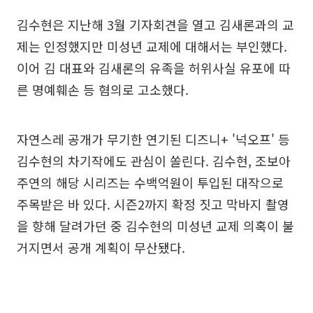
김수현은 지난해 3월 기자회견을 열고 김새론과의 교
제는 인정했지만 미성년 교제에 대해서는 부인했다.
이어 김 대표와 김새론의 유족을 허위사실 유포에 따
른 명예훼손 등 혐의로 고소했다.
자연스레 공개가 무기한 연기된 디즈니+ '넉오프' 등
김수현의 차기작에도 관심이 쏠린다. 김수현, 조보아
주연의 해당 시리즈는 수백억원이 투입된 대작으로
주목받은 바 있다. 시즌2까지 확정 짓고 막바지 촬영
을 향해 달려가던 중 김수현의 미성년 교제 의혹이 불
거지면서 공개 계획이 무산됐다.