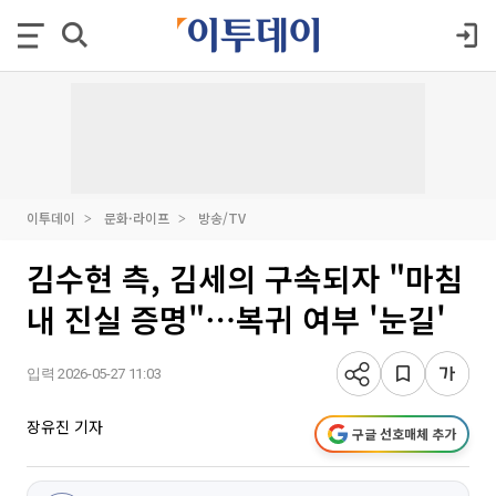
이투데이
문화·라이프
방송/TV
김수현 측, 김세의 구속되자 "마침
내 진실 증명"⋯복귀 여부 '눈길'
입력 2026-05-27 11:03
장유진 기자
구글 선호매체 추가