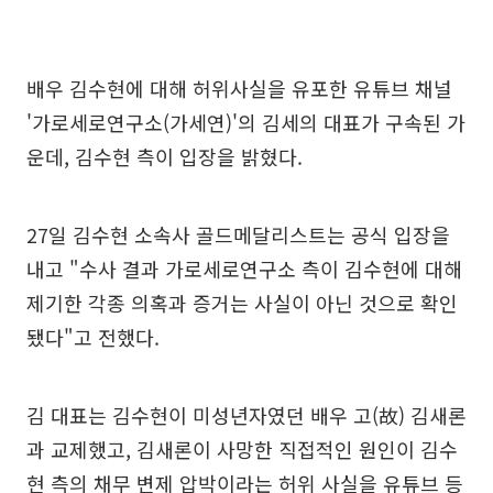
배우 김수현에 대해 허위사실을 유포한 유튜브 채널
'가로세로연구소(가세연)'의 김세의 대표가 구속된 가
운데, 김수현 측이 입장을 밝혔다.
27일 김수현 소속사 골드메달리스트는 공식 입장을
내고 "수사 결과 가로세로연구소 측이 김수현에 대해
제기한 각종 의혹과 증거는 사실이 아닌 것으로 확인
됐다"고 전했다.
김 대표는 김수현이 미성년자였던 배우 고(故) 김새론
과 교제했고, 김새론이 사망한 직접적인 원인이 김수
현 측의 채무 변제 압박이라는 허위 사실을 유튜브 등