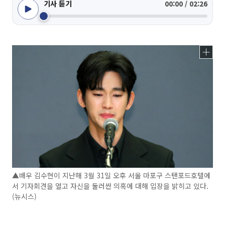
기사 듣기
00:00 / 02:26
▲배우 김수현이 지난해 3월 31일 오후 서울 마포구 스탠포드호텔에
서 기자회견을 열고 자신을 둘러싼 의혹에 대해 입장을 밝히고 있다.
(뉴시스)