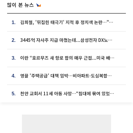
많이 본 뉴스
김희철, '뒤집힌 태극기' 지적 후 정치색 논란…"좌우 떠나 우리나라 국기"
1.
3445억 자사주 지급 마쳤는데...삼성전자 DX노조, 뒤늦은 '떼쓰기 집회'
2.
이란 “호르무즈 새 항로 합의 매우 근접...미국 배상 먼저”
3.
영끌 '주택공급' 대책 임박⋯비아파트·도심복합까지 총동원
4.
천안 교회서 11세 아동 사망…“침대에 묶여 있었다” 진술 확보
5.