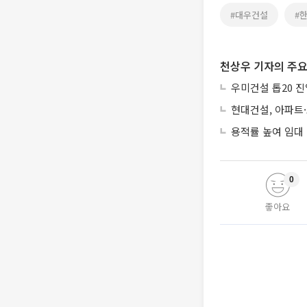
#대우건설
#
천상우 기자의 주요
우미건설 톱20 진
현대건설, 아파트
용적률 높여 임대
0
좋아요