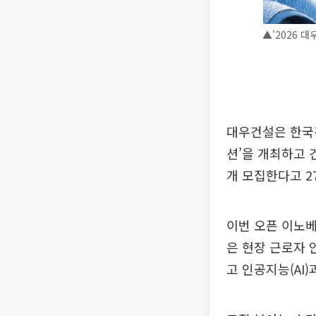
▲'2026 대
대우건설은 한국건설
션’을 개최하고 
개 모집한다고 2
이번 오픈 이노베
은 현장 근로자 
고 인공지능(AI