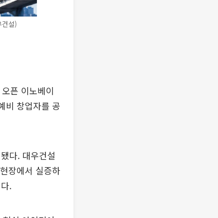
우건설)
AI 오픈 이노베이
 예비 창업자를 공
련됐다. 대우건설
제 현장에서 실증하
다.