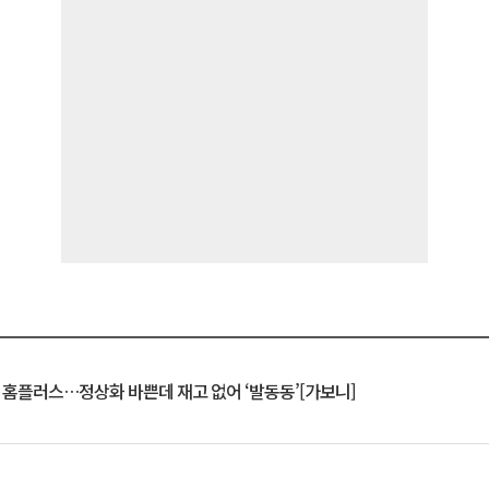
연 홈플러스…정상화 바쁜데 재고 없어 ‘발동동’[가보니]