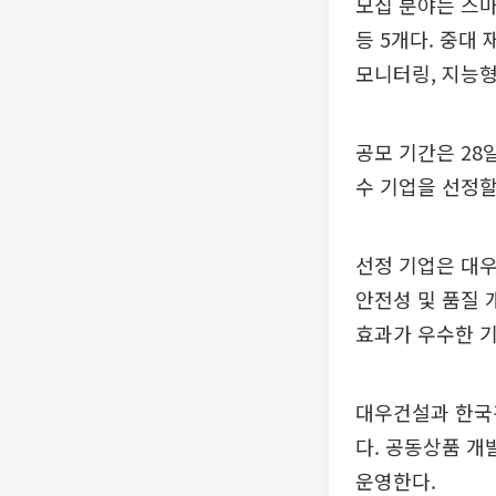
모집 분야는 스마트
등 5개다. 중대 
모니터링, 지능형
공모 기간은 28
수 기업을 선정할
선정 기업은 대우
안전성 및 품질 
효과가 우수한 기
대우건설과 한국건
다. 공동상품 개
운영한다.