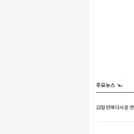
주요뉴스
22일 만에 다시 문 