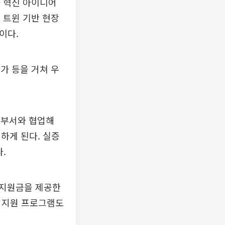
기타 혁신 아이디어
털 트윈 기반 현장
이다.
가 등을 거쳐 우
업 부서와 협업해
하게 된다. 실증
.
 지원금을 제공한
등 지원 프로그램도