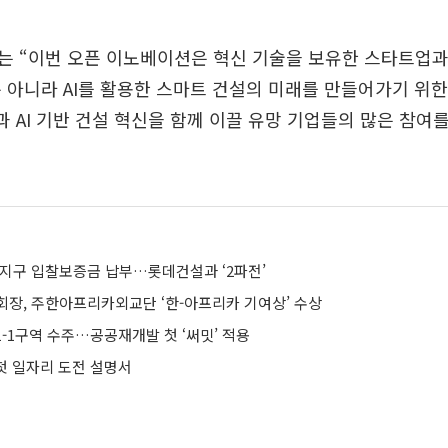
는 “이번 오픈 이노베이션은 혁신 기술을 보유한 스타트업과
 아니라 AI를 활용한 스마트 건설의 미래를 만들어가기 위
과 AI 기반 건설 혁신을 함께 이끌 유망 기업들의 많은 참여
지구 입찰보증금 납부…롯데건설과 ‘2파전’
회장, 주한아프리카외교단 ‘한-아프리카 기여상’ 수상
1-1구역 수주…공공재개발 첫 ‘써밋’ 적용
 첫 일자리 도전 설명서