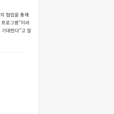
의 협업을 통해
한 프로그램”이라
를 기대한다”고 말