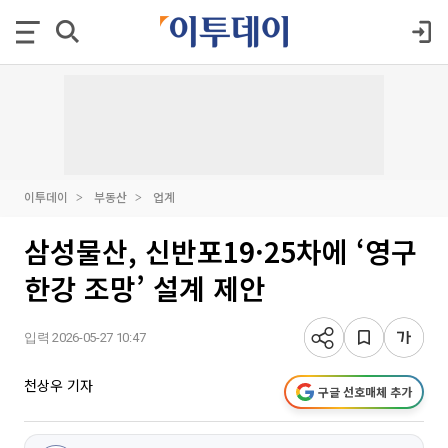
이투데이
부동산
업계
삼성물산, 신반포19·25차에 ‘영구
한강 조망’ 설계 제안
입력 2026-05-27 10:47
천상우 기자
구글 선호매체 추가