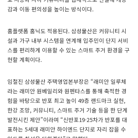
감과 이동 편의성을 높이는 방식이다.
홈플랫폼 홈닉도 적용된다. 삼성물산은 커뮤니티 시
설과 가구 내부 시스템을 연계해 입주민이 단지 서비
스를 편리하게 이용할 수 있는 스마트 주거 환경을 구
현할 계획이다.
임철진 삼성물산 주택영업본부장은 “래미안 일루체
라는 래미안 원베일리와 원펜타스를 통해 축적한 경
험을 바탕으로 반포 최고 높이 49층 랜드마크 실현,
한강 조망, 커뮤니티, 스마트 주거 기술 등을 한 단계
발전시킨 제안”이라며 “신반포19·25차가 반포를 대
표하는 5세대 래미안 하이엔드 단지로 자리 잡을 수