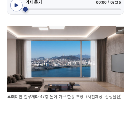
기사 듣기
00:00 / 03:36
▲래미안 일루체라 47층 높이 가구 한강 조망. (사진제공=삼성물산)