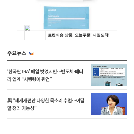
주요뉴스
‘한국판 IRA’ 베일 벗었지만…반도체·배터
리 업계 “시행령이 관건”
與 “세제개편안 다양한 목소리 수렴…이달
말 정리 가능성”