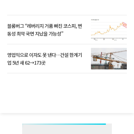
블룸버그 “레버리지 거품 빠진 코스피, 변
동성 최악 국면 지났을 가능성”
영업익으로 이자도 못 낸다…건설 한계기
업 5년 새 62→173곳