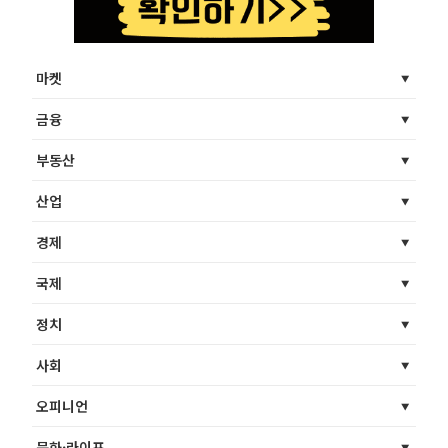
마켓
금융
부동산
산업
경제
국제
정치
사회
오피니언
문화·라이프