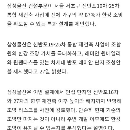
삼성물산 건설부문이 서울 서초구 신반포19차·25차
통합 재건축 사업에 전체 가구의 약 87%가 한강 조망
을 확보할 수 있는 특화 설계를 제안했다.
삼성물산은 신반포19·25차 통합 재건축 사업에 조합
원의 한강 조망 가치를 극대화하고, 래미안 원베일리
와 원펜타스를 잇는 차세대 반포 래미안 단지 조성안
을 제시했다고 27일 밝혔다.
삼성물산은 이번 설계에서 인접 단지인 신반포16차
와 27차의 향후 재건축 이후 높이와 배치까지 반영해
조망 리스크를 사전에 검토했다. 단순히 현재 기준의
조망만 따지는 것이 아니라 주변 개발 이후에도 한강
조망이 유지될 수 있는지를 분석했다는 설명이다.