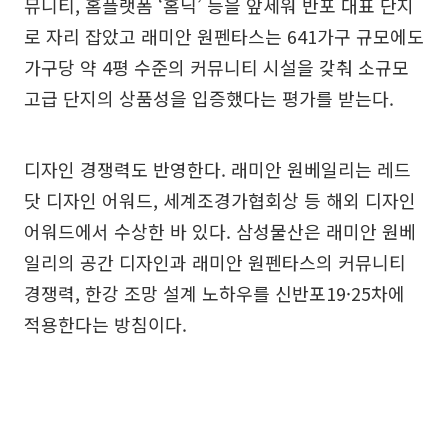
뮤니티, 홈플랫폼 ‘홈닉’ 등을 앞세워 반포 대표 단지
로 자리 잡았고 래미안 원펜타스는 641가구 규모에도
가구당 약 4평 수준의 커뮤니티 시설을 갖춰 소규모
고급 단지의 상품성을 입증했다는 평가를 받는다.
디자인 경쟁력도 반영한다. 래미안 원베일리는 레드
닷 디자인 어워드, 세계조경가협회상 등 해외 디자인
어워드에서 수상한 바 있다. 삼성물산은 래미안 원베
일리의 공간 디자인과 래미안 원펜타스의 커뮤니티
경쟁력, 한강 조망 설계 노하우를 신반포19·25차에
적용한다는 방침이다.