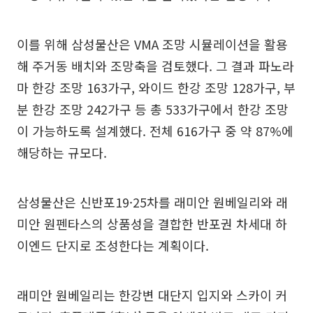
이를 위해 삼성물산은 VMA 조망 시뮬레이션을 활용
해 주거동 배치와 조망축을 검토했다. 그 결과 파노라
마 한강 조망 163가구, 와이드 한강 조망 128가구, 부
분 한강 조망 242가구 등 총 533가구에서 한강 조망
이 가능하도록 설계했다. 전체 616가구 중 약 87%에
해당하는 규모다.
삼성물산은 신반포19·25차를 래미안 원베일리와 래
미안 원펜타스의 상품성을 결합한 반포권 차세대 하
이엔드 단지로 조성한다는 계획이다.
래미안 원베일리는 한강변 대단지 입지와 스카이 커