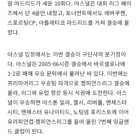
알 마드리드가 세운 10회다. 아스널은 대회 리그 페이
즈에서 단 4골만 내줬고, 토너먼트에서도 레버쿠젠,
스포르팅CP, 아틀레티코 마드리드를 거쳐 결승에 올
랐다.
아스널 입장에서는 이번 결승이 구단사의 분기점이
다. 아스널은 2005-06시즌 결승에서 바르셀로나에
1-2로 패해 우승 문턱에서 물러난 바 있다. 이번에는
프리미어리그 우승팀 자격으로 챔피언스리그 결승에
올라, 리그와 유럽 정상 동시 석권에 도전한다. 아스
널이 우승하면 아스톤 빌라, 첼시, 리버풀, 맨체스터
시티, 맨체스터 유나이티드, 노팅엄 포리스트에 이어
유러피언컵·챔피언스리그를 들어 올린 7번째 잉글랜
드 클럽이 된다.