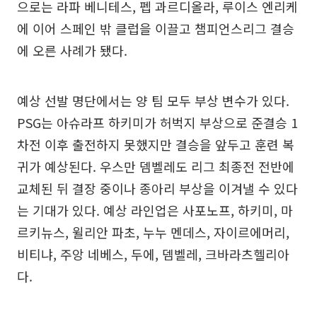
으로는 라파 베니테스, 펩 과르디올라, 루이스 엔리케
에 이어 스페인 밖 클럽을 이끌고 챔피언스리그 결승
에 오른 사례가 됐다.
예상 선발 명단에서는 양 팀 모두 부상 변수가 있다.
PSG는 아슈라프 하키미가 허벅지 부상으로 준결승 1
차전 이후 출전하지 못했지만 결승을 앞두고 훈련 복
귀가 예상된다. 우스만 뎀벨레도 리그 최종전 전반에
교체된 뒤 결장 중이나 종아리 부상을 이겨낼 수 있다
는 기대가 있다. 예상 라인업은 사포노프, 하키미, 마
르키뉴스, 윌리안 파초, 누누 멘데스, 자이르에머리,
비티냐, 주앙 네베스, 두에, 뎀벨레, 크바라츠헬리아
다.