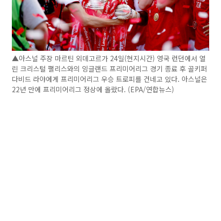
▲아스널 주장 마르틴 외데고르가 24일(현지시간) 영국 런던에서 열
린 크리스털 팰리스와의 잉글랜드 프리미어리그 경기 종료 후 골키퍼
다비드 라야에게 프리미어리그 우승 트로피를 건네고 있다. 아스널은
22년 만에 프리미어리그 정상에 올랐다. (EPA/연합뉴스)