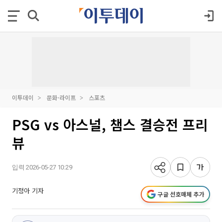
이투데이
문화·라이프
스포츠
PSG vs 아스널, 챔스 결승전 프리
뷰
입력 2026-05-27 10:29
기정아 기자
구글 선호매체 추가