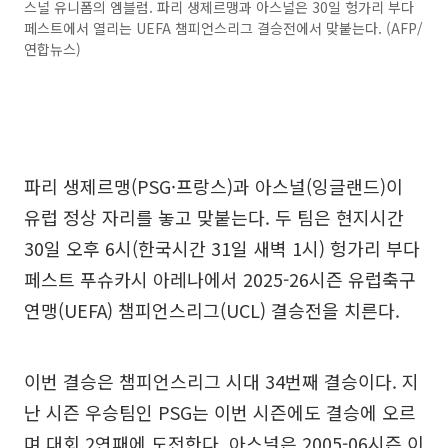
스널 유니폼의 엠블럼. 파리 생제르맹과 아스널은 30일 헝가리 부다
페스트에서 열리는 UEFA 챔피언스리그 결승전에서 맞붙는다. (AFP/
연합뉴스)
파리 생제르맹(PSG·프랑스)과 아스널(잉글랜드)이
유럽 정상 자리를 놓고 맞붙는다. 두 팀은 현지시간
30일 오후 6시(한국시간 31일 새벽 1시) 헝가리 부다
페스트 푸슈카시 아레나에서 2025-26시즌 유럽축구
연맹(UEFA) 챔피언스리그(UCL) 결승전을 치른다.
이번 결승은 챔피언스리그 시대 34번째 결승이다. 지
난 시즌 우승팀인 PSG는 이번 시즌에도 결승에 오르
며 대회 2연패에 도전한다. 아스널은 2005-06시즌 이