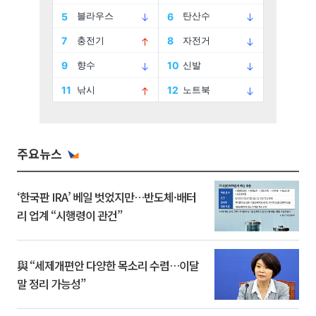
주요뉴스
‘한국판 IRA’ 베일 벗었지만…반도체·배터
리 업계 “시행령이 관건”
與 “세제개편안 다양한 목소리 수렴…이달
말 정리 가능성”