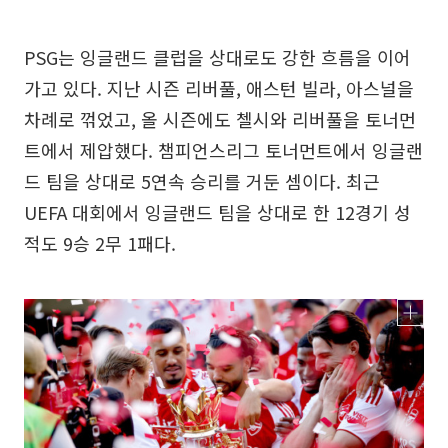
PSG는 잉글랜드 클럽을 상대로도 강한 흐름을 이어
가고 있다. 지난 시즌 리버풀, 애스턴 빌라, 아스널을
차례로 꺾었고, 올 시즌에도 첼시와 리버풀을 토너먼
트에서 제압했다. 챔피언스리그 토너먼트에서 잉글랜
드 팀을 상대로 5연속 승리를 거둔 셈이다. 최근
UEFA 대회에서 잉글랜드 팀을 상대로 한 12경기 성
적도 9승 2무 1패다.