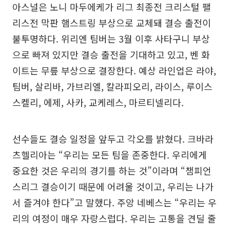
아스널은 노니 마두에케가 리그 최종전 크리스털 팰
리스전 막판 햄스트링 부상으로 교체돼 결승 출전이
불투명하다. 위리엔 팀버는 3월 이후 사타구니 부상
으로 빠져 있지만 결승 출전을 기대하고 있고, 벤 화
이트는 무릎 부상으로 결장한다. 예상 라인업은 라야,
팀버, 살리바, 가브리엘, 칼라피오리, 라이스, 루이스
스켈리, 에제, 사카, 교케레스, 마르티넬리다.
선수들도 결승 일정을 앞두고 각오를 밝혔다. 크바라
츠헬리아는 “우리는 모든 팀을 존중한다. 우리에게
중요한 것은 우리의 경기를 하는 것”이라며 “챔피언
스리그 결승이기 때문에 어려울 것이고, 우리는 나가
서 즐겨야 한다”고 말했다. 주앙 네베스는 “우리는 우
리의 여정이 매우 자랑스럽다. 우리는 고통을 견딜 줄