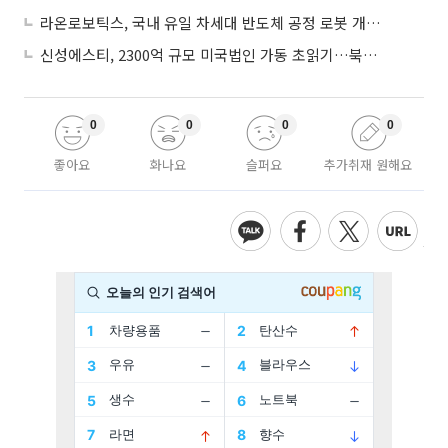
라온로보틱스, 국내 유일 차세대 반도체 공정 로봇 개발 ‘고객사 테스트 진행’
신성에스티, 2300억 규모 미국법인 가동 초읽기…북미 ESS 공략 본격화
0
0
0
0
좋아요
화나요
슬퍼요
추가취재 원해요