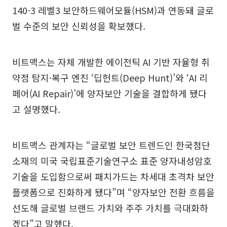
140-3 레벨3 보안하드웨어모듈(HSM)과 연동돼 글로
벌 수준의 보안 신뢰성을 확보했다.
비트맥스는 자체 개발한 에이전틱 AI 기반 자율형 취
약점 탐지·복구 엔진 ‘딥헌트(Deep Hunt)’와 ‘AI 리
페어(AI Repair)’에 양자보안 기술을 결합하게 됐다
고 설명했다.
비트맥스 관계자는 “글로벌 보안 트렌드인 한국첨단
소재의 미국 국립표준기술연구소 표준 양자내성암호
기술을 도입함으로써 패치가드는 차세대 초격차 보안
플랫폼으로 진화하게 됐다”며 “양자보안 전환 흐름을
선도해 글로벌 브랜드 가치와 주주 가치를 극대화하
겠다”고 말했다.