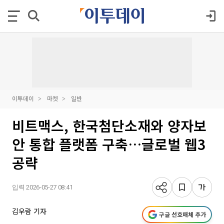
이투데이
마켓
일반
비트맥스, 한국첨단소재와 양자보
안 통합 플랫폼 구축…글로벌 웹3
공략
입력 2026-05-27 08:41
김우람 기자
구글 선호매체 추가