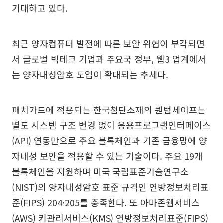
기대하고 있다.
최근 양자컴퓨터 발전에 따른 보안 위협이 부각되면
서 글로벌 빅테크 기업과 주요국 정부, 웹3 업계에서
는 양자내성암호 도입이 확대되는 추세다.
패치가드에 적용되는 한국첨단소재의 퀀텀세이프는
별도 시스템 구조 변경 없이 응용프로그램인터페이스
(API) 연동만으로 주요 블록체인과 기존 금융망에 양
자내성 보안을 적용할 수 있는 기술이다. 주요 19개
블록체인을 지원하며 미국 국립표준기술연구소
(NIST)의 양자내성암호 표준 규격인 연방정보처리표
준(FIPS) 204·205를 충족한다. 또 아마존웹서비스
(AWS) 키관리서비스(KMS) 연방정보처리표준(FIPS)