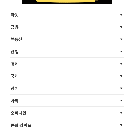
마켓
금융
부동산
산업
경제
국제
정치
사회
오피니언
문화·라이프