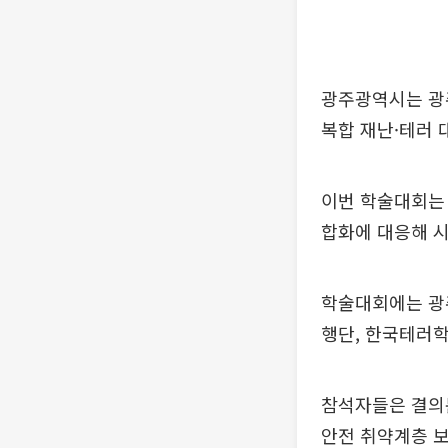
광주광역시는 광
복합 재난·테러 
이번 학술대회는 
합화에 대응해 시
학술대회에는 광
행단, 한국테러학
참석자들은 결의문
안전 취약계층 보