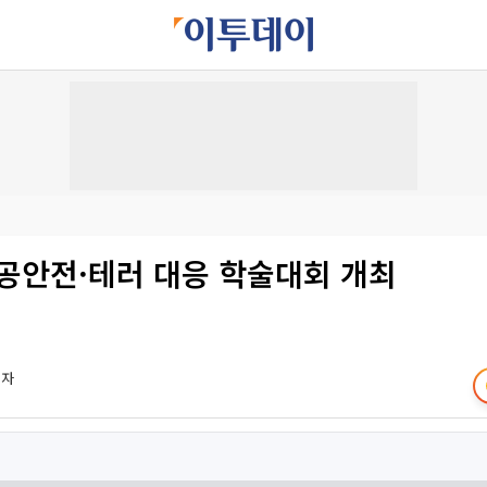
공공안전·테러 대응 학술대회 개최
기자