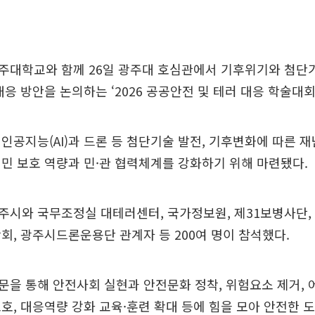
주대학교와 함께 26일 광주대 호심관에서 기후위기와 첨단
대응 방안을 논의하는 ‘2026 공공안전 및 테러 대응 학술대회
인공지능(AI)과 드론 등 첨단기술 발전, 기후변화에 따른 재
민 보호 역량과 민·관 협력체계를 강화하기 위해 마련됐다.
주시와 국무조정실 대테러센터, 국가정보원, 제31보병사단,
회, 광주시드론운용단 관계자 등 200여 명이 참석했다.
을 통해 안전사회 실현과 안전문화 정착, 위험요소 제거, 
호, 대응역량 강화 교육·훈련 확대 등에 힘을 모아 안전한 