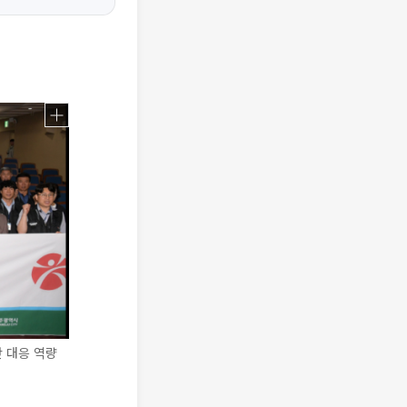
난 대응 역량