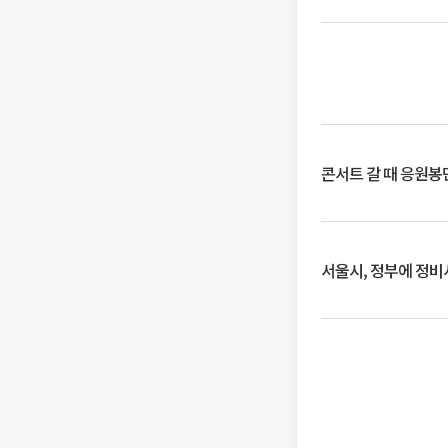
콘서트 갈 때 응원봉만
서울시, 정부에 정비사