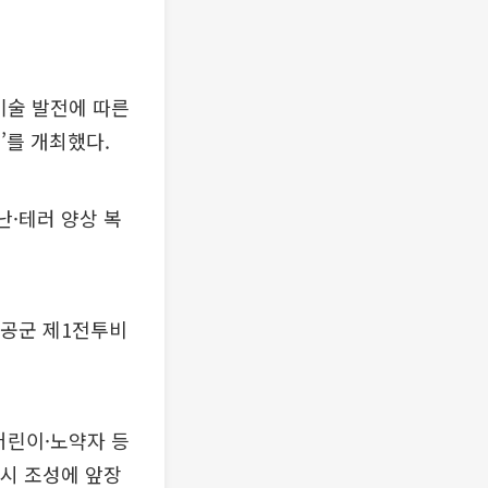
기술 발전에 따른
’를 개최했다.
난·테러 양상 복
 공군 제1전투비
어린이·노약자 등
도시 조성에 앞장