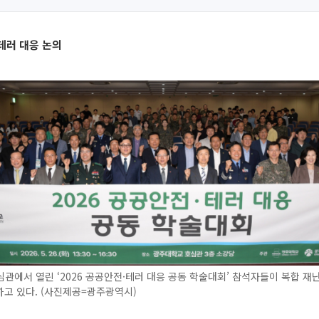
테러 대응 논의
관에서 열린 ‘2026 공공안전·테러 대응 공동 학술대회’ 참석자들이 복합 재
고 있다. (사진제공=광주광역시)