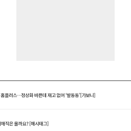
연 홈플러스…정상화 바쁜데 재고 없어 ‘발동동’[가보니]
서매직은 올까요? [해시태그]