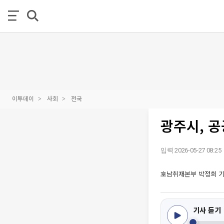
이투데이
사회
전국
광주시, 
입력 2026-05-27 08:25
호남취재본부 박정희 
기사 듣기