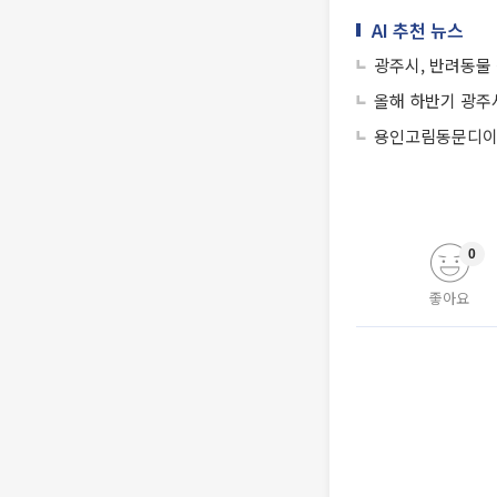
AI 추천 뉴스
광주시, 반려동물
올해 하반기 광주
용인고림동문디이
0
좋아요