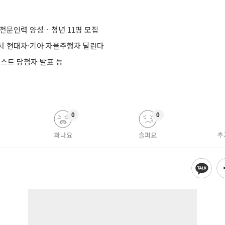
 전문인력 양성…청년 11명 모집
서 현대차·기아 자율주행차 달린다
스트 당첨자 발표 등
0
0
화나요
슬퍼요
추