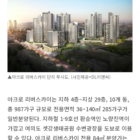
▲아크로 리버스카이 단지 투시도. (사진제공=DL이앤씨)
아크로 리버스카이는 지하 4층~지상 29층, 10개 동,
총 987가구 규모로 전용면적 36~140㎡ 285가구가
일반분양된다. 지하철 1·9호선 환승역인 노량진역이
가깝고 여의도 샛강생태공원 수변광장을 도보로 이용
할 수 있다. 아크로 리버스카이 전용 84㎡ 분양가는