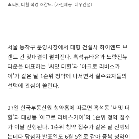
▲써밋 더힐 석경 조감도. (사진제공=대우건설)
서울 동작구 분양시장에서 대형 건설사 하이엔드 브
랜드 간 맞대결이 펼쳐진다. 흑석뉴타운과 노량진뉴
타운을 대표하는 ‘써밋 더힐’과 ‘아크로 리버스카
이’가 같은 날 1순위 청약에 나서면서 실수요자들의
선택에 관심이 쏠린다.
27일 한국부동산원 청약홈에 따르면 흑석동 ‘써밋 더
힐’과 대방동 ‘아크로 리버스카이’의 1순위 청약 접수
가 이날 진행된다. 1순위 청약 접수가 같은 날 진행되
는데다 당첨자 발표일도 6월 5일로 같아 중복 청약이