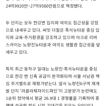
24억9920만~27억9580만원으로 책정됐다.
두 단지는 모두 한강변 입지와 여의도 접근성을 강점
으로 내세우고 있다. 써밋 더힐은 흑석뉴타운 중심 입
지와 교육·주거환경을 강조하고 있으며 아크로 리버
스카이는 노량진뉴타운과 여의도 생활권 접근성을 앞
세우고 있다.
특히 최근 동작구 일대는 노량진·흑석뉴타운을 중심
으로 한강 변 신축 공급이 본격화되며 서울 서남권 핵
심 주거벨트로 재평가받는다. 앞서 노량진6구역 재개
발 단지 ‘라클라체자이드파인’이 고분양가 논란에도
1순위 청약에서 평균 26.9대 1 경쟁률을 기록하며 흥
행에 성공한 점도 시장 기대감을 키우는 요인이다.