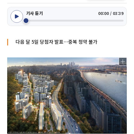
기사 듣기
00:00 / 03:39
다음 달 5일 당첨자 발표⋯중복 청약 불가