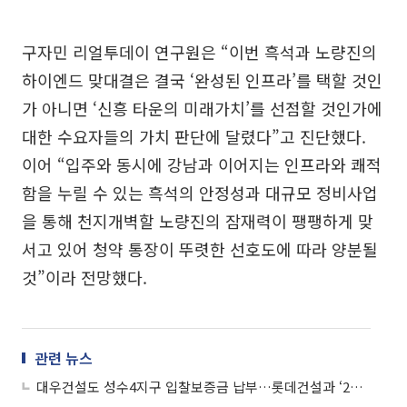
구자민 리얼투데이 연구원은 “이번 흑석과 노량진의
하이엔드 맞대결은 결국 ‘완성된 인프라’를 택할 것인
가 아니면 ‘신흥 타운의 미래가치’를 선점할 것인가에
대한 수요자들의 가치 판단에 달렸다”고 진단했다.
이어 “입주와 동시에 강남과 이어지는 인프라와 쾌적
함을 누릴 수 있는 흑석의 안정성과 대규모 정비사업
을 통해 천지개벽할 노량진의 잠재력이 팽팽하게 맞
서고 있어 청약 통장이 뚜렷한 선호도에 따라 양분될
것”이라 전망했다.
관련 뉴스
대우건설도 성수4지구 입찰보증금 납부…롯데건설과 ‘2파전’