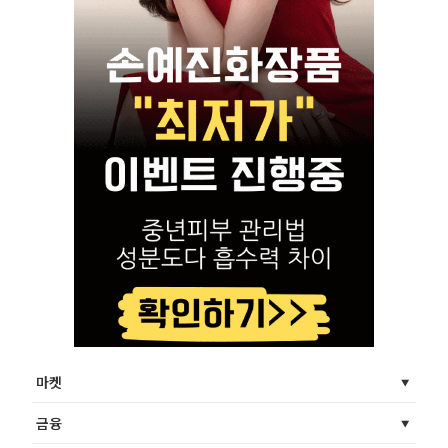
마켓
금융