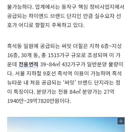
불가능하다. 업계에서는 동작구 핵심 정비사업지에서
공급되는 하이엔드 브랜드 단지인 만큼 실수요자 선
호가 어디로 향할지 주목하고 있다.
흑석동 일원에 공급되는 써밋 더힐은 지하 6층~지상
16층, 30개 동, 총 1515가구 규모로 조성되며 이 가
운데
전용면적
39~84㎡ 432가구가 일반분양 물량이
다. 서울 지하철 9호선 흑석역 이용이 가능하며 흑석
뉴타운 내 처음 공급되는 ‘써밋’ 브랜드 단지라는 점
이 특징이다. 분양가는 전용 84㎡ 분양가는 27억
1940만~29억7820만원이다.