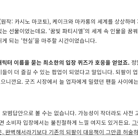
원작: 카시노 마코토), 케이크와 마카롱의 세계를 상상하며
없는 선물이었는데요. ‘꿈빛 파티시엘’의 세계 속 인물을 꿈
쥐게 되는 ‘현실’을 마주할 시간이었습니다.
캐릭터 이름을 묻는 최소한의 입장 퀴즈가 호응을 얻었죠.
정
이들이 더 즐길 수 있는 팝업이 되었다고 말입니다. 되팔이
으니깐요. 굿즈 시장에서 늘 업자에게 밀렸던 팬들 사이에는
 모범답안으로 볼 수는 없습니다. 가능성이 작더라도 사전 
면 소비자 입장에서는 불친절하게 느낄 여지도 있거든요.
그
은, 완벽해서라기보다 기존의 되팔이 대응책이 그만큼 허술