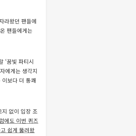
 자라왔던 팬들에
꿔온 팬들에게는
말 ‘꿈빛 파티시
 업자에게는 생각지
 이보다 더 통쾌
고지 없이 입장 조
럼에도 이번 퀴즈
하고 쉽게 뚫려왔