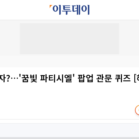
자?…'꿈빛 파티시엘' 팝업 관문 퀴즈 