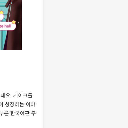
데요.
케이크를
꾸며 성장하는 이야
부른 한국어판 주