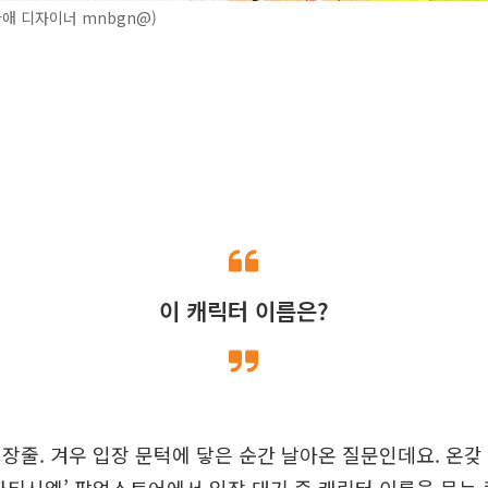
애 디자이너 mnbgn@)
이 캐릭터 이름은?
장줄. 겨우 입장 문턱에 닿은 순간 날아온 질문인데요. 온갖