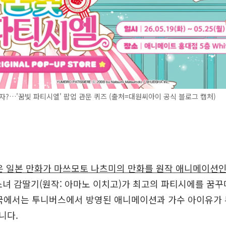
자?…'꿈빛 파티시엘' 팝업 관문 퀴즈 (출처=대원씨아이 공식 블로그 캡처)
은 일본 만화가 마쓰모토 나츠미의 만화를 원작 애니메이션인
소녀 감딸기(원작: 아마노 이치고)가 최고의 파티시에를 꿈
한국에서는 투니버스에서 방영된 애니메이션과 가수 아이유가 
니다.