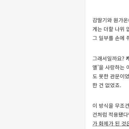
감딸기와 원가온(
게는 더할 나위 
그 일부를 손에 
그래서일까요?
엘’을 사랑하는 
도 못한 관문이었
한 건 없었죠.
이 방식을 무조건
건처럼 적용됐다
가 화제가 된 것