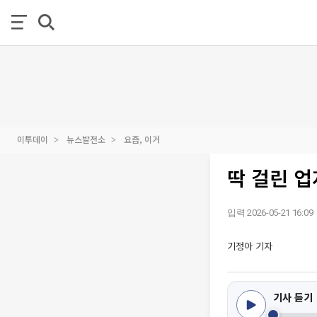
이투데이
뉴스발전소
요즘, 이거
딱 걸린 업
입력 2026-05-21 16:09
기정아 기자
기사 듣기