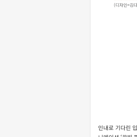
(디자인=김다
인내로 기다린 입