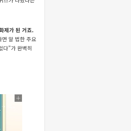
 퀴즈가 나왔다는
화제가 된 거죠.
라면 알 법한 주요
없다”가 완벽히