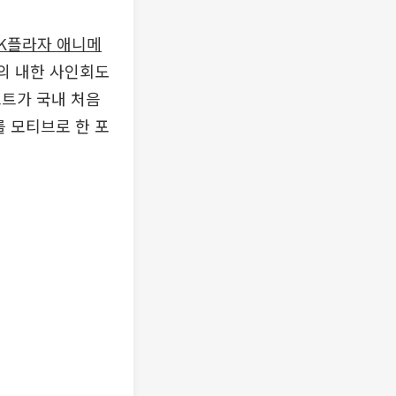
AK플라자 애니메
의 내한 사인회도
스트가 국내 처음
를 모티브로 한 포