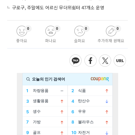
구로구, 주말에도 어르신 무더위쉼터 47개소 운영
0
0
0
0
좋아요
화나요
슬퍼요
추가취재 원해요