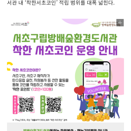
서관 내 ‘착한서초코인’ 적립 범위를 대폭 넓힌다.