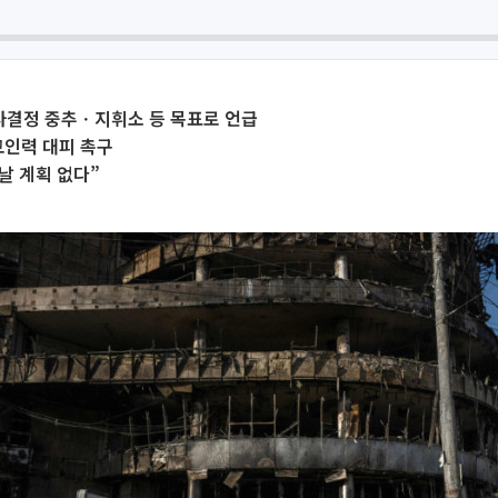
결정 중추ㆍ지휘소 등 목표로 언급
교인력 대피 촉구
떠날 계획 없다”