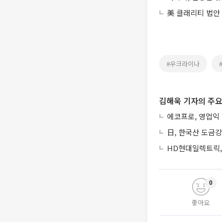
美 클래리티 법안
#우크라이나
김해욱 기자의 주요
에코프로, 영업익
日, 한국산 도금강
HD현대일렉트릭, 
0
좋아요