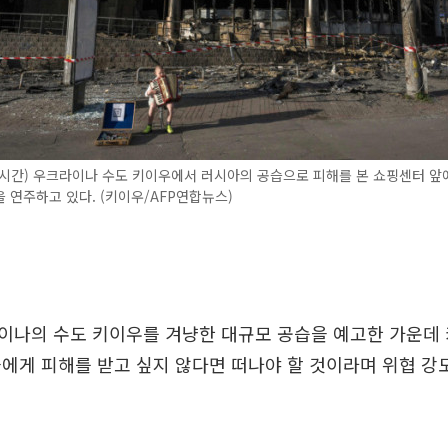
시간) 우크라이나 수도 키이우에서 러시아의 공습으로 피해를 본 쇼핑센터 앞
 연주하고 있다. (키이우/AFP연합뉴스)
이나의 수도 키이우를 겨냥한 대규모 공습을 예고한 가운데
에게 피해를 받고 싶지 않다면 떠나야 할 것이라며 위협 강