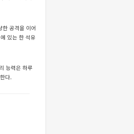
냥한 공격을 이어
에 있는 한 석유
리 능력은 하루
달한다.