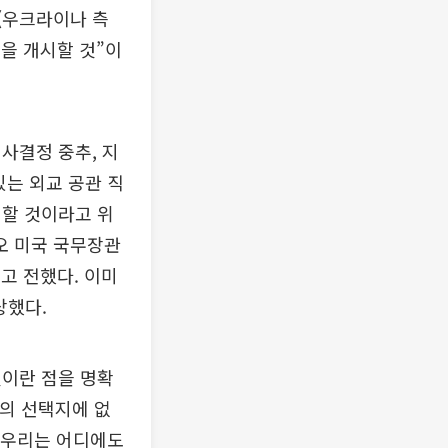
“(우크라이나 측
격을 개시할 것”이
사결정 중추, 지
있는 외교 공관 직
 할 것이라고 위
오 미국 국무장관
고 전했다. 이미
상했다.
것이란 점을 명확
리의 선택지에 없
 “우리는 어디에도