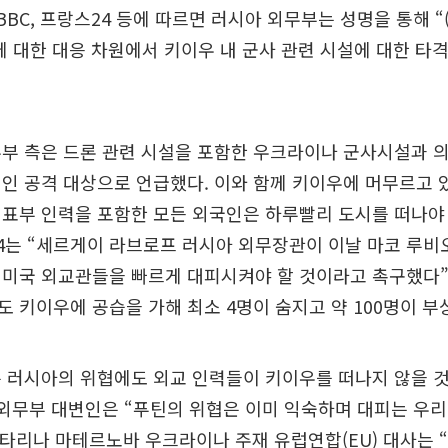
 BBC, 프랑스24 등에 따르면 러시아 외무부는 성명을 통해 
에 대한 대응 차원에서 키이우 내 군사 관련 시설에 대한 타
부 측은 드론 관련 시설을 포함한 우크라이나 군사시설과 의
인 공격 대상으로 언급했다. 이와 함께 키이우에 머무르고 
표부 인력을 포함한 모든 외국인은 하루빨리 도시를 떠나야
4는 “세르게이 라브로프 러시아 외무장관이 이날 마코 루비
 미국 외교관들을 빠르게 대피시켜야 할 것이라고 촉구했다”
 키이우에 공습을 가해 최소 4명이 숨지고 약 100명이 부
 러시아의 위협에도 외교 인력들이 키이우를 떠나지 않을 
 외무부 대변인은 “푸틴의 위협은 이미 익숙하며 대피는 우
카타리나 마테르노바 우크라이나 주재 유럽연합(EU) 대사는