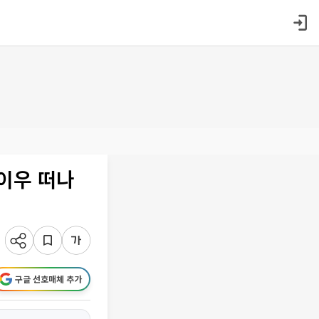
이우 떠나
구글 선호매체 추가