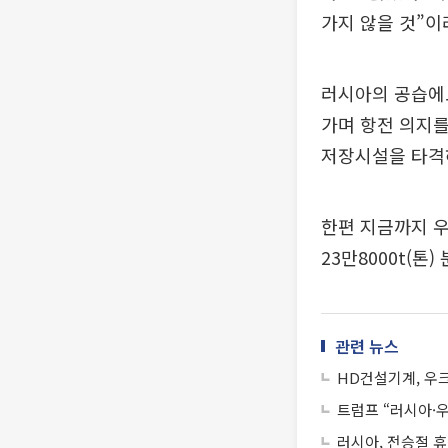
가지 않을 것”이
러시아의 공습에
가며 항전 의지를
저장시설을 타격하
한편 지금까지 
23만8000t(톤
관련 뉴스
HD건설기계, 우
트럼프 “러시아·우
러시아, 전승절 