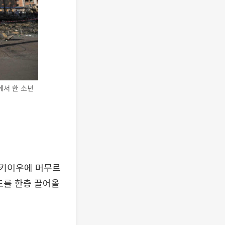
에서 한 소년
 키이우에 머무르
도를 한층 끌어올