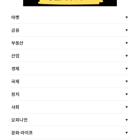
마켓
금융
부동산
산업
경제
국제
정치
사회
오피니언
문화·라이프