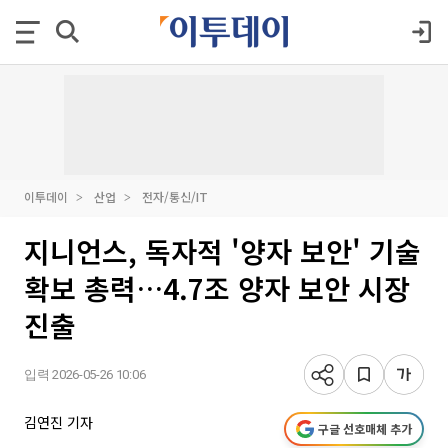
이투데이
산업
전자/통신/IT
지니언스, 독자적 '양자 보안' 기술
확보 총력…4.7조 양자 보안 시장
진출
입력 2026-05-26 10:06
김연진 기자
구글 선호매체 추가