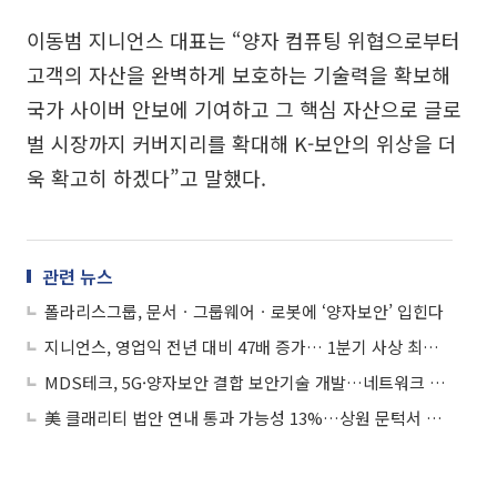
이동범 지니언스 대표는 “양자 컴퓨팅 위협으로부터
고객의 자산을 완벽하게 보호하는 기술력을 확보해
국가 사이버 안보에 기여하고 그 핵심 자산으로 글로
벌 시장까지 커버지리를 확대해 K-보안의 위상을 더
욱 확고히 하겠다”고 말했다.
관련 뉴스
폴라리스그룹, 문서ㆍ그룹웨어ㆍ로봇에 ‘양자보안’ 입힌다
지니언스, 영업익 전년 대비 47배 증가… 1분기 사상 최대 실적
MDS테크, 5G·양자보안 결합 보안기술 개발…네트워크 리질리언스 강화
美 클래리티 법안 연내 통과 가능성 13%…상원 문턱서 제동