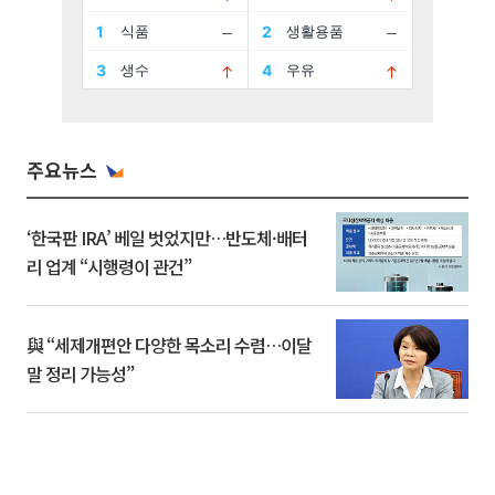
주요뉴스
‘한국판 IRA’ 베일 벗었지만…반도체·배터
리 업계 “시행령이 관건”
與 “세제개편안 다양한 목소리 수렴…이달
말 정리 가능성”