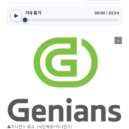
기사 듣기
00:00 / 02:34
▲지니언스 로고. (사진제공=지니언스)