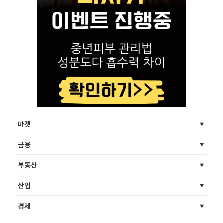
마켓
금융
부동산
산업
경제