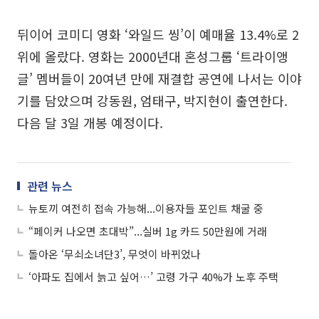
뒤이어 코미디 영화 ‘와일드 씽’이 예매율 13.4%로 2
위에 올랐다. 영화는 2000년대 혼성그룹 ‘트라이앵
글’ 멤버들이 20여년 만에 재결합 공연에 나서는 이야
기를 담았으며 강동원, 엄태구, 박지현이 출연한다.
다음 달 3일 개봉 예정이다.
관련 뉴스
뉴토끼 여전히 접속 가능해...이용자들 포인트 채굴 중
“페이커 나오면 초대박”...실버 1g 카드 50만원에 거래
돌아온 ‘무쇠소녀단3’, 무엇이 바뀌었나
‘아파도 집에서 늙고 싶어…’ 고령 가구 40%가 노후 주택