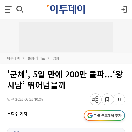
이투데이
문화·라이프
영화
'군체', 5일 만에 200만 돌파...‘왕
사남’ 뛰어넘을까
입력 2026-05-26 10:05
노희주 기자
구글 선호매체 추가