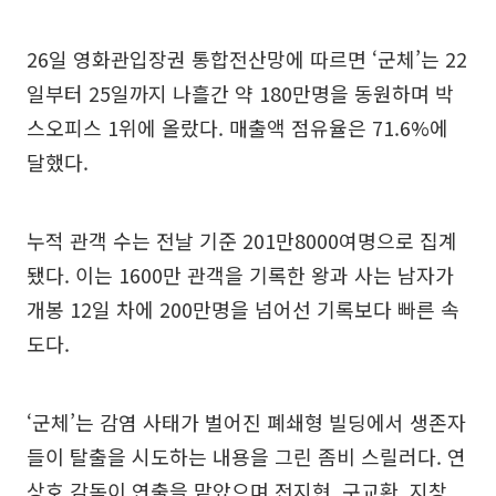
26일 영화관입장권 통합전산망에 따르면 ‘군체’는 22
일부터 25일까지 나흘간 약 180만명을 동원하며 박
스오피스 1위에 올랐다. 매출액 점유율은 71.6%에
달했다.
누적 관객 수는 전날 기준 201만8000여명으로 집계
됐다. 이는 1600만 관객을 기록한 왕과 사는 남자가
개봉 12일 차에 200만명을 넘어선 기록보다 빠른 속
도다.
‘군체’는 감염 사태가 벌어진 폐쇄형 빌딩에서 생존자
들이 탈출을 시도하는 내용을 그린 좀비 스릴러다. 연
상호 감독이 연출을 맡았으며 전지현, 구교환, 지창