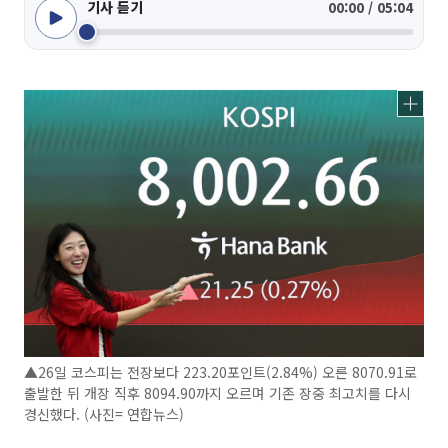
기사 듣기
00:00 / 05:04
▲26일 코스피는 전장보다 223.20포인트(2.84%) 오른 8070.91로
출발한 뒤 개장 직후 8094.90까지 오르며 기존 장중 최고치를 다시
경신했다. (사진= 연합뉴스)