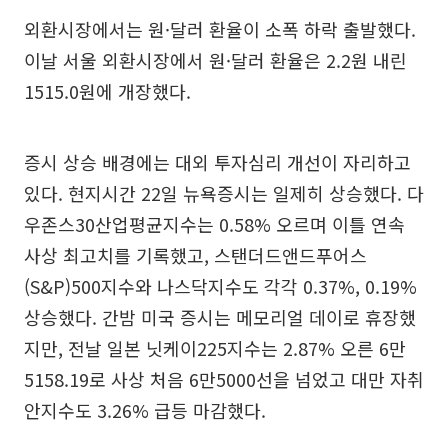
외환시장에서는 원·달러 환율이 소폭 하락 출발했다.
이날 서울 외환시장에서 원·달러 환율은 2.2원 내린
1515.0원에 개장했다.
증시 상승 배경에는 대외 투자심리 개선이 자리하고
있다. 현지시간 22일 뉴욕증시는 일제히 상승했다. 다
우존스30산업평균지수는 0.58% 오르며 이틀 연속
사상 최고치를 기록했고, 스탠더드앤드푸어스
(S&P)500지수와 나스닥지수도 각각 0.37%, 0.19%
상승했다. 간밤 미국 증시는 메모리얼 데이로 휴장했
지만, 전날 일본 닛케이225지수는 2.87% 오른 6만
5158.19로 사상 처음 6만5000선을 넘었고 대만 자취
안지수도 3.26% 급등 마감했다.