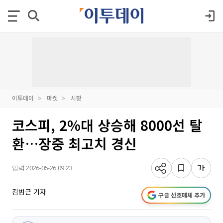
이투데이
마켓
시황
코스피, 2%대 상승해 8000선 탈
환…장중 최고치 경신
입력 2026-05-26 09:23
김범근 기자
구글 선호매체 추가