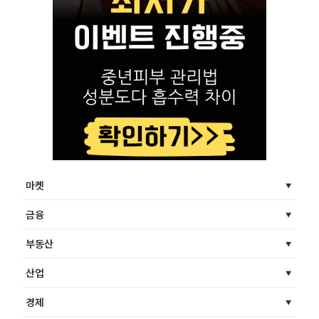
마켓
금융
부동산
산업
경제