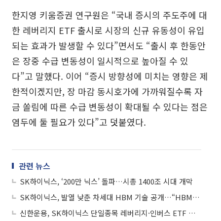
한지영 키움증권 연구원은 “국내 증시의 주도주에 대
한 레버리지 ETF 출시로 시장의 신규 유동성이 유입
되는 효과가 발생할 수 있다”면서도 “출시 후 한동안
은 장중 수급 변동성이 일시적으로 높아질 수 있
다”고 말했다. 이어 “증시 방향성에 미치는 영향은 제
한적이겠지만, 장 마감 동시호가에 가까워질수록 자
금 쏠림에 따른 수급 변동성이 확대될 수 있다는 점은
염두에 둘 필요가 있다”고 덧붙였다.
관련 뉴스
SK하이닉스, ‘200만 닉스’ 돌파…시총 1400조 시대 개막
SK하이닉스, 발열 낮춘 차세대 HBM 기술 공개…“HBM5부터 적용”
신한운용, SK하이닉스 단일종목 레버리지·인버스 ETF 상장…"단기 투자용"