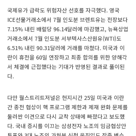
국제유가 급락도 위험자산 선호를 자극했다. 영국
ICE선물거래소에서 7월 인도분 브렌트유는 전장보다
7.15% 내린 배럴당 96.14달러에 마감했고, 뉴욕상업
거래소에서 7월 인도분 서부텍사스산원유(WTI)도
6.51% 내린 90.31달러에 거래를 마쳤다. 미국과 이
란이 휴전을 60일 연장하고 최종 합의를 위한 양해각
서 체결에 근접했다는 기대가 반영된 결과로 풀이된
다.
다만 월스트리트저널은 현지시간 25일 미국과 이란
간 종전 협상이 핵 프로그램 제한과 제재 완화 문제를
둘러싼 이견으로 다시 교착 상태에 빠졌다고 보도했
다. 국내 증시를 이끄는 삼성전자 노조의 임금협상안
투표와 3대 노조의 가처분 신청 움직임도 장중 변수