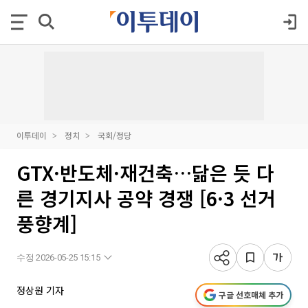
이투데이
정치
국회/정당
GTX·반도체·재건축…닮은 듯 다
른 경기지사 공약 경쟁 [6·3 선거
풍향계]
수정 2026-05-25 15:15
정상원 기자
구글 선호매체 추가