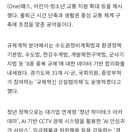
(One)패스, 어린이·청소년 교통 지원 확대 등을 제시
했다. 출퇴근 시간 단축과 생활권 중심 교통 체계 구
축에 초점을 맞춘 공약들이다.
규제개혁 분야에서는 수도권정비계획법과 환경정책
기본법, 수도법, 한강수계법, 개발제한구역법, 군사기
지법 등 ‘8종 중복 규제’에 대한 데이터 기반 합리화를
내세웠다. 경기도와 31개 시·군, 국회의원, 중앙부처
가 참여하는 ‘규제혁신 상설협의체’도 운영하겠다고
했다.
청년 정책으로는 대기업 연계형 ‘청년 하이테크 아카
데미’, AI 기반 CCTV 관제 시스템을 활용한 ‘AI 안심귀
가 서비스’, 임금체불과 허위채용 등을 감독하는 ‘경