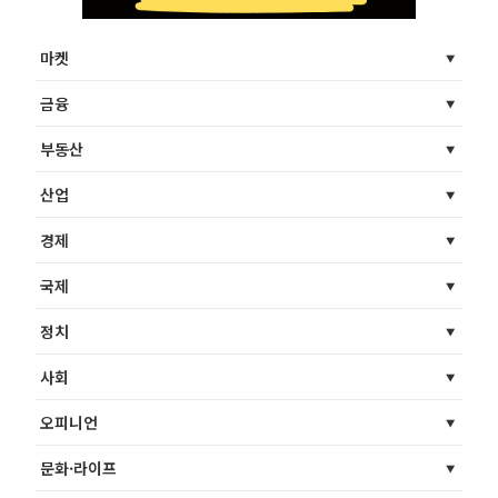
마켓
금융
부동산
산업
경제
국제
정치
사회
오피니언
문화·라이프