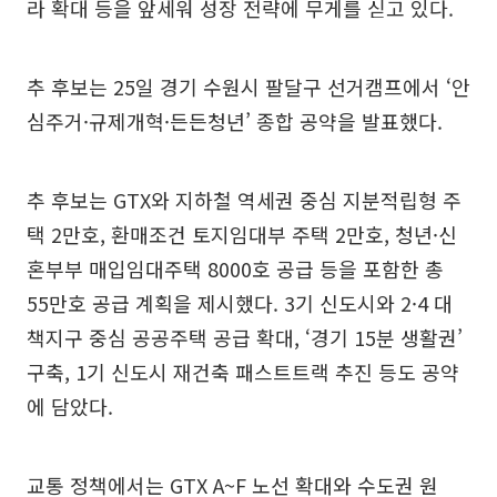
라 확대 등을 앞세워 성장 전략에 무게를 싣고 있다.
추 후보는 25일 경기 수원시 팔달구 선거캠프에서 ‘안
심주거·규제개혁·든든청년’ 종합 공약을 발표했다.
추 후보는 GTX와 지하철 역세권 중심 지분적립형 주
택 2만호, 환매조건 토지임대부 주택 2만호, 청년·신
혼부부 매입임대주택 8000호 공급 등을 포함한 총
55만호 공급 계획을 제시했다. 3기 신도시와 2·4 대
책지구 중심 공공주택 공급 확대, ‘경기 15분 생활권’
구축, 1기 신도시 재건축 패스트트랙 추진 등도 공약
에 담았다.
교통 정책에서는 GTX A~F 노선 확대와 수도권 원