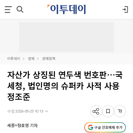
이투데이
경제
경제정책
자산가 상징된 연두색 번호판⋯국
세청, 법인명의 슈퍼카 사적 사용
정조준
수정 2026-05-25 10:13
세종=정호영 기자
구글 선호매체 추가