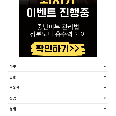
마켓
금융
부동산
산업
경제