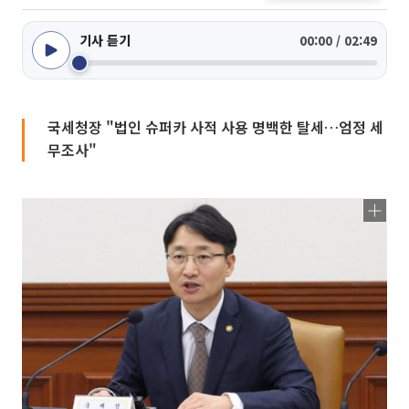
기사 듣기
00:00 / 02:49
국세청장 "법인 슈퍼카 사적 사용 명백한 탈세…엄정 세
무조사"