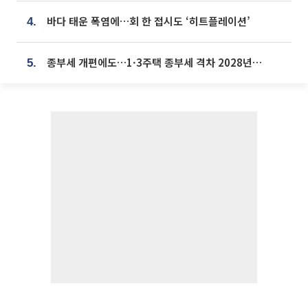
바다 태운 폭염에…회 한 접시도 ‘히트플레이션’
4.
종부세 개편에도…1·3주택 종부세 격차 2028년부터 확대
5.