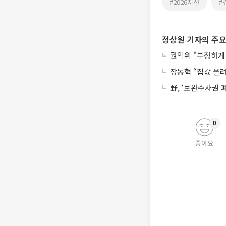
#2026지선
#
정상원 기자의 주요
권익위 "부정하게 
장동혁 “집값 올
野, ‘보완수사권 
0
좋아요