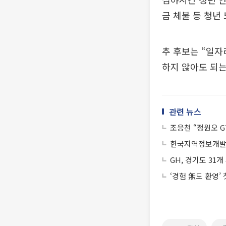
금 체불 등 청년
추 후보는 “일자
하지 않아도 되는
관련 뉴스
조응천 “정원오 G
한국지역정보개발원,
GH, 경기도 31
‘경험 無도 환영’