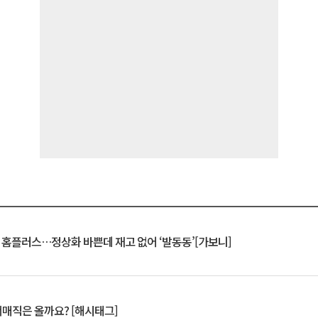
연 홈플러스…정상화 바쁜데 재고 없어 ‘발동동’[가보니]
서매직은 올까요? [해시태그]