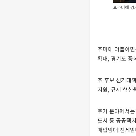
▲추미애 경기
추미애 더불어민주
확대, 경기도 중
추 후보 선거대책
지원, 규제 혁신
주거 분야에서는 
도시 등 공공택지
매입임대·전세임