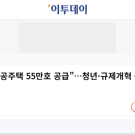
공공주택 55만호 공급”…청년·규제개혁