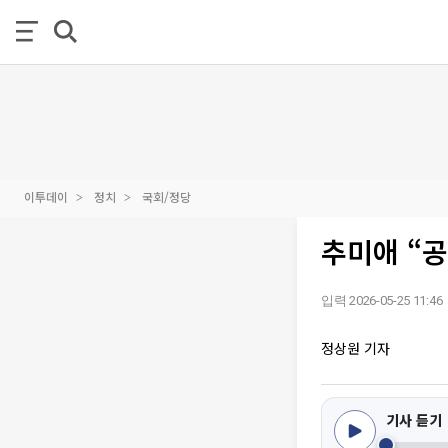
이투데이
정치
국회/정당
추미애 “
입력 2026-05-25 11:46
정상원 기자
기사 듣기