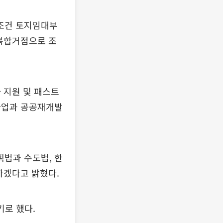
매조건 토지임대부
 복합거점으로 조
 지원 및 패스트
사업과 공공재개발
법과 수도법, 한
하겠다고 밝혔다.
기로 했다.