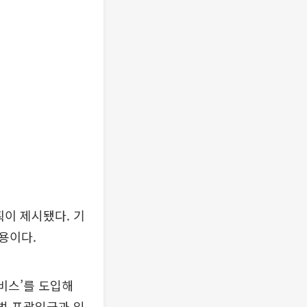
획이 제시됐다. 기
용이다.
서비스’를 도입해
불법 포괄임금과 임