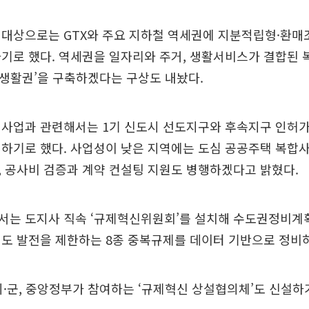
 대상으로는 GTX와 주요 지하철 역세권에 지분적립형·환
기로 했다. 역세권을 일자리와 주거, 생활서비스가 결합된
분 생활권’을 구축하겠다는 구상도 내놨다.
비사업과 관련해서는 1기 신도시 선도지구와 후속지구 인허가
진하기로 했다. 사업성이 낮은 지역에는 도심 공공주택 복합
 공사비 검증과 계약 컨설팅 지원도 병행하겠다고 밝혔다.
서는 도지사 직속 ‘규제혁신위원회’를 설치해 수도권정비계획
기도 발전을 제한하는 8종 중복규제를 데이터 기반으로 정비
시·군, 중앙정부가 참여하는 ‘규제혁신 상설협의체’도 신설하