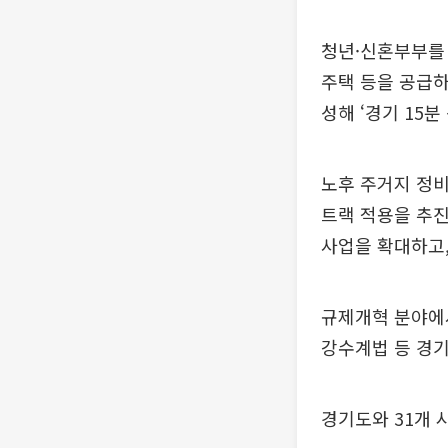
청년·신혼부부를
주택 등을 공급하
성해 ‘경기 15
노후 주거지 정
트랙 적용을 추
사업을 확대하고,
규제개혁 분야에
강수계법 등 경
경기도와 31개 