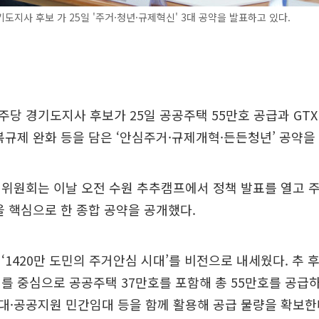
도지사 후보 가 25일 '주거·청년·규제혁신' 3대 공약을 발표하고 있다.
당 경기도지사 후보가 25일 공공주택 55만호 공급과 GT
복규제 완화 등을 담은 ‘안심주거·규제개혁·든든청년’ 공약을
위원회는 이날 오전 수원 추추캠프에서 정책 발표를 열고 
을 핵심으로 한 종합 공약을 공개했다.
‘1420만 도민의 주거안심 시대’를 비전으로 내세웠다. 추 후
를 중심으로 공공주택 37만호를 포함해 총 55만호를 공급
대·공공지원 민간임대 등을 함께 활용해 공급 물량을 확보한