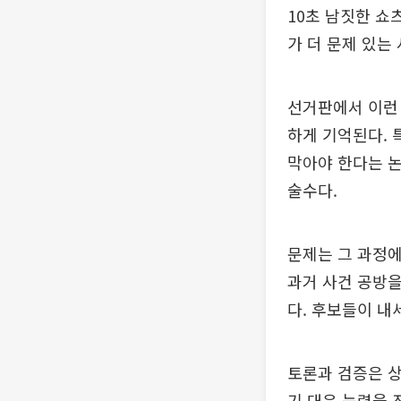
10초 남짓한 쇼
가 더 문제 있는
선거판에서 이런 
하게 기억된다. 
막아야 한다는 
술수다.
문제는 그 과정에
과거 사건 공방을
다. 후보들이 내
토론과 검증은 상
기 대응 능력을 