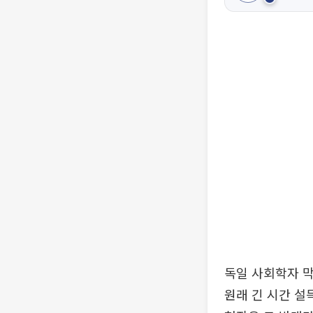
독일 사회학자 막
원래 긴 시간 설