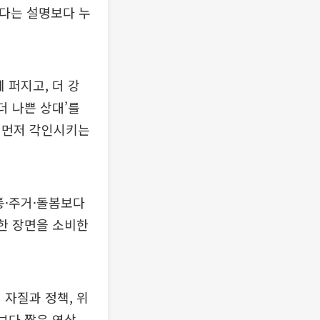
겠다는 설명보다 누
 퍼지고, 더 강
더 나쁜 상대’를
 먼저 각인시키는
통·주거·돌봄보다
 한 장면을 소비한
 자질과 정책, 위
보다 짧은 영상