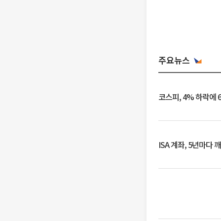
주요뉴스
코스피, 4% 하락에 
ISA 계좌, 5년마다