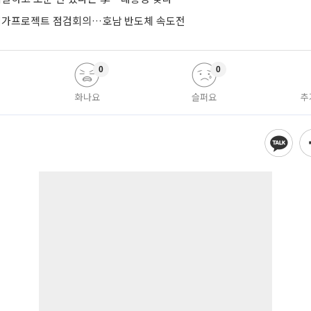
 메가프로젝트 점검회의…호남 반도체 속도전
0
0
화나요
슬퍼요
추