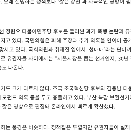
. 오래 설명하는 정책보다 ‘짧은 장면’과 자극적인 공방이 
선 정원오 더불어민주당 후보를 둘러싼 과거 폭행 논란과 유
지고 있다. 국민의힘은 피해 주장과 추가 의혹을 연이어 공
서고 있다. 국회의원과 취재진 입에서 ‘성매매’라는 단어
로 유권자들 사이에서는 “서울시장을 뽑는 선거인지, 30년
도 나온다.
거도 크게 다르지 않다. 조국 조국혁신당 후보와 김용남 
사모펀드 의혹 등을 두고 충돌하고 있다. 부산 북갑 보궐선
 짧은 영상으로 편집돼 온라인에서 빠르게 확산했다.
통하는 풍경은 비슷하다. 정책집은 두껍지만 유권자들이 실제