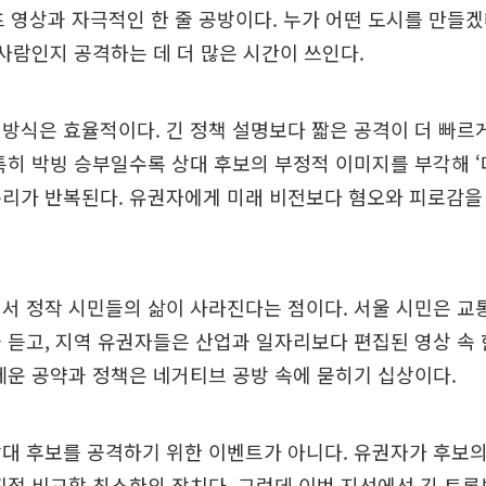
츠 영상과 자극적인 한 줄 공방이다. 누가 어떤 도시를 만들
 사람인지 공격하는 데 더 많은 시간이 쓰인다.
방식은 효율적이다. 긴 정책 설명보다 짧은 공격이 더 빠르게
특히 박빙 승부일수록 상대 후보의 부정적 이미지를 부각해 ‘
논리가 반복된다. 유권자에게 미래 비전보다 혐오와 피로감을
서 정작 시민들의 삶이 사라진다는 점이다. 서울 시민은 교
 듣고, 지역 유권자들은 산업과 일자리보다 편집된 영상 속
세운 공약과 정책은 네거티브 공방 속에 묻히기 십상이다.
대 후보를 공격하기 위한 이벤트가 아니다. 유권자가 후보의
직접 비교할 최소한의 장치다. 그런데 이번 지선에선 긴 토론