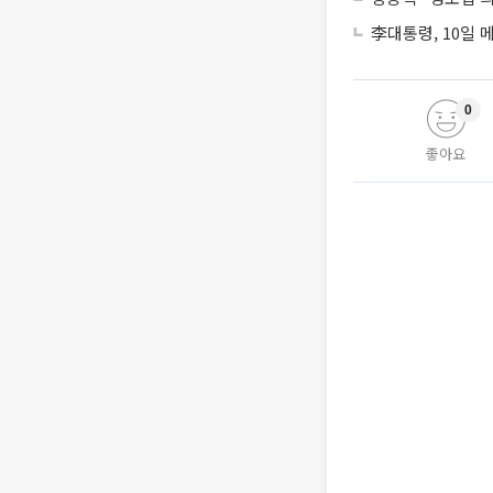
李대통령, 10일
0
좋아요