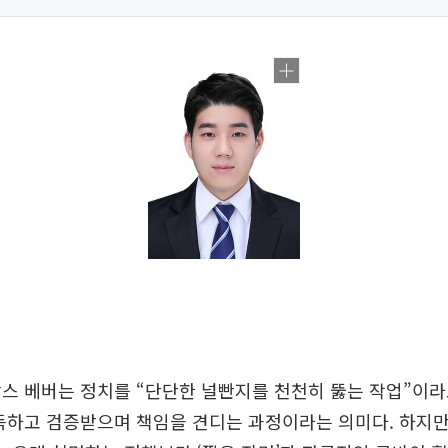
스 베버는 정치를 “단단한 널빤지를 천천히 뚫는 작업”이라
득하고 검증받으며 책임을 견디는 과정이라는 의미다. 하지만 ‘