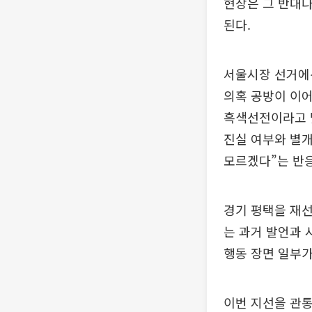
현장은 그 반대다
된다.
서울시장 선거에
의혹 공방이 이어
흑색선전이라고 맞
진실 여부와 별개
모르겠다”는 반응
경기 평택을 재선
는 과거 발언과 
행동 장면 일부가
이번 지선을 관