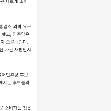
훨씬 빠르게 소비
흥업소 외박 요구
개했고, 민주당은
까지 오르내린다.
 전 사건 재판인지
더불어민주당 후보
거에서는 후보들의
로 소비하는 것은