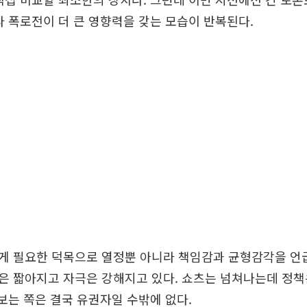
다 폭로전이 더 큰 영향력을 갖는 모습이 반복된다.
게 필요한 덕목으로 열정뿐 아니라 책임감과 균형감각을 언급
은 짧아지고 자극은 강해지고 있다. 쇼츠는 넘쳐나는데 정책
 보는 쪽은 결국 유권자일 수밖에 없다.