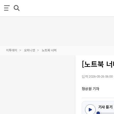
이투데이
오피니언
노트북 너머
[노트북 너
입력 2026-05-26 06:00
정상원 기자
기사 듣기