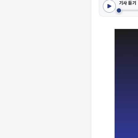
기사 듣기