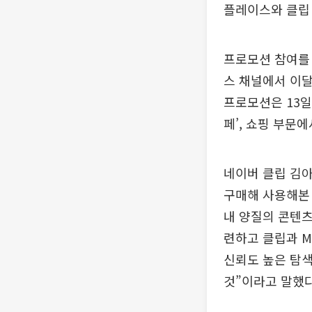
플레이스와 클립 
프로모션 참여를
스 채널에서 이달
프로모션은 13일
페’, 쇼핑 부문
네이버 클립 김아
구매해 사용해본 
내 양질의 콘텐츠
련하고 클립과 
신뢰도 높은 탐
것”이라고 말했다