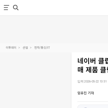
이투데이
산업
전자/통신/IT
네이버 클립
매 제품 
입력 2026-05-22 13:51
임유진 기자