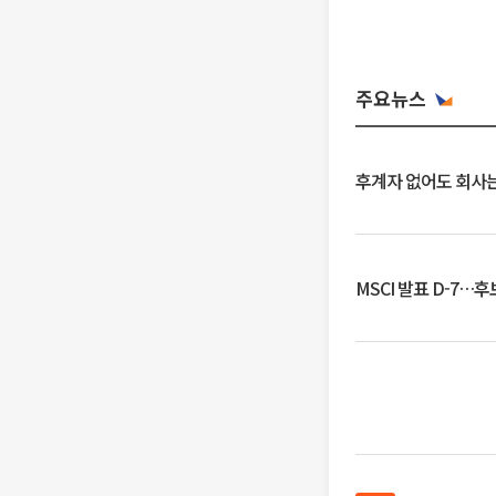
주요뉴스
후계자 없어도 회사는
MSCI 발표 D-7…