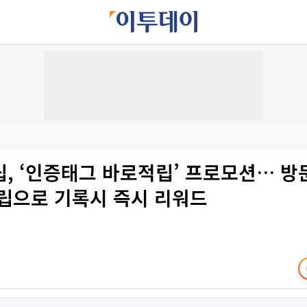
, ‘인증태그 바로적립’ 프로모션… 방
클립으로 기록시 즉시 리워드