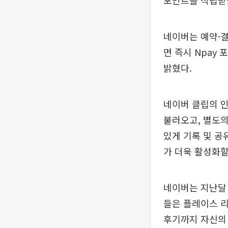
포인트를 적립받을
네이버는 예약·결
면 즉시 Npay
밝혔다.
네이버 클립의 
불러오고, 별도의
있게 기록 및 공
가 더욱 활성화할
네이버는 지난달
들은 플레이스 리
후기까지 자신의 