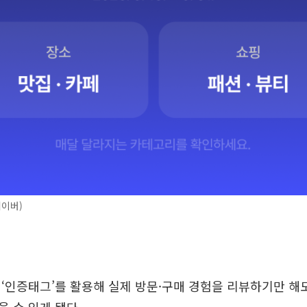
네이버)
‘인증태그’를 활용해 실제 방문·구매 경험을 리뷰하기만 해도