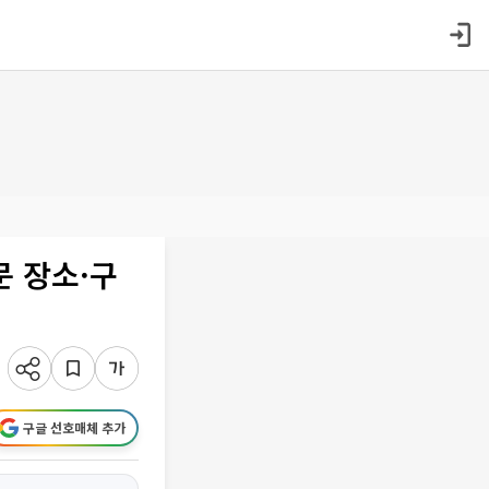
문 장소·구
구글 선호매체 추가