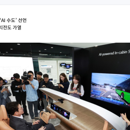
AI 수도’ 선언
치전도 가열