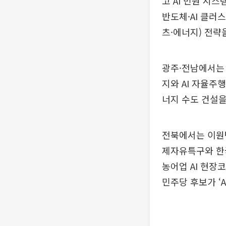
고 AI 민원 시
반도체·AI 클러스
츠·에너지) 전략
광주·전남에서는 
지와 AI 자율주
너지 수도 건설을
전북에서는 이원택
제자유특구와 한국
농어업 AI 현장코
민주당 후보가 ‘A