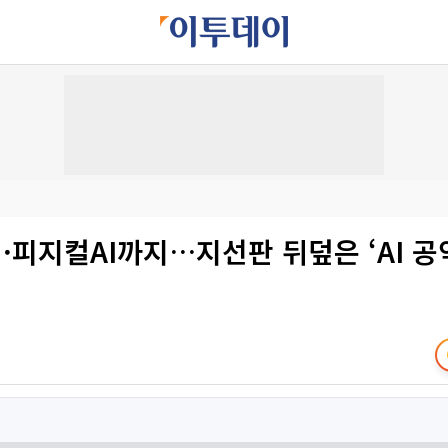
피지컬AI까지…지선판 뒤덮은 ‘AI 공