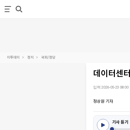
이투데이
정치
국회/정당
데이터센터·
입력 2026-05-23 08:00
정상원 기자
기사 듣기