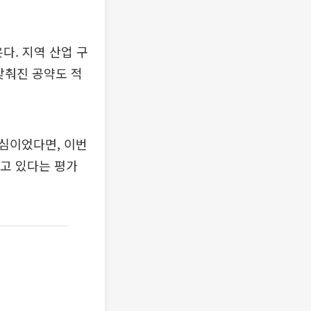
다. 지역 산업 구
맞춰진 공약도 적
심이었다면, 이번
잡고 있다는 평가