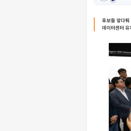
후보들 앞다퉈 ‘
데이터센터 유