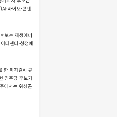
 경기지사 후보는
(AI·바이오·콘텐
 후보는 재생에너
·데이터센터·청정에
한 피지컬AI 규
현 민주당 후보가
 제주에서는 위성곤