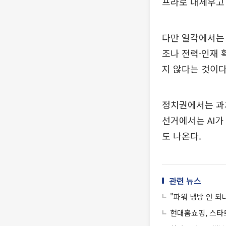
프라로 내세우고 
다만 일각에서는 
조나 전력·인재 
지 않다는 것이다
정치권에서는 과
선거에서는 AI가
도 나온다.
관련 뉴스
"파워 냉방 안 되
현대홈쇼핑, 스타