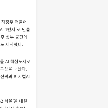
한 하정우 더불어
I 1번지’로 만들
이후 상부 공간에
획도 제시했다.
을 AI 핵심도시로
 구상을 내놨다.
 전략과 피지컬AI
2 서울’을 내걸