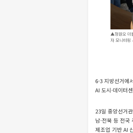
▲정원오 더불
자 모니터링
6·3 지방선거에
AI 도시·데이터
23일 중앙선거관
남·전북 등 전국 
제조업 기반 AI 