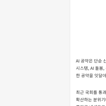
AI 공약은 단순
시스템, AI 돌봄
한 공약을 잇달아
최근 국회를 통과
확산하는 분위기