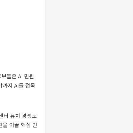
보들은 AI 민원
야까지 AI를 접목
센터 유치 경쟁도
을 이끌 핵심 인