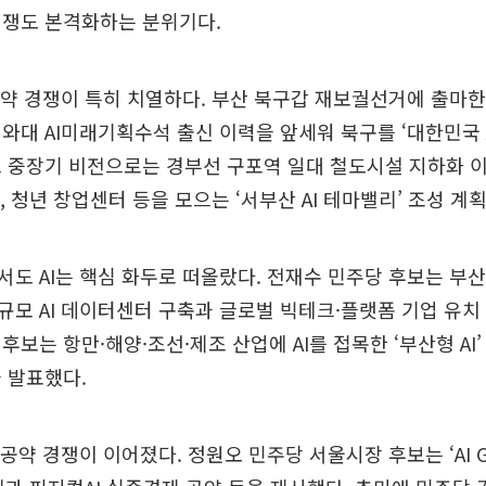
경쟁도 본격화하는 분위기다.
공약 경쟁이 특히 치열하다. 부산 북구갑 재보궐선거에 출마
와대 AI미래기획수석 출신 이력을 앞세워 북구를 ‘대한민국 A
 중장기 비전으로는 경부선 구포역 일대 철도시설 지하화 
, 청년 창업센터 등을 모으는 ‘서부산 AI 테마밸리’ 조성 계
도 AI는 핵심 화두로 떠올랐다. 전재수 민주당 후보는 부산
모 AI 데이터센터 구축과 글로벌 빅테크·플랫폼 기업 유치
보는 항만·해양·조선·제조 산업에 AI를 접목한 ‘부산형 AI’
 발표했다.
 공약 경쟁이 이어졌다. 정원오 민주당 서울시장 후보는 ‘AI G