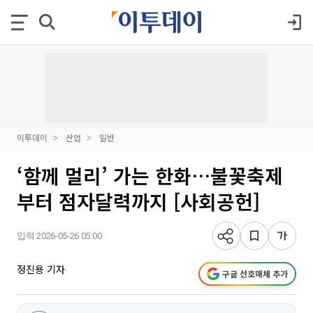
이투데이
산업
일반
‘함께 멀리’ 가는 한화…불꽃축제
부터 점자달력까지 [사회공헌]
입력 2026-05-26 05:00
정진용 기자
구글 선호매체 추가