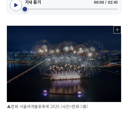
기사 듣기
00:00 / 02:43
▲한화 서울세계불꽃축제 2025 (사진=한화그룹)