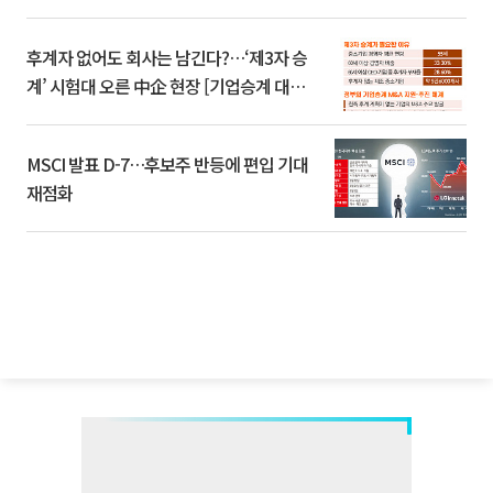
후계자 없어도 회사는 남긴다?…‘제3자 승
계’ 시험대 오른 中企 현장 [기업승계 대전
환]
MSCI 발표 D-7…후보주 반등에 편입 기대
재점화