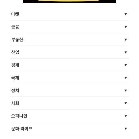
마켓
금융
부동산
산업
경제
국제
정치
사회
오피니언
문화·라이프