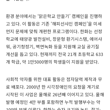
환경 분야에서는 ‘맑은학교 만들기’ 캠페인을 진행하
고 있다. 이 활동은 기존 ‘해피선샤인 캠페인’을 미세
먼지 문제에 맞춰 개편한 프로그램이다. 한화는 선정
학교에 태양광 발전설비, 창문형 환기시스템, 에어샤
워, 공기청정기, 벽면녹화 등을 지원해 교실 공기질
개선을 돕고 있다. 현재까지 전국 21개 초등학교 633
개 학급, 약 1만5000명의 학생들이 지원을 받았다.
사회적 약자를 위한 대표 활동은 점자달력 제작과 무
료 배포다. 2000년 한 시각장애인의 요청을 계기로
시작된 이 사업은 올해로 26년째 이어지고 있다. 올해
발행 예정인 4만 부를 포함하면 누적 발행부수는 약
100만 부에 이른다. 한화는 숫자 크기와 농도, 절기·