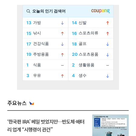
주요뉴스
‘한국판 IRA’ 베일 벗었지만…반도체·배터
리 업계 “시행령이 관건”