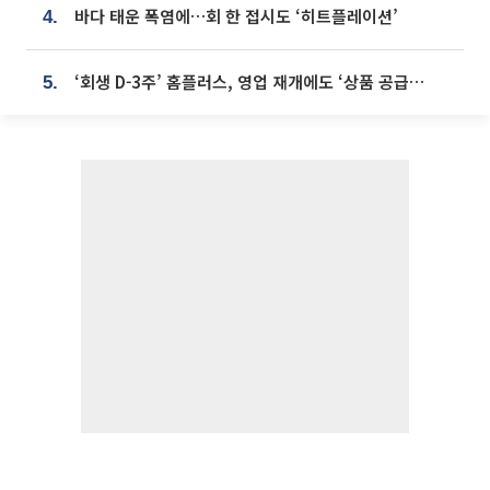
바다 태운 폭염에…회 한 접시도 ‘히트플레이션’
4.
‘회생 D-3주’ 홈플러스, 영업 재개에도 ‘상품 공급망’ 복구가 생존 관건
5.