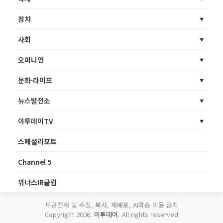
정치
사회
오피니언
문화·라이프
뉴스발전소
이투데이TV
스페셜리포트
Channel 5
위너스IR클럽
무단전재 및 수집, 복사, 재배포, AI학습 이용 금지
Copyright 2006.
이투데이
. All rights reserved