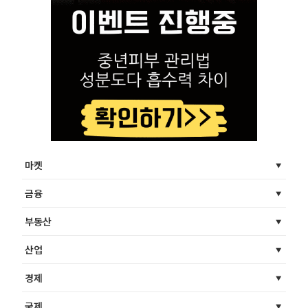
마켓
금융
부동산
산업
경제
국제