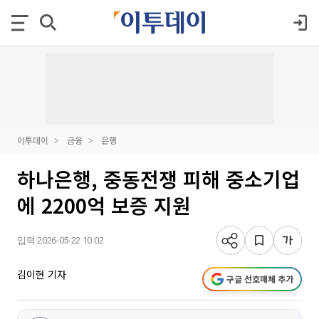
이투데이
금융
은행
하나은행, 중동전쟁 피해 중소기업
에 2200억 보증 지원
입력 2026-05-22 10:02
김이현 기자
구글 선호매체 추가