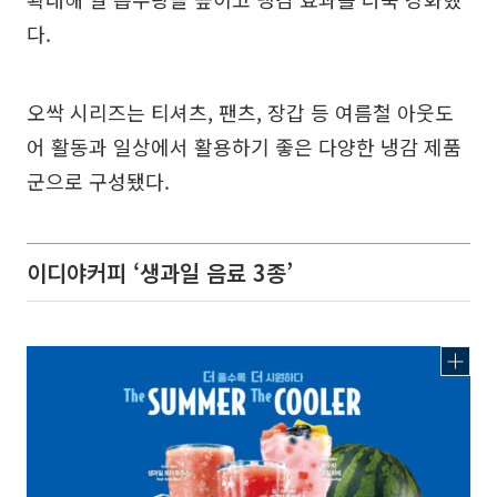
다.
오싹 시리즈는 티셔츠, 팬츠, 장갑 등 여름철 아웃도
어 활동과 일상에서 활용하기 좋은 다양한 냉감 제품
군으로 구성됐다.
이디야커피 ‘생과일 음료 3종’