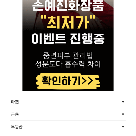
마켓
금융
부동산