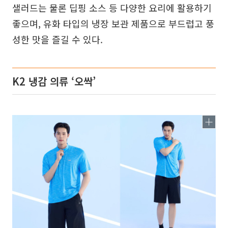
샐러드는 물론 딥핑 소스 등 다양한 요리에 활용하기
좋으며, 유화 타입의 냉장 보관 제품으로 부드럽고 풍
성한 맛을 즐길 수 있다.
K2 냉감 의류 ‘오싹’