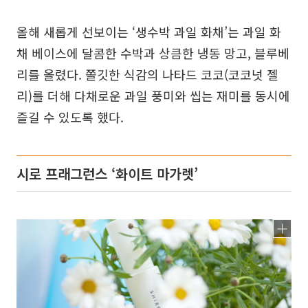
올해 새롭게 선보이는 ‘생수박 과일 화채’는 과일 화
채 베이스에 달콤한 수박과 상큼한 냉동 망고, 블루베
리를 올렸다. 쫄깃한 식감의 나타드 코코(코코넛 젤
리)를 더해 다채로운 과일 풍미와 씹는 재미를 동시에
즐길 수 있도록 했다.
시로 프래그런스 ‘화이트 마가렛’