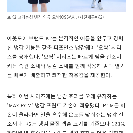
▲K2 고기능성 냉감 의류 오싹(OSSAK). (사진제공=K2)
아웃도어 브랜드 K2는 본격적인 여름을 앞두고 강력
한 냉감 기능을 갖춘 퍼포먼스 냉감웨어 ‘오싹’ 시리
즈를 공개했다. ‘오싹’ 시리즈는 빠르게 땀을 건조시
키는 속건 소재와 냉감 소재를 함께 적용해 땀과 열기
를 빠르게 배출하고 쾌적한 착용감을 제공한다.
특히 이번 시리즈에는 냉감 효과를 오래 유지하는
‘MAX PCM’ 냉감 프린트 기술이 적용됐다. PCM은 체
온이 올라가면 열을 흡수해 온도를 낮춰주는 냉감 신
소재다. K2는 냉감 물질 캡슐 크기를 기존보다 120%
확대해 열 흡수량을 높이고 냉감 효과를 더욱 강화했