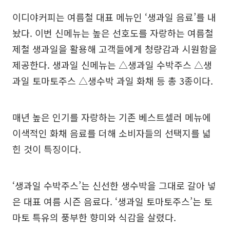
이디야커피는 여름철 대표 메뉴인 ‘생과일 음료’를 내
놨다. 이번 신메뉴는 높은 선호도를 자랑하는 여름철
제철 생과일을 활용해 고객들에게 청량감과 시원함을
제공한다. 생과일 신메뉴는 △생과일 수박주스 △생
과일 토마토주스 △생수박 과일 화채 등 총 3종이다.
매년 높은 인기를 자랑하는 기존 베스트셀러 메뉴에
이색적인 화채 음료를 더해 소비자들의 선택지를 넓
힌 것이 특징이다.
‘생과일 수박주스’는 신선한 생수박을 그대로 갈아 넣
은 대표 여름 시즌 음료다. ‘생과일 토마토주스’는 토
마토 특유의 풍부한 향미와 식감을 살렸다.