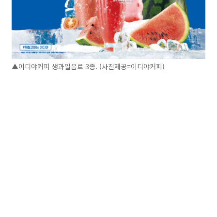
▲이디야커피 생과일음료 3종. (사진제공=이디야커피)