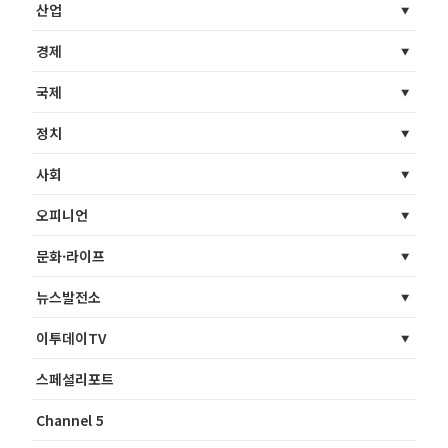
산업
경제
국제
정치
사회
오피니언
문화·라이프
뉴스발전소
이투데이TV
스페셜리포트
Channel 5