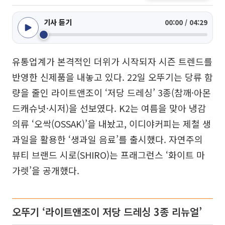
기사 듣기
00:00 / 04:29
유통업계가 본격적인 더위가 시작되자 시즌 트렌드를
반영한 신제품을 내놓고 있다. 22일 오뚜기는 당류 함
량을 줄인 라이트앤조이 ‘저당 드레싱’ 3종(참깨·아몬
드캐슈넛·시저)을 선보였다. K2는 여름을 맞아 냉감
의류 ‘오싹(OSSAK)’을 내놨고, 이디야커피는 제철 생
과일을 활용한 ‘생과일 음료’를 출시했다. 자연주의
뷰티 브랜드 시로(SHIRO)는 프래그런스 ‘화이트 마
가렛’을 공개했다.
오뚜기 ‘라이트앤조이 저당 드레싱 3종 리뉴얼’