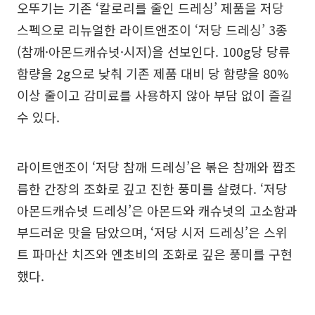
오뚜기는 기존 ‘칼로리를 줄인 드레싱’ 제품을 저당
스펙으로 리뉴얼한 라이트앤조이 ‘저당 드레싱’ 3종
(참깨·아몬드캐슈넛·시저)을 선보인다. 100g당 당류
함량을 2g으로 낮춰 기존 제품 대비 당 함량을 80%
이상 줄이고 감미료를 사용하지 않아 부담 없이 즐길
수 있다.
라이트앤조이 ‘저당 참깨 드레싱’은 볶은 참깨와 짭조
름한 간장의 조화로 깊고 진한 풍미를 살렸다. ‘저당
아몬드캐슈넛 드레싱’은 아몬드와 캐슈넛의 고소함과
부드러운 맛을 담았으며, ‘저당 시저 드레싱’은 스위
트 파마산 치즈와 엔초비의 조화로 깊은 풍미를 구현
했다.