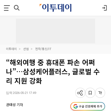
이투데이
산업
전자/통신/IT
“해외여행 중 휴대폰 파손 어쩌
나”…삼성케어플러스, 글로벌 수
리 지원 강화
입력 2026-05-21 17:49
권태성 기자
구글 선호매체 추가