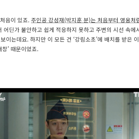
 처음이 있죠.
주인공 강성재(박지훈 분)는 처음부터 영웅처
 어딘가 불안하고 쉽게 적응하지 못하고 주변의 시선 속에서
보이는데요. 하지만 이 모든 건 ‘강림소초’에 배치를 받은 
태창’ 때문이었죠.