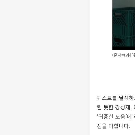
(출처=tvN 
퀘스트를 달성하고
된 듯한 강성재.
‘귀중한 도움’에
선을 다합니다.