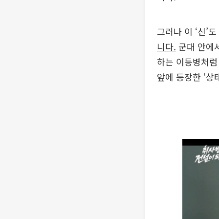
그러나 이 ‘신’도
니다.
군대 안에서
하는 이등병처럼 
앞에 등장한 ‘상