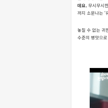
데요.
무시무시한 
까지 소문나는 ‘
놓칠 수 없는 귀
수준의 병맛으로 