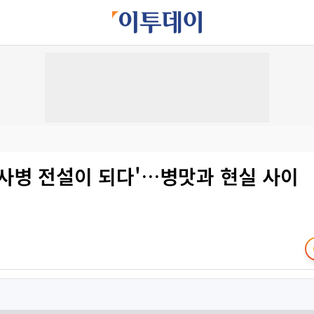
취사병 전설이 되다'…병맛과 현실 사이