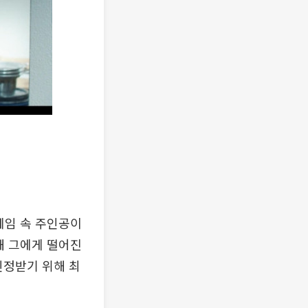
게임 속 주인공이
해 그에게 떨어진
인정받기 위해 최