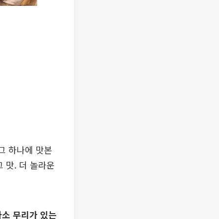
그 하나에 맛본
 맛. 더 놀라운
다소 무리가 있는