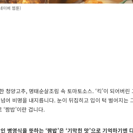
 네이버 웹툰)
 청양고추, 명태순살조림 속 토마토소스. ‘킥’이 되어버린 
넘어 비명을 내지릅니다. 눈이 뒤집히고 입이 턱 벌어지는 그
 ‘짬밥’이란 겁니다.
인 병영식을 뜻하는 ‘짬밥’은 ‘기막힌 맛’으로 기억하기엔 