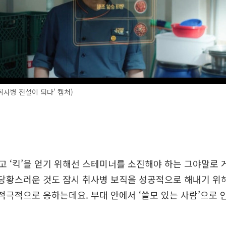
'취사병 전설이 되다' 캡처)
 ‘킥’을 얻기 위해선 스테미너를 소진해야 하는 그야말로 
 당황스러운 것도 잠시 취사병 보직을 성공적으로 해내기 위
 적극적으로 응하는데요. 부대 안에서 ‘쓸모 있는 사람’으로 