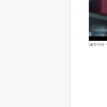
(출처=티빙 