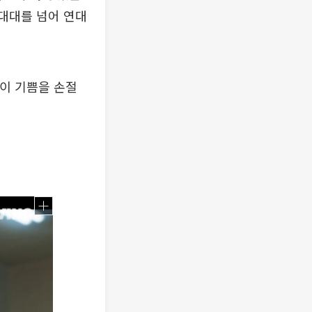
대대를 넘어 연대
 이 기쁨을 손절