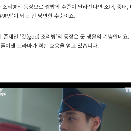
조리병의 등장으로 짬밥의 수준이 달라진다면 소대, 중대, 
유명인’이 되는 건 당연한 수순이죠.
한 존재인 ‘갓(god) 조리병’의 등장은 군 생활의 기쁨인데요.
풀어낸 드라마가 격한 호응을 얻고 있습니다.