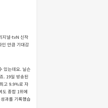
리지널·tvN 신작
화인 만큼 기대감
수 있는데요. 닐슨
죠. 19일 방송된
 최고 9.9%로 자
여도 종합 1위에
여 성과를 기록했습