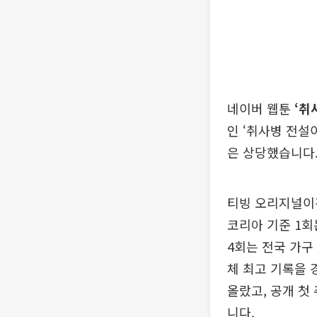
네이버 웹툰
‘취
인 ‘취사병 전설
은 상당했습니다.
티빙 오리지널이긴
코리아 기준 1회는
4회는 전국 가구 
체 최고 기록을 
올랐고, 공개 첫
니다.