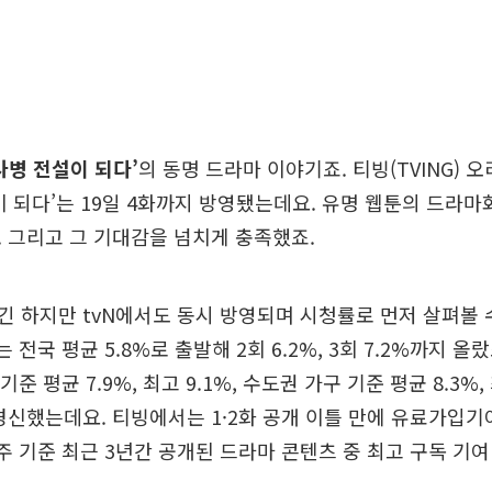
사병 전설이 되다’
의 동명 드라마 이야기죠. 티빙(TVING) 오
이 되다’는 19일 4화까지 방영됐는데요. 유명 웹툰의 드라마
 그리고 그 기대감을 넘치게 충족했죠.
 하지만 tvN에서도 동시 방영되며 시청률로 먼저 살펴볼 
 전국 평균 5.8%로 출발해 2회 6.2%, 3회 7.2%까지 올랐
기준 평균 7.9%, 최고 9.1%, 수도권 가구 기준 평균 8.3%,
경신했는데요. 티빙에서는 1·2화 공개 이틀 만에 유료가입기
 주 기준 최근 3년간 공개된 드라마 콘텐츠 중 최고 구독 기