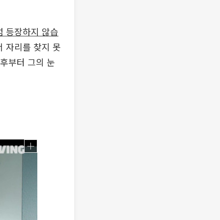
럼 등장하지 않습
 자리를 찾지 못
이후부터 그의 눈