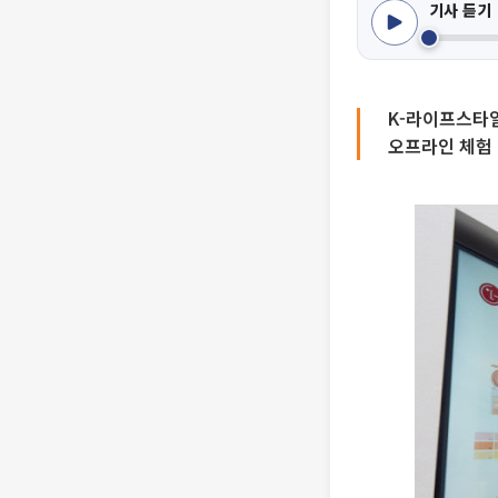
기사 듣기
K-라이프스타일
오프라인 체험