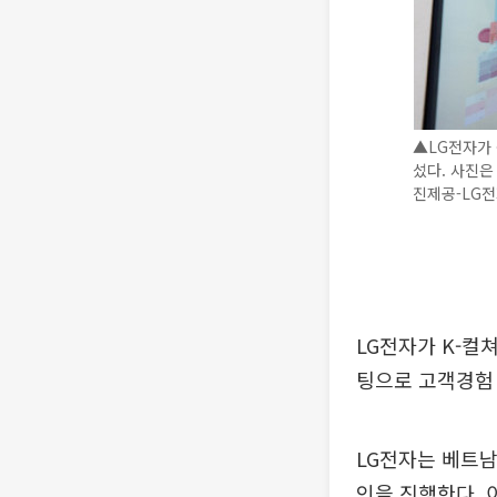
▲LG전자가 
섰다. 사진은
진제공-LG전
LG전자가 K-컬
팅으로 고객경험 
LG전자는 베트남
인을 진행한다. 