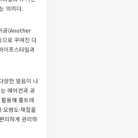
는 의미다.
(Another
 등으로 꾸며진 다
K-라이프스타일과
 다양한 얼음이 나
서는 에어컨과 공
를 활용해 홈트레
게·오염도·재질을
 편리하게 관리하