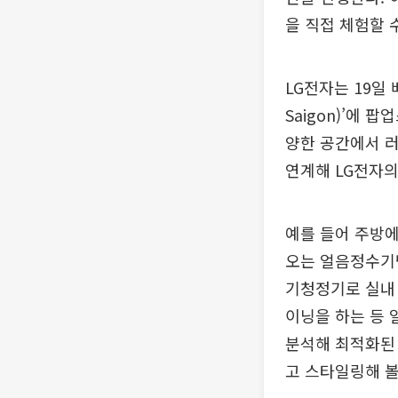
을 직접 체험할
LG전자는 19일
Saigon)’에
양한 공간에서 러
연계해 LG전자의
예를 들어 주방에
오는 얼음정수기냉
기청정기로 실내 
이닝을 하는 등 
분석해 최적화된
고 스타일링해 볼