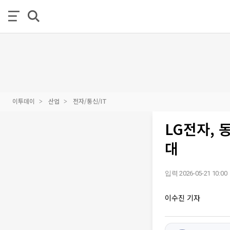
이투데이
산업
전자/통신/IT
LG전자, 
대
입력 2026-05-21 10:00
이수진 기자