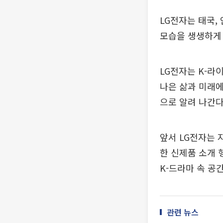
LG전자는 태국,
모습을 생생하게
LG전자는 K-라
나은 삶과 미래에 
으로 알려 나간다
앞서 LG전자는 
한 신제품 소개 행사
K-드라마 속 공
관련 뉴스