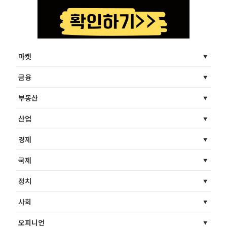
마켓
금융
부동산
산업
경제
국제
정치
사회
오피니언