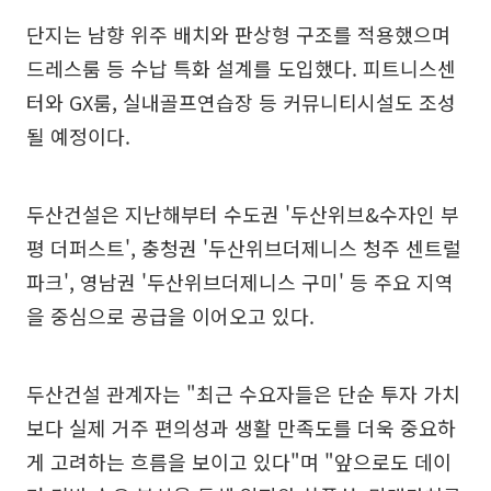
단지는 남향 위주 배치와 판상형 구조를 적용했으며
드레스룸 등 수납 특화 설계를 도입했다. 피트니스센
터와 GX룸, 실내골프연습장 등 커뮤니티시설도 조성
될 예정이다.
두산건설은 지난해부터 수도권 '두산위브&수자인 부
평 더퍼스트', 충청권 '두산위브더제니스 청주 센트럴
파크', 영남권 '두산위브더제니스 구미' 등 주요 지역
을 중심으로 공급을 이어오고 있다.
두산건설 관계자는 "최근 수요자들은 단순 투자 가치
보다 실제 거주 편의성과 생활 만족도를 더욱 중요하
게 고려하는 흐름을 보이고 있다"며 "앞으로도 데이