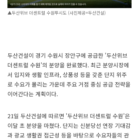
▲두산위브 더센트럴 수원투시도 (사진제공=두산건설)
두산건설이 경기 수원시 장안구에 공급한 '두산위브
더센트럴 수원'의 분양을 완료했다. 최근 분양시장에
서 입지와 생활 인프라, 상품성 등을 갖춘 단지 위주
로 수요가 몰리는 가운데 주요 거점 중심 공급 전략을
이어간다는 계획이다.
21일 두산건설에 따르면 '두산위브 더센트럴 수원'은
이달 초 분양을 마쳤다. 단지는 신분당선 연장 기대감
과 광교 생활권 접근성 등을 바탕으로 수요자들의 관