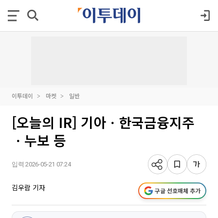
이투데이
마켓
일반
[오늘의 IR] 기아ㆍ한국금융지주
ㆍ누보 등
입력 2026-05-21 07:24
김우람 기자
구글 선호매체 추가