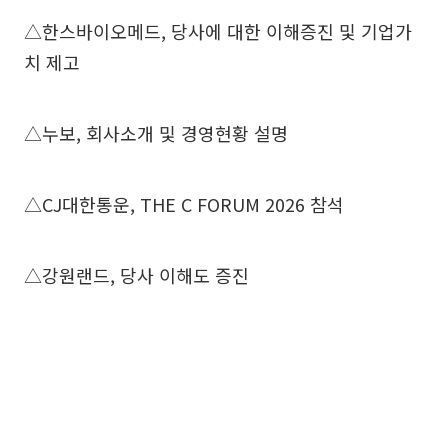
△한스바이오메드, 당사에 대한 이해증진 및 기업가
치 제고
△누보, 회사소개 및 경영현황 설명
△CJ대한통운, THE C FORUM 2026 참석
△강원랜드, 당사 이해도 증진