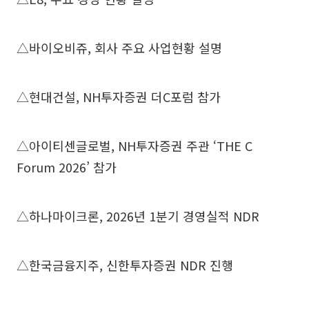
△바이오비쥬, 회사 주요 사업현황 설명
△현대건설, NH투자증권 더C포럼 참가
△아이티센글로벌, NH투자증권 주관 ‘THE C
Forum 2026’ 참가
△하나마이크론, 2026년 1분기 경영실적 NDR
△한국금융지주, 신한투자증권 NDR 진행