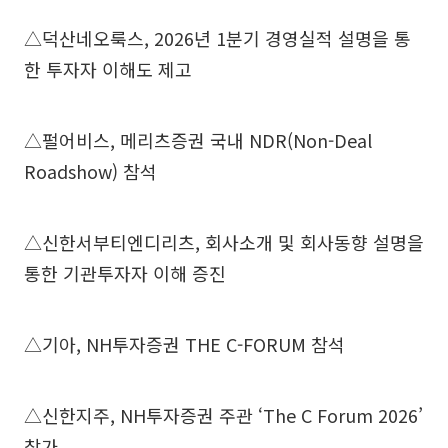
△덕산네오룩스, 2026년 1분기 경영실적 설명을 통
한 투자자 이해도 제고
△펄어비스, 메리츠증권 국내 NDR(Non-Deal
Roadshow) 참석
△신한서부티엔디리츠, 회사소개 및 회사동향 설명을
통한 기관투자자 이해 증진
△기아, NH투자증권 THE C-FORUM 참석
△신한지주, NH투자증권 주관 ‘The C Forum 2026’
참가