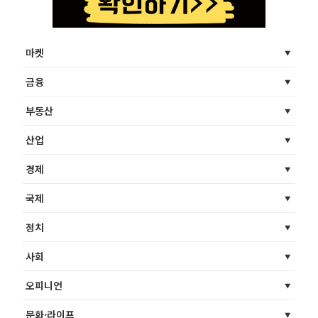
마켓
금융
부동산
산업
경제
국제
정치
사회
오피니언
문화·라이프