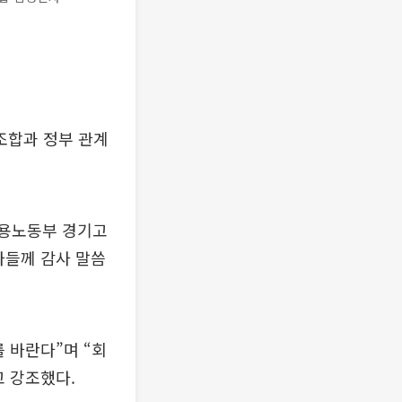
조합과 정부 관계
고용노동부 경기고
자들께 감사 말씀
 바란다”며 “회
 강조했다.