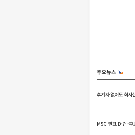
주요뉴스
후계자 없어도 회사는
MSCI 발표 D-7…