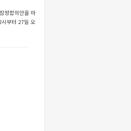
 잠정합의안을 마
2시부터 27일 오