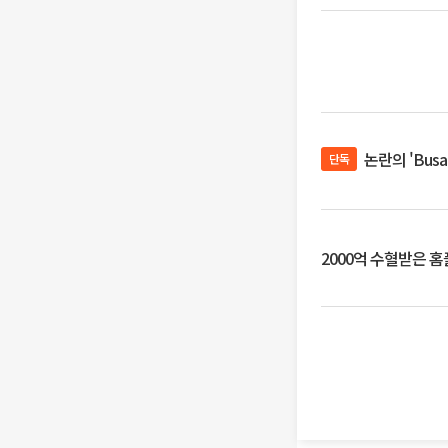
논란의 'Bus
단독
2000억 수혈받은 홈