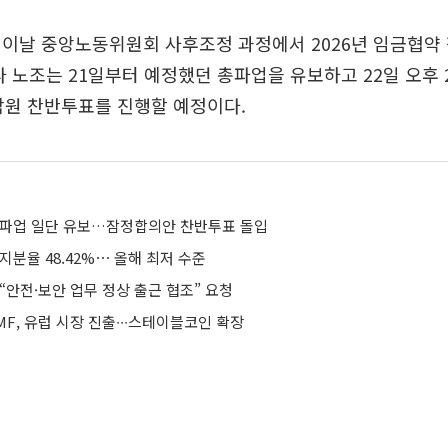
 이날 중앙노동위원회 사후조정 과정에서 2026년 임금협약
라 노조는 21일부터 예정했던 총파업을 유보하고 22일 오후 
합원 찬반투표를 진행할 예정이다.
총파업 일단 유보…잠정합의안 찬반투표 돌입
지분율 48.42%⋯ 올해 최저 수준
“안전·보안 업무 정상 출근 협조” 요청
F, 유럽 시장 진출∙∙∙스테이블코인 확장