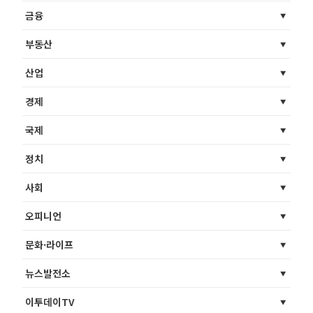
금융
부동산
산업
경제
국제
정치
사회
오피니언
문화·라이프
뉴스발전소
이투데이TV