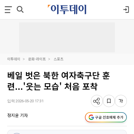
이투데이
문화·라이프
스포츠
베일 벗은 북한 여자축구단 훈
련...'웃는 모습' 처음 포착
입력 2026-05-20 17:31
정지윤 기자
구글 선호매체 추가