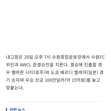
내고향은 20일 오후 7시 수원종합운동장에서 수원FC
위민과 AWCL 준결승전을 치른다. 결승에 진출할 경
우 멜버른 시티(호주)와 도쿄 베르디 벨레자(일본) 경
기 승자와 우승 상금 100만달러(약 15억원)를 놓고
맞붙는다.
관련 뉴스