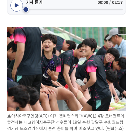
기사 듣기
00:00 / 02:17
▲아시아축구연맹(AFC) 여자 챔피언스리그(AWCL) 4강 토너먼트에
출전하는 내고향여자축구단 선수들이 19일 수원 팔달구 수원월드컵
경기장 보조경기장에서 훈련 준비를 하며 미소짓고 있다. (연합뉴스)