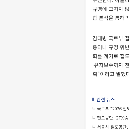
규명에 그치지 않
합 분석을 통해 
김태병 국토부 철
응이나 규정 위반
회를 계기로 철
·유지보수까지 전
획”이라고 말했다
관련 뉴스
국토부 “2026
철도공단, GTX-
서울시-철도공단, G