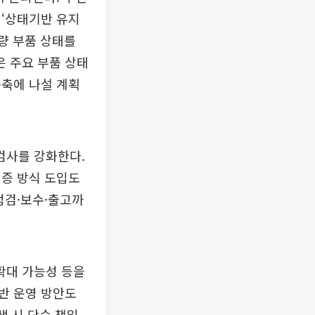
 ‘상태기반 유지
 차량 부품 상태를
 주요 부품 상태
구축에 나설 계획
검사를 강화한다.
검증 방식 도입도
점검·보수·출고까
확대 가능성 등을
반 운영 방안도
생 시 단순 책임