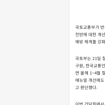
국토교통부가 반
전반에 대한 개선
예방 체계를 강
국토부는 21일 
구원, 한국교통
면 올해 1~4월
매뉴얼 개선에도 
고 판단했다.
이번 간담회에서는