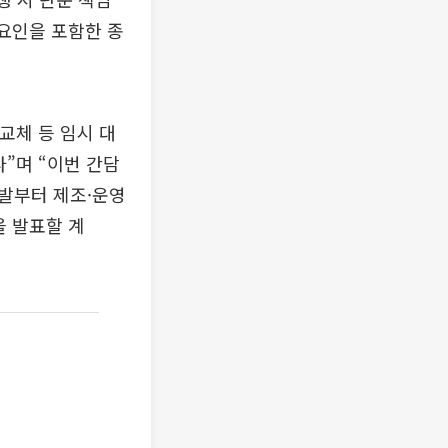
 요인을 포함한 종
교체 등 임시 대
”며 “이번 간담
발부터 제조·운영
을 발표할 계