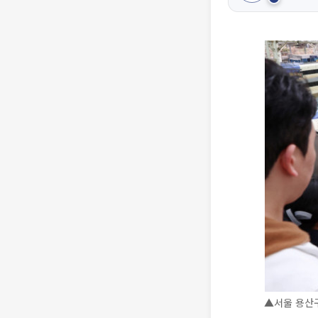
▲서울 용산구