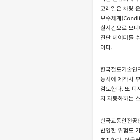
코레일은 차량 운
보수체계(Condit
실시간으로 모니
진단 데이터를 수
이다.
한국철도기술연구
동시에 제작사 부
검토한다. 또 디
지 자동화하는 
한국교통안전공단
반영한 위험도 
추진한다. 아울러