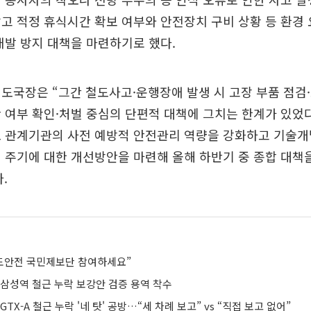
고 적정 휴식시간 확보 여부와 안전장치 구비 상황 등 환경
재발 방지 대책을 마련하기로 했다.
도국장은 “그간 철도사고·운행장애 발생 시 고장 부품 점검·
 여부 확인·처벌 중심의 단편적 대책에 그치는 한계가 있었다
도 관계기관의 사전 예방적 안전관리 역량을 강화하고 기술개
 주기에 대한 개선방안을 마련해 올해 하반기 중 종합 대책
.
 철도안전 국민제보단 참여하세요”
A 삼성역 철근 누락 보강안 검증 용역 착수
TX-A 철근 누락 '네 탓' 공방…“세 차례 보고” vs “직접 보고 없어”