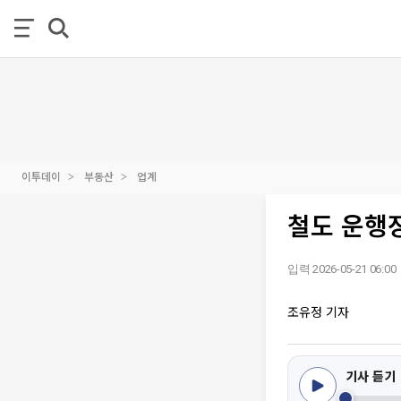
이투데이
부동산
업계
철도 운행장
입력 2026-05-21 06:00
조유정 기자
기사 듣기