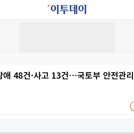
애 48건·사고 13건⋯국토부 안전관리