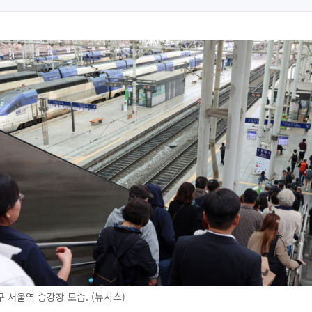
 서울역 승강장 모습. (뉴시스)