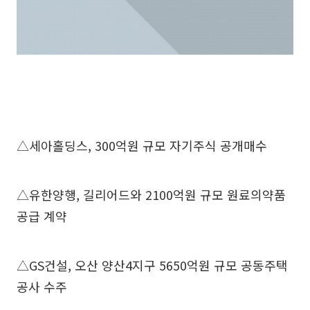
△세아홀딩스, 300억원 규모 자기주식 공개매수
△유한양행, 길리어드와 2100억원 규모 원료의약품
공급 계약
△GS건설, 오산 양산4지구 5650억원 규모 공동주택
공사 수주