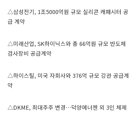
△삼성전기, 1조5000억원 규모 실리콘 캐패시터 공
급 계약
△미래산업, SK하이닉스와 총 66억원 규모 반도체
검사장비 공급계약
△하이스틸, 미국 자회사와 376억 규모 강관 공급계
약
△DKME, 최대주주 변경…덕양에너젠 외 3인 체제