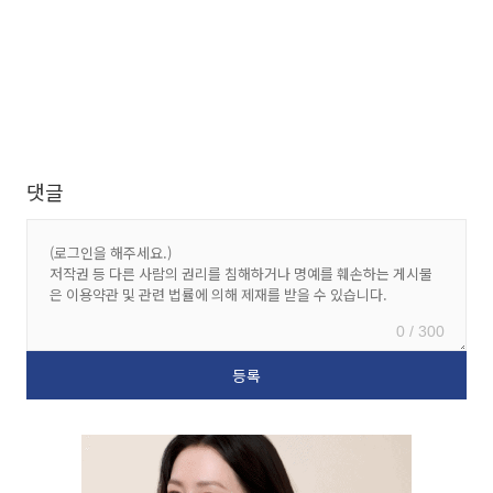
댓글
0 / 300