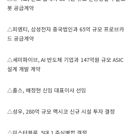
봇 공급계약
△피엠티, 삼성전자 중국법인과 65억 규모 프로브카
드 공급계약
△세미파이브, AI 반도체 기업과 147억원 규모 ASIC
설계 개발 계약
△졸스, 배정현 신임 대표이사 선임
△성우, 280억 규모 멕시코 신규 시설 투자 결정
△미스터블루, 5대 1 주식병합 결정