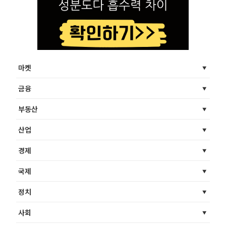
마켓
금융
부동산
산업
경제
국제
정치
사회