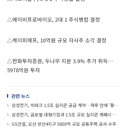
△에이비프로바이오, 2대 1 주식병합 결정
△케이피에프, 10억원 규모 자사주 소각 결정
△한화투자증권, 두나무 지분 3.9% 추가 취득…
5978억원 투자
관련 뉴스
삼성전기, 빅테크 1.5조 실리콘 공급 계약…하루 만에 ‘황제주’ 복귀
삼성전기, 글로벌 대형기업과 1.5조 규모 실리콘 캐패시터 공급계약 체결
GS건설, 오산 양산4지구 5650억 규모 공동주택 공사 수주