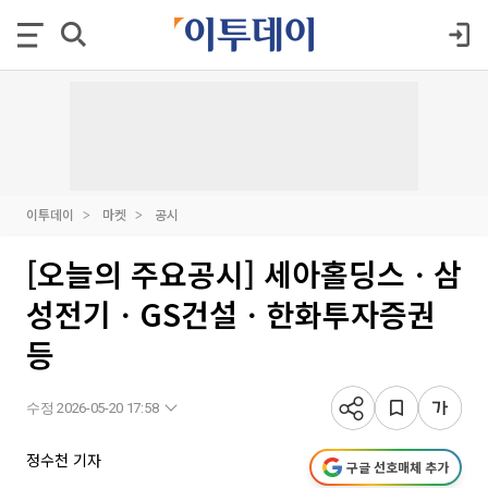
이투데이
마켓
공시
[오늘의 주요공시] 세아홀딩스ㆍ삼
성전기ㆍGS건설ㆍ한화투자증권
등
수정 2026-05-20 17:58
정수천 기자
구글 선호매체 추가