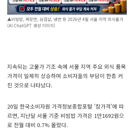
▲비빔밥, 짜장면, 삼겹살, 냉면 등 2026년 4월 서울 지역 외식물가
(AI ChatGPT 생성 이미지)
지속되는 고물가 기조 속에 서울 지역 주요 외식 품목
가격이 일제히 상승하며 소비자들의 부담이 한층 커
진 것으로 나타났다.
20일 한국소비자원 가격정보종합포털 '참가격'에 따
르면, 지난달 서울 기준 비빔밥 가격은 1만1692원으
로 전월 대비 0.7% 올랐다.