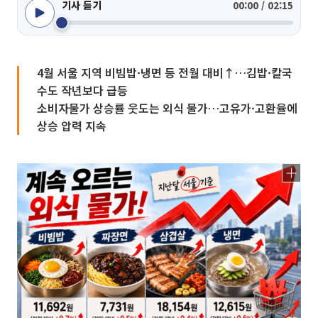
기사 듣기
00:00 / 02:15
4월 서울 지역 비빔밥·냉면 등 전월 대비↑…김밥·칼국
수도 작년보다 급등
소비자물가 상승률 웃도는 외식 물가…고유가·고환율에
상승 압력 지속