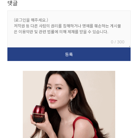
댓글
0 / 300