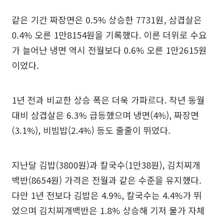
같은 기간 짜장면은 0.5% 상승한 7731원, 삼겹살은
0.4% 오른 1만8154원을 기록했다. 이른 더위로 수요
가 늘어난 냉면 역시 전월보다 0.6% 오른 1만2615원
이었다.
1년 전과 비교한 상승 폭은 더욱 가파르다. 작년 동월
대비 삼겹살은 6.3% 급등했으며 냉면(4%), 짜장면
(3.1%), 비빔밥(2.4%) 등도 줄줄이 뛰었다.
지난달 김밥(3800원)과 칼국수(1만38원), 김치찌개
백반(8654원) 가격은 전월과 같은 수준을 유지했다.
다만 1년 전보다 김밥은 4.9%, 칼국수는 4.4%가 뛰
었으며 김치찌개백반은 1.8% 상승해 기저 물가 자체