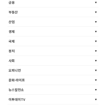
금융
부동산
산업
경제
국제
정치
사회
오피니언
문화·라이프
뉴스발전소
이투데이TV