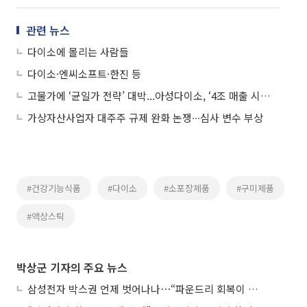
관련 뉴스
다이소에 몰리는 사람들
다이소·엔씨소프트·한진 등
고물가에 ‘균일가 전략’ 대박...아성다이소, ‘4조 매출 시대’ 열었다
가상자산사업자 대주주 규제 완화 논쟁∙∙∙심사 변수 부상
#건강기능식품
#다이소
#소포장제품
#구미제품
#액상스틱
박상군 기자의 주요 뉴스
삼성전자 박스권 언제 벗어나나⋯“파운드리 회복이 관건”