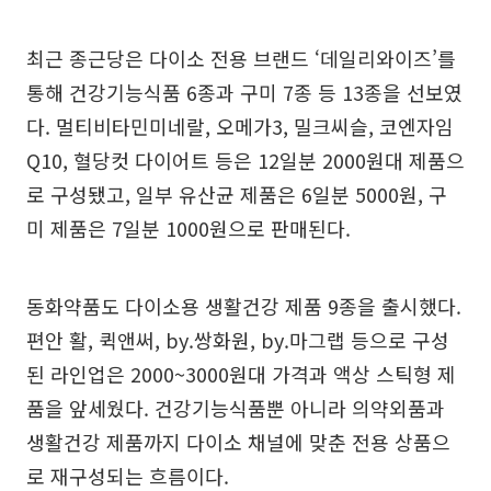
최근 종근당은 다이소 전용 브랜드 ‘데일리와이즈’를
통해 건강기능식품 6종과 구미 7종 등 13종을 선보였
다. 멀티비타민미네랄, 오메가3, 밀크씨슬, 코엔자임
Q10, 혈당컷 다이어트 등은 12일분 2000원대 제품으
로 구성됐고, 일부 유산균 제품은 6일분 5000원, 구
미 제품은 7일분 1000원으로 판매된다.
동화약품도 다이소용 생활건강 제품 9종을 출시했다.
편안 활, 퀵앤써, by.쌍화원, by.마그랩 등으로 구성
된 라인업은 2000~3000원대 가격과 액상 스틱형 제
품을 앞세웠다. 건강기능식품뿐 아니라 의약외품과
생활건강 제품까지 다이소 채널에 맞춘 전용 상품으
로 재구성되는 흐름이다.