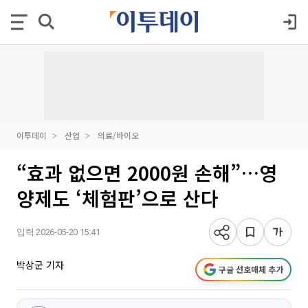
이투데이
산업
의료/바이오
“효과 없으면 2000원 손해”…영
양제도 ‘체험판’으로 산다
입력 2026-05-20 15:41
박상군 기자
구글 선호매체 추가