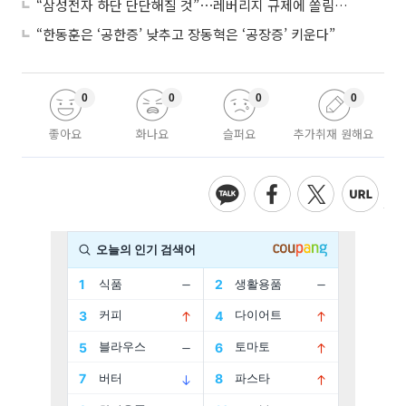
“삼성전자 하단 단단해질 것”⋯레버리지 규제에 쏠림 완화
“한동훈은 ‘공한증’ 낮추고 장동혁은 ‘공장증’ 키운다”
0
0
0
0
좋아요
화나요
슬퍼요
추가취재 원해요