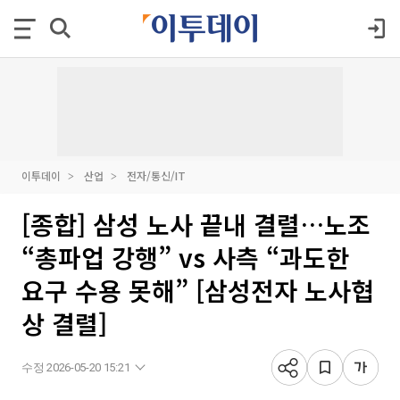
이투데이
산업
전자/통신/IT
[종합] 삼성 노사 끝내 결렬…노조
“총파업 강행” vs 사측 “과도한
요구 수용 못해” [삼성전자 노사협
상 결렬]
수정 2026-05-20 15:21