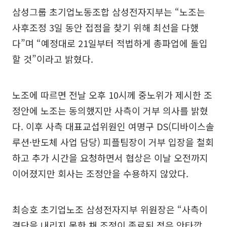
삼성그룹 초기업노동조합 삼성전자지부는 “노조는
사후조정 3일 동안 접점을 찾기 위해 최선을 다했
다”며 “예정대로 21일부터 적법하게 총파업에 돌입
할 것”이라고 밝혔다.
노조에 따르면 전날 오후 10시께 중노위가 제시한 조
정안에 노조는 동의했지만 사측이 거부 의사를 밝혔
다. 이후 사측 대표교섭위원인 여명구 DS(디바이스솔
루션·반도체 사업 담당) 피플팀장이 거부 입장을 철회
하고 추가 시간을 요청하면서 협상은 이날 오전까지
이어졌지만 회사는 조정안을 수용하지 않았다.
최승호 초기업노조 삼성전자지부 위원장은 “사측이
결단을 내리지 못한 채 조정이 종료된 점은 안타깝