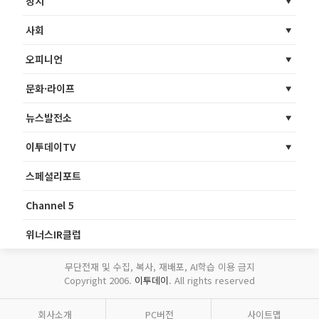
정치
사회
오피니언
문화·라이프
뉴스발전소
이투데이TV
스페셜리포트
Channel 5
위너스IR클럽
무단전재 및 수집, 복사, 재배포, AI학습 이용 금지
Copyright 2006.
이투데이
. All rights reserved
회사소개
PC버전
사이트맵