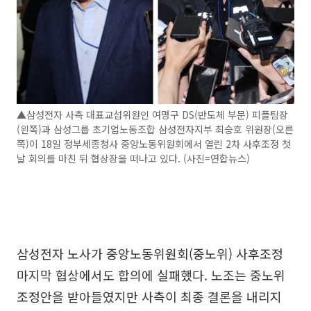
▲삼성전자 사측 대표교섭위원인 여명구 DS(반도체 부문) 피플팀장
(왼쪽)과 삼성그룹 초기업노동조합 삼성전자지부 최승호 위원장(오른
쪽)이 18일 정부세종청사 중앙노동위원회에서 열린 2차 사후조정 첫
날 회의를 마친 뒤 협상장을 떠나고 있다. (사진=연합뉴스)
삼성전자 노사가 중앙노동위원회(중노위) 사후조정
마지막 협상에서도 합의에 실패했다. 노조는 중노위
조정안을 받아들였지만 사측이 최종 결론을 내리지