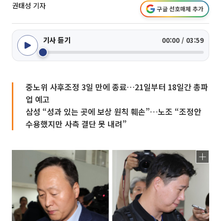
권태성 기자
구글 선호매체 추가
기사 듣기
00:00 / 03:59
중노위 사후조정 3일 만에 종료…21일부터 18일간 총파
업 예고
삼성 “성과 있는 곳에 보상 원칙 훼손”…노조 “조정안
수용했지만 사측 결단 못 내려”