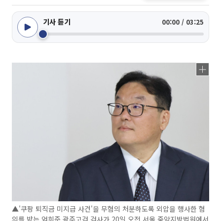
기사 듣기
00:00 / 03:25
▲'쿠팡 퇴직금 미지급 사건'을 무혐의 처분하도록 외압을 행사한 혐
의를 받는 엄희준 광주고검 검사가 20일 오전 서울 중앙지방법원에서