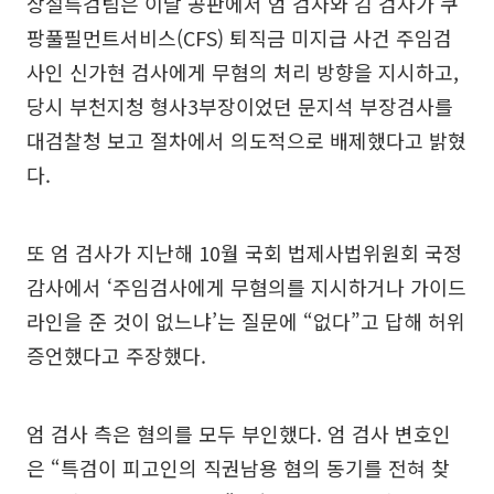
상설특검팀은 이날 공판에서 엄 검사와 김 검사가 쿠
팡풀필먼트서비스(CFS) 퇴직금 미지급 사건 주임검
사인 신가현 검사에게 무혐의 처리 방향을 지시하고,
당시 부천지청 형사3부장이었던 문지석 부장검사를
대검찰청 보고 절차에서 의도적으로 배제했다고 밝혔
다.
또 엄 검사가 지난해 10월 국회 법제사법위원회 국정
감사에서 ‘주임검사에게 무혐의를 지시하거나 가이드
라인을 준 것이 없느냐’는 질문에 “없다”고 답해 허위
증언했다고 주장했다.
엄 검사 측은 혐의를 모두 부인했다. 엄 검사 변호인
은 “특검이 피고인의 직권남용 혐의 동기를 전혀 찾