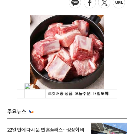
주요뉴스
22일 만에 다시 문 연 홈플러스…정상화 바