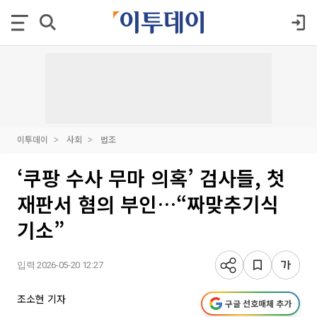
이투데이
사회
법조
‘쿠팡 수사 무마 의혹’ 검사들, 첫
재판서 혐의 부인…“짜맞추기식
기소”
입력 2026-05-20 12:27
조소현 기자
구글 선호매체 추가