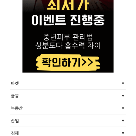
마켓
금융
부동산
산업
경제