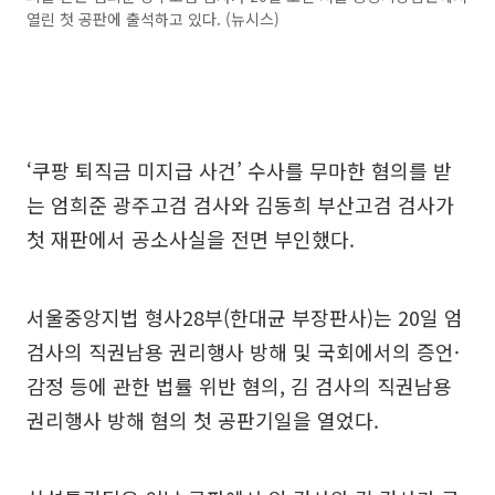
열린 첫 공판에 출석하고 있다. (뉴시스)
‘쿠팡 퇴직금 미지급 사건’ 수사를 무마한 혐의를 받
는 엄희준 광주고검 검사와 김동희 부산고검 검사가
첫 재판에서 공소사실을 전면 부인했다.
서울중앙지법 형사28부(한대균 부장판사)는 20일 엄
검사의 직권남용 권리행사 방해 및 국회에서의 증언·
감정 등에 관한 법률 위반 혐의, 김 검사의 직권남용
권리행사 방해 혐의 첫 공판기일을 열었다.