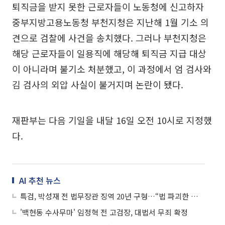
퇴직금을 받지 못한 근로자들이 노동청에 신고하자
중부지방고용노동청 부천지청은 지난해 1월 기소 의
견으로 검찰에 사건을 송치했다. 그러나 부천지청은
해당 근로자들이 일용직에 해당해 퇴직금 지급 대상
이 아니라며 불기소 처분했고, 이 과정에서 엄 검사와
김 검사의 외압 사실이 불거지며 논란이 됐다.
재판부는 다음 기일을 내달 16일 오전 10시로 지정했
다.
AI 추천 뉴스
특검, 박성재 전 법무장관 징역 20년 구형…“법 파괴한 법 기술자”
'백현동 수사무마' 임정혁 전 고검장, 대법서 무죄 확정