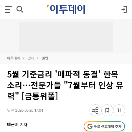
이투데이
경제
일반
5월 기준금리 '매파적 동결' 한목
소리⋯전문가들 "7월부터 인상 유
력" [금통위폴]
입력 2026-05-20 17:04
배근미 기자
구글 선호매체 추가