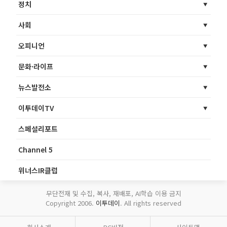
정치
사회
오피니언
문화·라이프
뉴스발전소
이투데이TV
스페셜리포트
Channel 5
위너스IR클럽
무단전재 및 수집, 복사, 재배포, AI학습 이용 금지
Copyright 2006.
이투데이
. All rights reserved