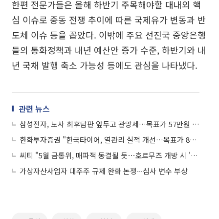
한편 전문가들은 올해 하반기 주목해야할 대내외 핵
심 이슈로 중동 전쟁 추이에 따른 국제유가 변동과 반
도체 이슈 등을 꼽았다. 이밖에 주요 선진국 중앙은행
들의 통화정책과 내년 예산안 증가 수준, 하반기와 내
년 국채 발행 축소 가능성 등에도 관심을 나타냈다.
관련 뉴스
삼성전자, 노사 최후담판 앞두고 관망세…목표가 57만원 상향에도 보합
한화투자증권 "한국타이어, 열관리 실적 개선…목표가 8만4000원으로 상향"
씨티 "5월 금통위, 매파적 동결될 듯⋯호르무즈 개방 시 '깜짝 인상' 가능성도"
가상자산사업자 대주주 규제 완화 논쟁∙∙∙심사 변수 부상