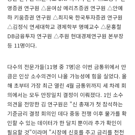
영증권 연구원 △윤여삼 메리츠증권 연구원 △안예
하 키움증권 연구원 △최지욱 한국투자증권 연구원
△김정식 연세대학교 경제학부 명예교수 △문홍철
DB금융투자 연구원 △주원 현대경제연구원 본부장
등 11명이다.
다수의 전문가들(11명 중 7명)은 이번 금통위에서 만
큼은 인상 소수의견이 나올 가능성에 힘을 실었다. 올
해 초부터 가장 최근 열린 4월 금통위까지 세 차례 회
의에서는 모두 만장일치 결정이 이뤄졌다. 1인 소수
의견을 전망한 김 연구원은 "신 총재가 첫 참석하는
기준금리 결정 회의인 데다 중동 전쟁 이후 물가를 확
인할 수 있는 데이터가 한 달치 뿐이라 추가 확인이
필요할 것"이라며 "시장에 신호를 주고 금리를 천천