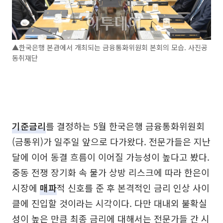
▲한국은행 본관에서 개최되는 금융통화위원회 본회의 모습. 사진공
동취재단
기준금리
를 결정하는 5월 한국은행 금융통화위원회
(금통위)가 일주일 앞으로 다가왔다. 전문가들은 지난
달에 이어 동결 흐름이 이어질 가능성이 높다고 봤다.
중동 전쟁 장기화 속 물가 상방 리스크에 따라 한은이
시장에
매파
적 신호를 준 후 본격적인 금리 인상 사이
클에 진입할 것이라는 시각이다. 다만 대내외 불확실
성이 높은 만큼 최종 금리에 대해서는 전문가들 간 시