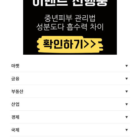
마켓
금융
부동산
산업
경제
국제