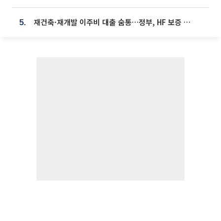
재건축·재개발 이주비 대출 숨통…정부, HF 보증 신설 추진
5.