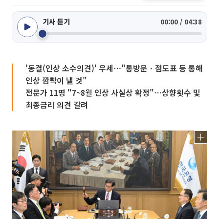
기사 듣기
00:00 / 04:38
'동결(인상 소수의견)' 우세⋯"통방문ㆍ점도표 등 통해
인상 깜빡이 낼 것"
전문가 11명 "7~8월 인상 사실상 확정"⋯상향횟수 및
최종금리 의견 갈려