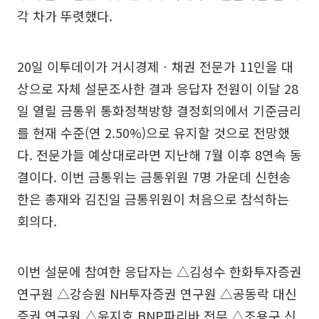
각 차가 뚜렷했다.
20일 이투데이가 거시경제ㆍ채권 전문가 11인을 대
상으로 자체 설문조사한 결과 응답자 전원이 이달 28
일 열릴 금통위 통화정책방향 결정회의에서 기준금리
를 현재 수준(연 2.50%)으로 유지할 것으로 전망했
다. 전문가들 예상대로라면 지난해 7월 이후 8연속 동
결이다. 이번 금통위는 금통위원 7명 가운데 신현송
한은 총재와 김진일 금통위원이 처음으로 참석하는
회의다.
이번 설문에 참여한 응답자는 △김성수 한화투자증권
연구원 △강승원 NH투자증권 연구원 △공동락 대신
증권 연구원 △윤지호 BNP파리바 전무 △조용구 신