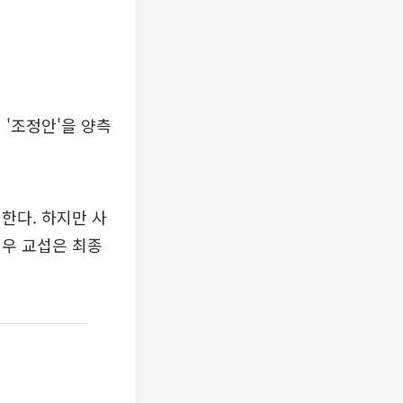
 '조정안'을 양측
한다. 하지만 사
경우 교섭은 최종