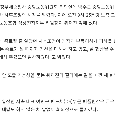
경 정부세종청사 중앙노동위원회 회의실에 박수근 중앙노동위
차 사후조정의 시작을 알렸다. 이어 오전 9시 25분경 노측
노동조합 삼성전자지부 위원장이 취재진 앞에 섰다.
제 종료될 줄 알았던 사후조정이 연장돼 부득이하게 피해를 
는 종료가 될 때까지 최선을 다해서 하고 있고, 잘 협상될 수
이해해 주셨으면 감사하겠다"고 밝혔다.
의안 도출 가능성을 묻는 취재진의 질의에는 말을 아낀 채 
 입장한 사측 대표 여명구 반도체(DS)부문 피플팀장은 굳
 대답도 하지 않은 채 말없이 회의장으로 들어갔다.