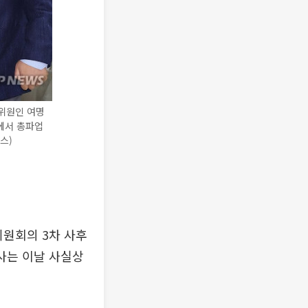
위원인 여명
에서 총파업
스)
위원회의 3차 사후
사는 이날 사실상