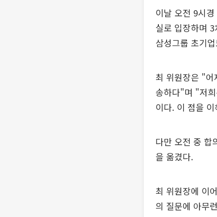
이날 오전 9시
실로 입장하며 3
삼성그룹 초기업
최 위원장은 "어
송하다"며 "저희
이다. 이 점을 
다만 오전 중 합
을 옮겼다.
최 위원장에 이어
의 질문에 아무런