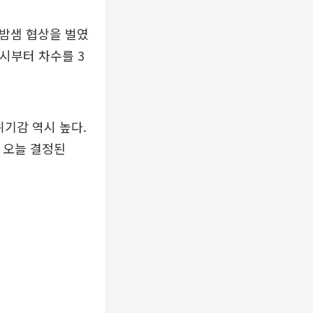
 밤샘 협상을 벌였
0시부터 차수를 3
위기감 역시 높다.
 오늘 결정된