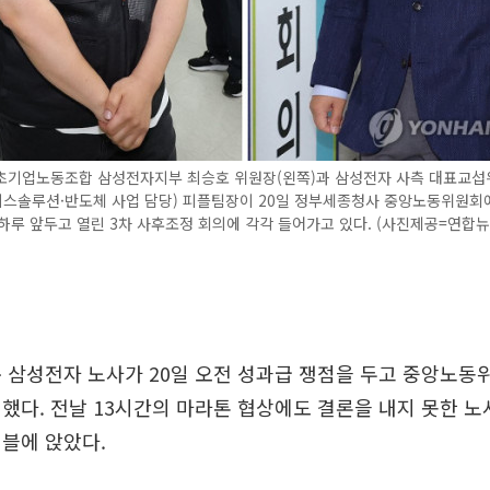
초기업노동조합 삼성전자지부 최승호 위원장(왼쪽)과 삼성전자 사측 대표교섭
바이스솔루션·반도체 사업 담당) 피플팀장이 20일 정부세종청사 중앙노동위원회
하루 앞두고 열린 3차 사후조정 회의에 각각 들어가고 있다. (사진제공=연합뉴
 삼성전자 노사가 20일 오전 성과급 쟁점을 두고 중앙노동
했다. 전날 13시간의 마라톤 협상에도 결론을 내지 못한 노
블에 앉았다.