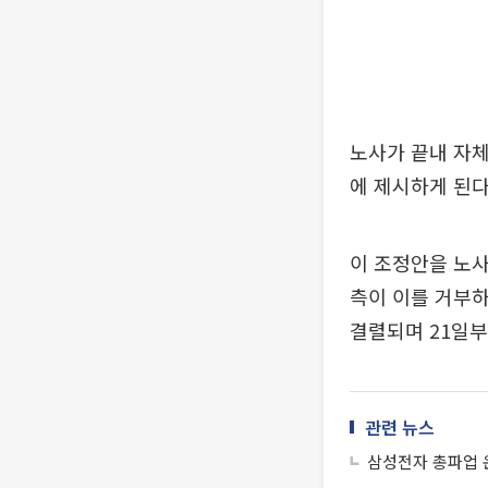
노사가 끝내 자체
에 제시하게 된다
이 조정안을 노사
측이 이를 거부하
결렬되며 21일부
관련 뉴스
삼성전자 총파업 