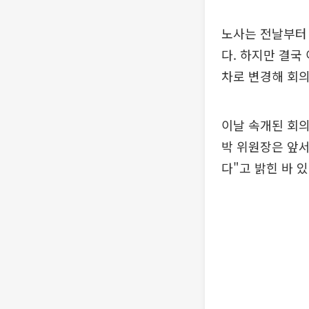
노사는 전날부터 
다. 하지만 결국
차로 변경해 회의
이날 속개된 회의
박 위원장은 앞서
다"고 밝힌 바 있