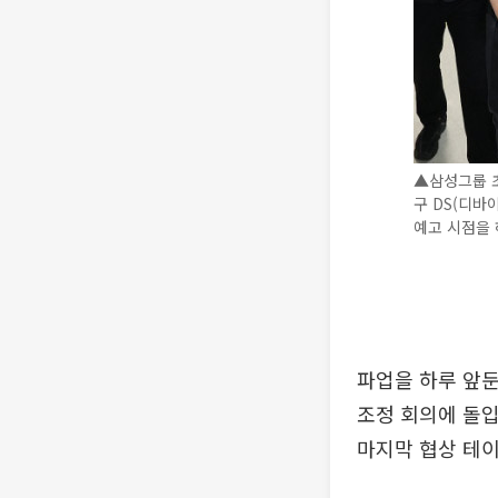
▲삼성그룹 
구 DS(디
예고 시점을 
파업을 하루 앞둔
조정 회의에 돌입
마지막 협상 테이