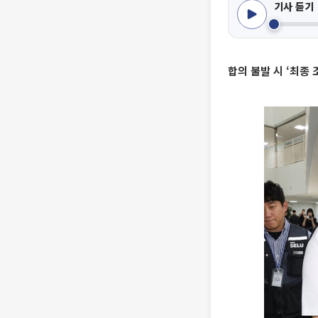
기사 듣기
합의 불발 시 ‘최종