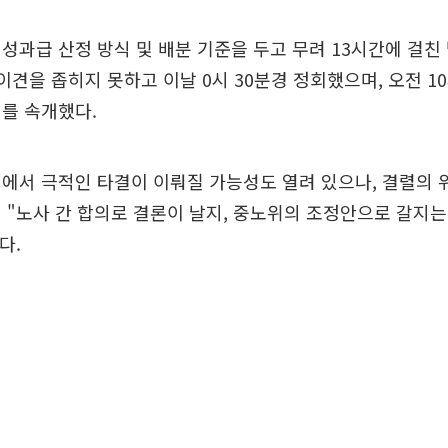
성과급 산정 방식 및 배분 기준을 두고 무려 13시간에 걸친
 이견을 좁히지 못하고 이날 0시 30분경 정회했으며, 오전 1
를 속개했다.
에서 극적인 타결이 이뤄질 가능성도 열려 있으나, 결렬의 
 "노사 간 합의로 결론이 날지, 중노위의 조정안으로 갈지는
다.