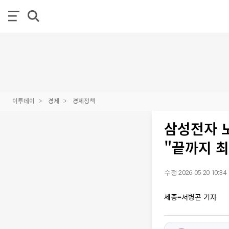
이투데이
경제
경제정책
삼성전자 노
"끝까지 최
수정 2026-05-20 10:34
세종=서병곤 기자