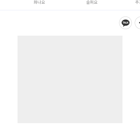
화나요
슬퍼요
추