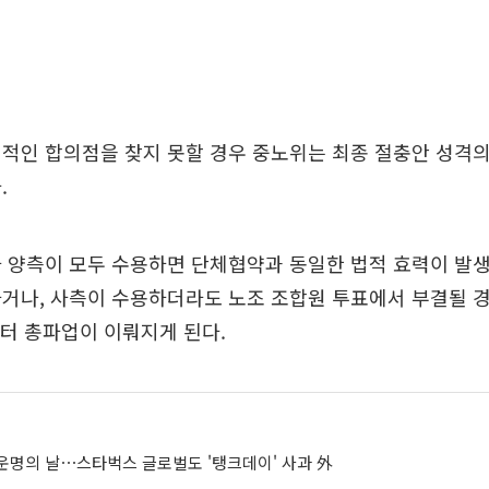
적인 합의점을 찾지 못할 경우 중노위는 최종 절충안 성격의
.
 양측이 모두 수용하면 단체협약과 동일한 법적 효력이 발생
거나, 사측이 수용하더라도 노조 조합원 투표에서 부결될 
터 총파업이 이뤄지게 된다.
운명의 날⋯스타벅스 글로벌도 '탱크데이' 사과 外