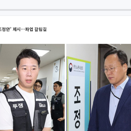
 조정안’ 제시…파업 갈림길