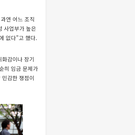
 과연 어느 조직
정 사업부가 높은
 없다”고 했다.
 위화감이나 장기
단순히 임금 문제가
장 민감한 쟁점이