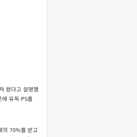
져 왔다고 설명했
문에 유독 PS를
체의 70%를 받고