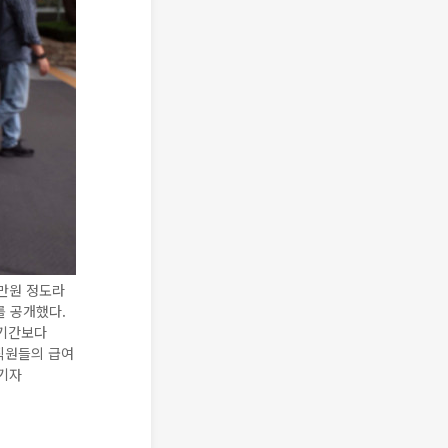
0만원 정도라
를 공개했다.
 기간보다
임직원들의 급여
 기자