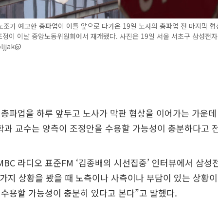
조가 예고한 총파업이 이틀 앞으로 다가온 19일 노사의 총파업 전 마지막 협상
조정이 이날 중앙노동위원회에서 재개됐다. 사진은 19일 서울 서초구 삼성전자
ljjak@
 총파업을 하루 앞두고 노사가 막판 협상을 이어가는 가운데
과 교수는 양측이 조정안을 수용할 가능성이 충분하다고 
 MBC 라디오 표준FM ‘김종배의 시선집중’ 인터뷰에서 삼성
 가지 상황을 봤을 때 노측이나 사측이나 부담이 있는 상황
수용할 가능성이 충분히 있다고 본다”고 말했다.