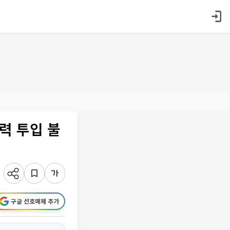
력 투입 불
구글 선호매체 추가