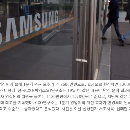
직원의 올해 1분기 평균 보수가 약 3600만원으로, 월급으로 환산하면 120
가 나왔다. 한국CXO(씨엑스오)연구소는 19일 이 같은 내용이 담긴 분석 결과
자 임직원의 월평균 급여는 1130만원에서 1270만원 수준으로, 지난해 같은
역대 최고를 기록했다. CXO연구소는 1분기 영업이익 개선 효과가 반영되며 
최고 수준으로 높아졌다고 분석했다. 사진은 이날 삼성전자 서초사옥. 신태현