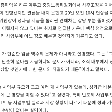
 총파업을 하루 앞두고 중앙노동위원회에서 사후조정을 이어
 진행됐지만 결론을 내지 못했고 20일 오전 10시 협상을 
위원장이 성과급 지급을 둘러싼 견해차는 상당 부분 좁혀졌지
 이뤄지지 않고 있다는 취지로 언급한 가운데 핵심 쟁점으
리 사업부에 어느 정도 배분할 것인지가 거론되고 있다.
제가 단순한 임금 액수의 문제가 아니라고 설명했다. 그는 “
 단순히 얼마를 지급하냐의 문제가 아니라, 조직 내부에서 
상할 것인가에 대한 문제와 직결되기 때문”이라고 말했다.
 사업부 규모가 크고 여러 개 사업부가 있는데, 성과급 배분
에 큰 영향을 미칠 수 있다”고 짚었다. 특히 반도체 사업부
LSI 등 사업부별 실적과 시장 상황이 다르기 때문에 성과 
 수밖에 없다는 설명이다.