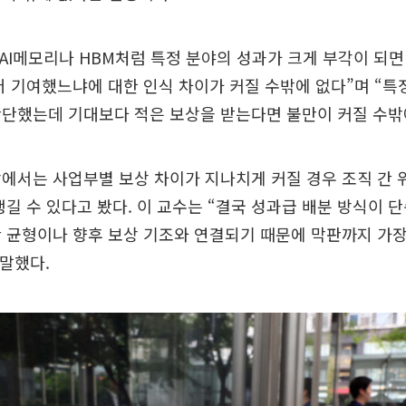
 AI메모리나 HBM처럼 특정 분야의 성과가 크게 부각이 되면
더 기여했느냐에 대한 인식 차이가 커질 수밖에 없다”며 “특
단했는데 기대보다 적은 보상을 받는다면 불만이 커질 수밖에
에서는 사업부별 보상 차이가 지나치게 커질 경우 조직 간
생길 수 있다고 봤다. 이 교수는 “결국 성과급 배분 방식이 
 균형이나 향후 보상 기조와 연결되기 때문에 막판까지 가
 말했다.