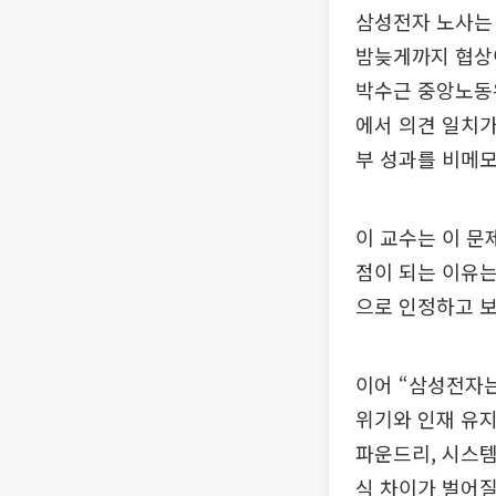
삼성전자 노사는
밤늦게까지 협상이
박수근 중앙노동
에서 의견 일치가
부 성과를 비메모
이 교수는 이 문
점이 되는 이유는
으로 인정하고 보
이어 “삼성전자는
위기와 인재 유지
파운드리, 시스템
식 차이가 벌어질