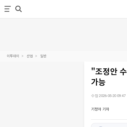
이투데이
산업
일반
"조정안 수
가능
수정 2026-05-20 09:47
기정아 기자