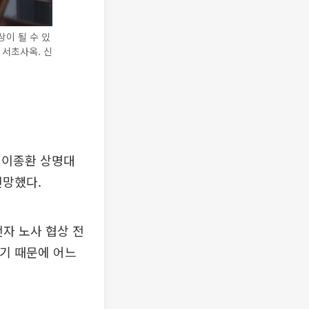
이 될 수 있
 서초사옥. 신
 이종환 상명대
전망했다.
전자 노사 협상 전
이기 때문에 어느