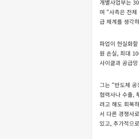
개별사업부는 30
며 “사측은 전체
급 체계를 생각하
파업이 현실화할 
원 손실, 최대 
사이클과 공급망
그는 “반도체 공
협력사나 수출, 
려고 해도 회복하
서 다른 경쟁사
있고, 추가적으로