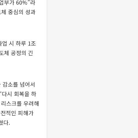
업부가 60%”라
도체 중심의 성과
업 시 하루 1조
반도체 공정의 긴
출 감소를 넘어서
 “다시 회복을 하
급 리스크를 우려해
금전적인 피해가
혔다.