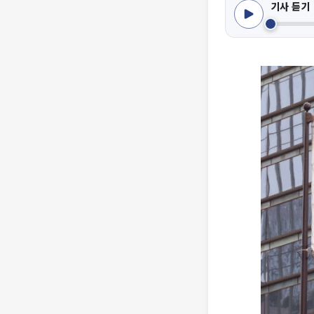
기사 듣기