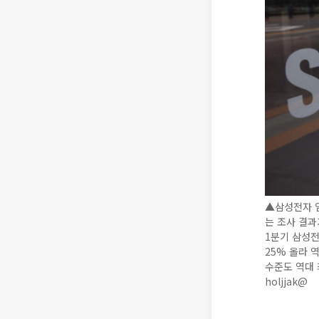
▲삼성전자 임
는 조사 결과
1분기 삼성전
25% 올라 
수준도 역대 
holjjak@