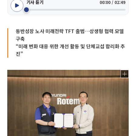
기사 듣기
00:00 / 02:49
동반성장 노사 미래전략 TFT 출범…상생형 협력 모델
구축
“미래 변화 대응 위한 개선 활동 및 단체교섭 합리화 추
진”