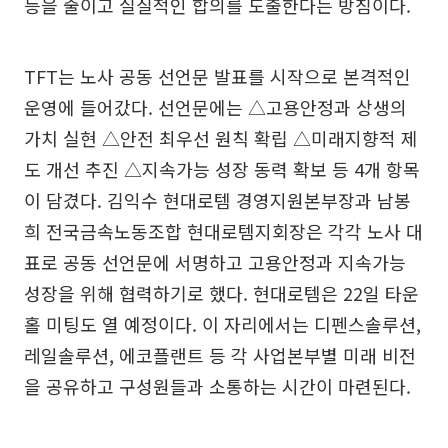
등을 줄이고 실질적인 합의를 도출한다는 방침이다.
TFT는 노사 공동 선언문 발표를 시작으로 본격적인
운영에 들어갔다. 선언문에는 △고용안정과 상생의
가치 실현 △안전 최우선 원칙 확립 △미래지향적 제
도 개선 추진 △지속가능 성장 동력 확보 등 4개 항목
이 담겼다. 김익수 현대로템 경영지원본부장과 남봉
희 전국금속노동조합 현대로템지회장은 각각 노사 대
표로 공동 선언문에 서명하고 고용안정과 지속가능
성장을 위해 협력하기로 했다. 현대로템은 22일 타운
홀 미팅도 열 예정이다. 이 자리에서는 디펜스솔루션,
레일솔루션, 에코플랜트 등 각 사업본부별 미래 비전
을 공유하고 구성원들과 소통하는 시간이 마련된다.