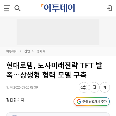
이투데이
산업
중화학
현대로템, 노사미래전략 TFT 발
족…상생형 협력 모델 구축
입력 2026-05-20 08:39
정진용 기자
구글 선호매체 추가