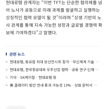
현대로템 관계자는 “이번 TFT는 단순한 협의체를 넘
어 노사가 공동으로 미래 과제를 발굴하고 실행하는
상징적인 협력 모델이 될 것”이라며 “상생 기반의 노
사 관계를 통해 지속 가능한 성장과 글로벌 경쟁력 확
보에 기여하겠다”고 말했다.
관련 뉴스
현대로템, 동유럽 최대 방산전시회 참가…무인체계 기술 선보인다
현대로템, 한국항공대와 우주산업 협력…공동 연구·인재 양성 맞손
기아ㆍSK케미칼ㆍ현대로템 등
美 클래리티 법안 연내 통과 가능성 13%…상원 문턱서 제동