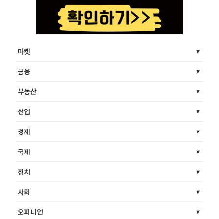
마켓
금융
부동산
산업
경제
국제
정치
사회
오피니언