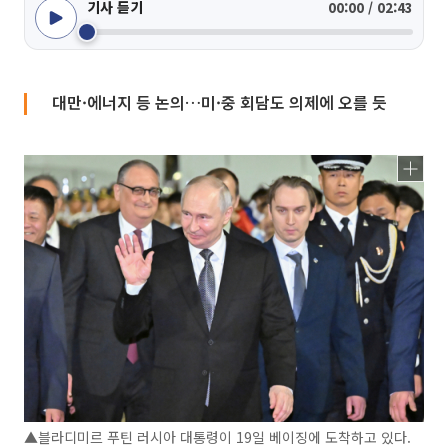
기사 듣기
00:00 / 02:43
대만·에너지 등 논의…미·중 회담도 의제에 오를 듯
▲블라디미르 푸틴 러시아 대통령이 19일 베이징에 도착하고 있다.