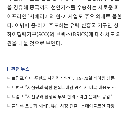
을 경유해 중국까지 천연가스를 수송하는 새로운 파
이프라인 ‘시베리아의 힘-2’ 사업도 주요 의제로 꼽힌
다. 이밖에 중·러가 주도하는 유력 신흥국 기구인 상
하이협력기구(SCO)와 브릭스(BRICS)에 대해서도 의
견을 나눌 것으로 보인다.
관련 뉴스
트럼프 이어 푸틴도 시진핑 만난다...19~20일 베이징 방문
트럼프 “시진핑과 북한 논의...대만 공격 시 미국 대응도 물어”
트럼프 "시진핑과 환상적 무역 합의⋯이란 문제도 공감"
블랙록 토큰화 MMF, 유럽 시장 진출∙∙∙스테이블코인 확장