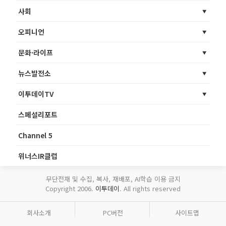
사회
오피니언
문화·라이프
뉴스발전소
이투데이TV
스페셜리포트
Channel 5
위너스IR클럽
무단전재 및 수집, 복사, 재배포, AI학습 이용 금지
Copyright 2006.
이투데이
. All rights reserved
회사소개
PC버전
사이트맵