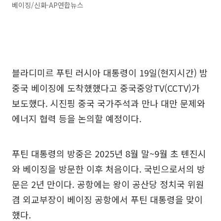
베이징/신화·AP연합뉴스
블라디미르 푸틴 러시아 대통령이 19일(현지시간) 밤
중국 베이징에 도착했했다고 중국중앙TV(CCTV)가
보도했다. 시진핑 중국 국가주석과 만나 대만 문제와
에너지 협력 등을 논의할 예정이다.
푸틴 대통령의 방중은 2025년 8월 말~9월 초 톈진시
와 베이징을 방문한 이후 처음이다. 국빈으로서의 방
문은 2년 만이다. 공항에는 왕이 공산당 정치국 위원
겸 외교부장이 베이징 공항에서 푸틴 대통령을 맞이
했다.