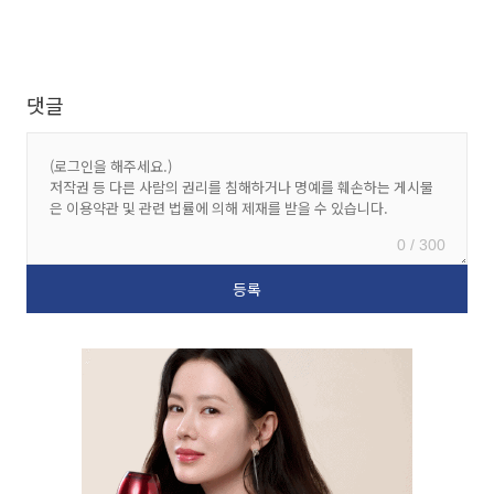
댓글
0 / 300