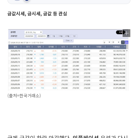
금값시세, 금시세, 금값 등 관심
(출처=한국거래소)
국제 금값이 하락 마감했다.
인플레이션
우려가 다시