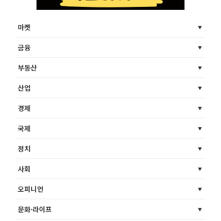
마켓
금융
부동산
산업
경제
국제
정치
사회
오피니언
문화·라이프