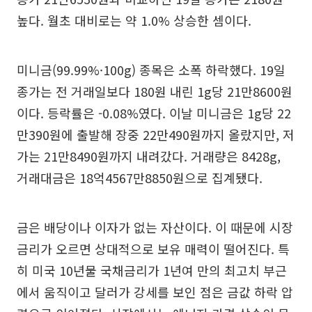
높다. 월초 대비로는 약 1.0% 상승한 셈이다.
미니금(99.99%·100g) 종목은 소폭 하락했다. 19일
종가는 전 거래일보다 180원 내린 1g당 21만8600원
이다. 등락률은 -0.08%였다. 이날 미니금은 1g당 22
만390원에 출발해 장중 22만490원까지 올랐지만, 저
가는 21만8490원까지 내려갔다. 거래량은 8428g,
거래대금은 18억4567만8850원으로 집계됐다.
금은 배당이나 이자가 없는 자산이다. 이 때문에 시장
금리가 오르면 상대적으로 보유 매력이 떨어진다. 특
히 미국 10년물 국채금리가 1년여 만의 최고치 부근
에서 움직이고 달러가 강세를 보인 점은 금값 하락 압