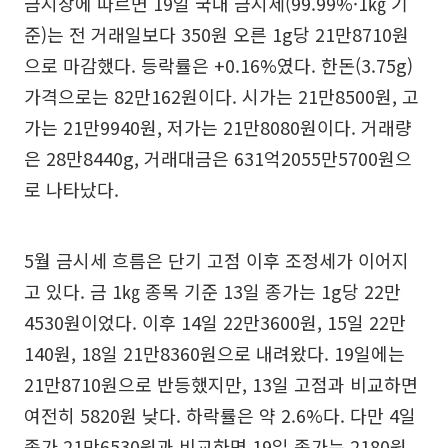
금시장에 따르면 19일 국내 금시세(99.99%·1㎏ 기
준)는 전 거래일보다 350원 오른 1g당 21만8710원
으로 마감했다. 등락률은 +0.16%였다. 한돈(3.75g)
가격으로는 82만162원이다. 시가는 21만8500원, 고
가는 21만9940원, 저가는 21만8080원이다. 거래량
은 28만8440g, 거래대금은 631억2055만5700원으
로 나타났다.
5월 금시세 흐름은 단기 고점 이후 조정세가 이어지
고 있다. 금 1㎏ 종목 기준 13일 종가는 1g당 22만
4530원이었다. 이후 14일 22만3600원, 15일 22만
140원, 18일 21만8360원으로 내려왔다. 19일에는
21만8710원으로 반등했지만, 13일 고점과 비교하면
여전히 5820원 낮다. 하락률은 약 2.6%다. 다만 4일
종가 21만6530원과 비교하면 19일 종가는 2180원