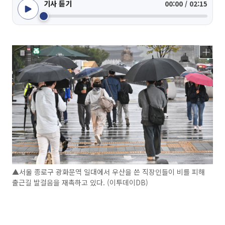
기사 듣기
00:00 / 02:15
▲서울 종로구 광화문역 일대에서 우산을 쓴 직장인들이 비를 피해
출근길 발걸음을 재촉하고 있다. (이투데이DB)