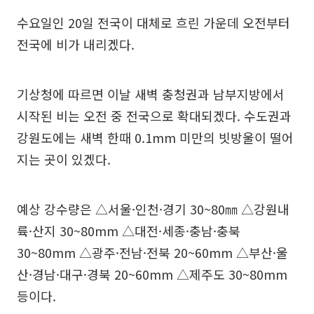
수요일인 20일 전국이 대체로 흐린 가운데 오전부터
전국에 비가 내리겠다.
기상청에 따르면 이날 새벽 충청권과 남부지방에서
시작된 비는 오전 중 전국으로 확대되겠다. 수도권과
강원도에는 새벽 한때 0.1mm 미만의 빗방울이 떨어
지는 곳이 있겠다.
예상 강수량은 △서울·인천·경기 30~80㎜ △강원내
륙·산지 30~80mm △대전·세종·충남·충북
30~80mm △광주·전남·전북 20~60mm △부산·울
산·경남·대구·경북 20~60mm △제주도 30~80mm
등이다.