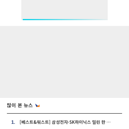
많이 본 뉴스
[베스트&워스트] 삼성전자·SK하이닉스 밀린 한 주…상상인증권은 85% 급등
1.