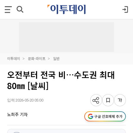
이투데이
문화·라이프
일반
오전부터 전국 비…수도권 최대
80㎜ [날씨]
입력 2026-05-20 05:00
노희주 기자
구글 선호매체 추가