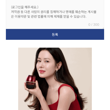
0 / 300