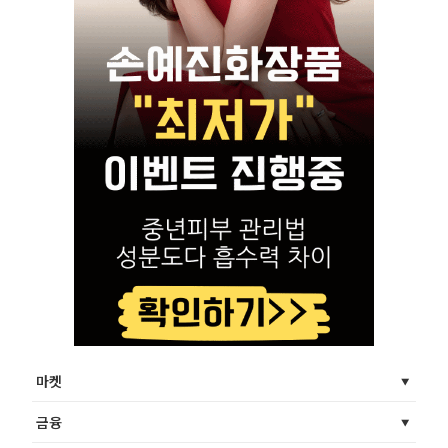
마켓
금융