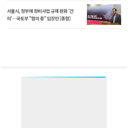
서울시, 정부에 정비사업 규제 완화 '건
의'⋯국토부 "협의 중" 입장만 [종합]