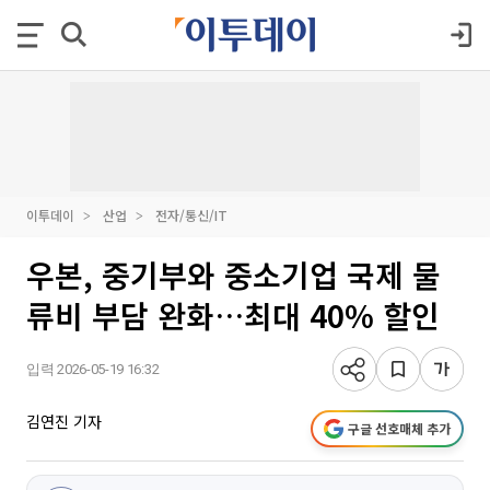
이투데이
산업
전자/통신/IT
우본, 중기부와 중소기업 국제 물
류비 부담 완화…최대 40% 할인
입력 2026-05-19 16:32
김연진 기자
구글 선호매체 추가