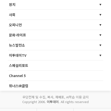
정치
사회
오피니언
문화·라이프
뉴스발전소
이투데이TV
스페셜리포트
Channel 5
위너스IR클럽
무단전재 및 수집, 복사, 재배포, AI학습 이용 금지
Copyright 2006.
이투데이
. All rights reserved