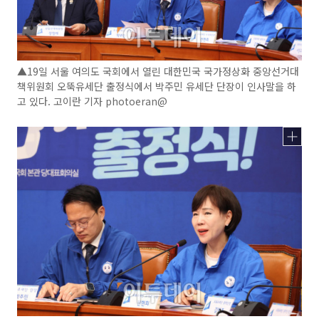
▲19일 서울 여의도 국회에서 열린 대한민국 국가정상화 중앙선거대
책위원회 오뚝유세단 출정식에서 박주민 유세단 단장이 인사말을 하
고 있다. 고이란 기자 photoeran@