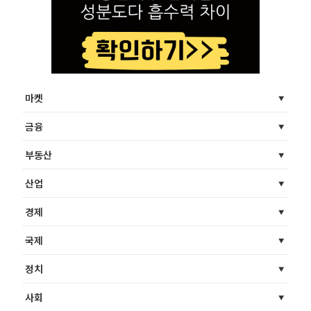
마켓
금융
부동산
산업
경제
국제
정치
사회