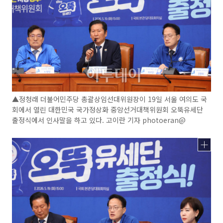
▲정청래 더불어민주당 총괄상임선대위원장이 19일 서울 여의도 국
회에서 열린 대한민국 국가정상화 중앙선거대책위원회 오뚝유세단
출정식에서 인사말을 하고 있다. 고이란 기자 photoeran@