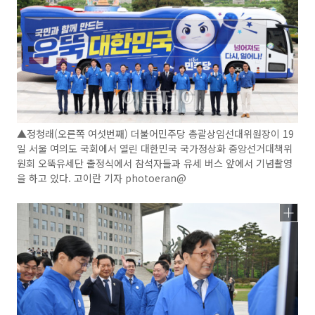
▲정청래(오른쪽 여섯번째) 더불어민주당 총괄상임선대위원장이 19
일 서울 여의도 국회에서 열린 대한민국 국가정상화 중앙선거대책위
원회 오뚝유세단 출정식에서 참석자들과 유세 버스 앞에서 기념촬영
을 하고 있다. 고이란 기자 photoeran@