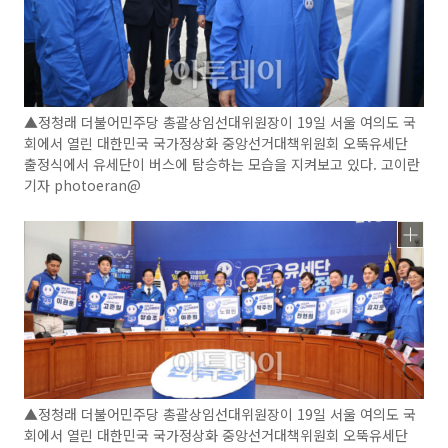
▲정청래 더불어민주당 총괄상임선대위원장이 19일 서울 여의도 국
회에서 열린 대한민국 국가정상화 중앙선거대책위원회 오뚝유세단
출정식에서 유세단이 버스에 탐승하는 모습을 지켜보고 있다. 고이란
기자 photoeran@
▲정청래 더불어민주당 총괄상임선대위원장이 19일 서울 여의도 국
회에서 열린 대한민국 국가정상화 중앙선거대책위원회 오뚝유세단