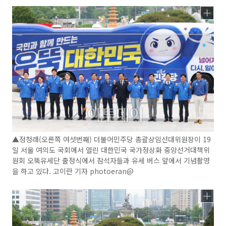
▲정청래(오른쪽 여섯번째) 더불어민주당 총괄상임선대위원장이 19
일 서울 여의도 국회에서 열린 대한민국 국가정상화 중앙선거대책위
원회 오뚝유세단 출정식에서 참석자들과 유세 버스 앞에서 기념촬영
을 하고 있다. 고이란 기자 photoeran@