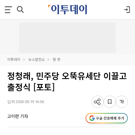
이투데이
뉴스발전소
한 컷
정청래, 민주당 오뚝유세단 이끌고
출정식 [포토]
입력 2026-05-19 16:06
고이란 기자
구글 선호매체 추가