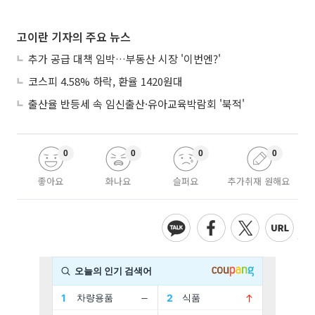
고이란 기자의 주요 뉴스
추가 공급 대책 임박…부동산 시장 '이번엔?'
코스피 4.58% 하락, 환율 1420원대
출산율 반등세 속 임신출산·유아교육박람회 '북적'
0
0
0
0
좋아요
화나요
슬퍼요
추가취재 원해요