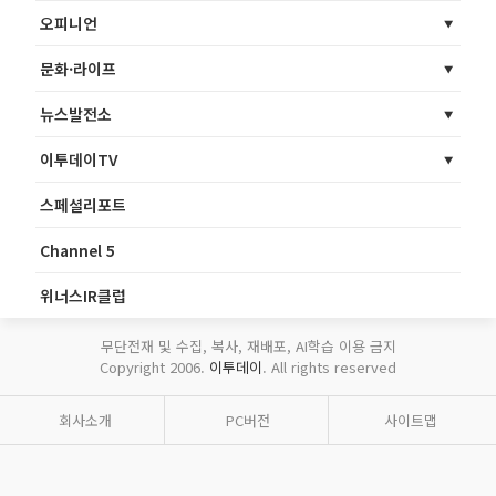
오피니언
문화·라이프
뉴스발전소
이투데이TV
스페셜리포트
Channel 5
위너스IR클럽
무단전재 및 수집, 복사, 재배포, AI학습 이용 금지
Copyright 2006.
이투데이
. All rights reserved
회사소개
PC버전
사이트맵